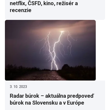
netflix, ČSFD, kino, režisér a
recenzie
3. 10. 2023
Radar búrok – aktuálna predpoveď
búrok na Slovensku a v Európe