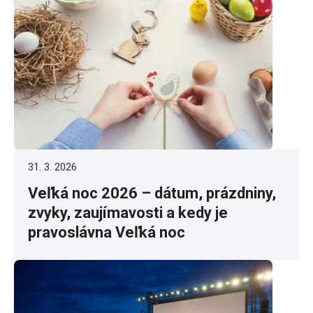
31. 3. 2026
Veľká noc 2026 – dátum, prázdniny,
zvyky, zaujímavosti a kedy je
pravoslávna Veľká noc