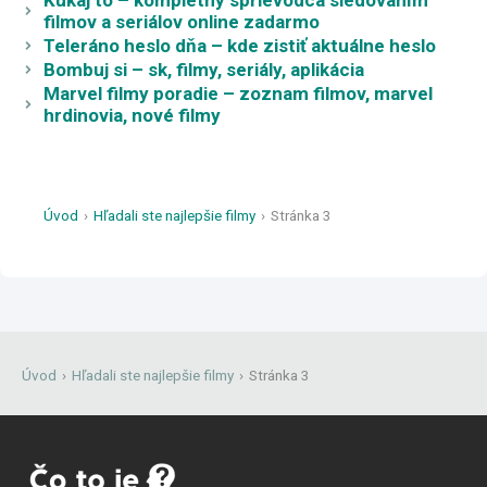
Kukaj to – kompletný sprievodca sledovaním
filmov a seriálov online zadarmo
Teleráno heslo dňa – kde zistiť aktuálne heslo
Bombuj si – sk, filmy, seriály, aplikácia
Marvel filmy poradie – zoznam filmov, marvel
hrdinovia, nové filmy
Úvod
›
Hľadali ste najlepšie filmy
›
Stránka 3
Úvod
›
Hľadali ste najlepšie filmy
›
Stránka 3