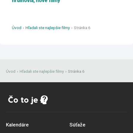
hrdinovia, nové filmy
Úvod
›
Hľadali ste najlepšie filmy
›
Stránka 6
Úvod
›
Hľadali ste najlepšie filmy
›
Stránka 6
Kalendáre
Súťaže