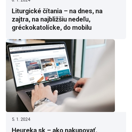
6. 1. 2024
Liturgické čítania – na dnes, na
zajtra, na najbližšiu nedeľu,
gréckokatolícke, do mobilu
5. 1. 2024
Heureka sk – ako nakupovať,