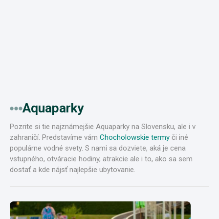
Aquaparky
Pozrite si tie najznámejšie Aquaparky na Slovensku, ale i v
zahraničí. Predstavíme vám
Chocholowskie termy
či iné
populárne vodné svety. S nami sa dozviete, aká je cena
vstupného, otváracie hodiny, atrakcie ale i to, ako sa sem
dostať a kde nájsť najlepšie ubytovanie.