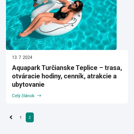
13. 7. 2024
Aquapark Turčianske Teplice – trasa,
otváracie hodiny, cenník, atrakcie a
ubytovanie
Celý článok
1
2