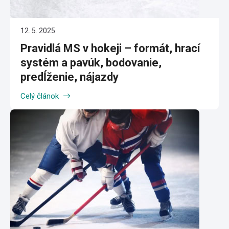
12. 5. 2025
Pravidlá MS v hokeji – formát, hrací
systém a pavúk, bodovanie,
predĺženie, nájazdy
Celý článok