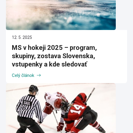
12. 5. 2025
MS v hokeji 2025 – program,
skupiny, zostava Slovenska,
vstupenky a kde sledovať
Celý článok