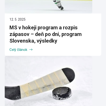
12. 5. 2025
MS v hokeji program a rozpis
zápasov – deň po dni, program
Slovenska, výsledky
Celý článok