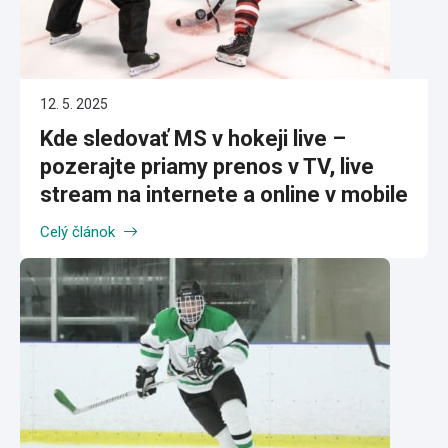
12. 5. 2025
Kde sledovať MS v hokeji live –
pozerajte priamy prenos v TV, live
stream na internete a online v mobile
Celý článok