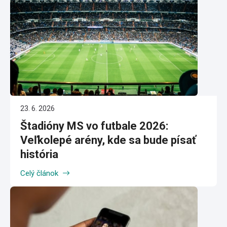
23. 6. 2026
Štadióny MS vo futbale 2026:
Veľkolepé arény, kde sa bude písať
história
Celý článok