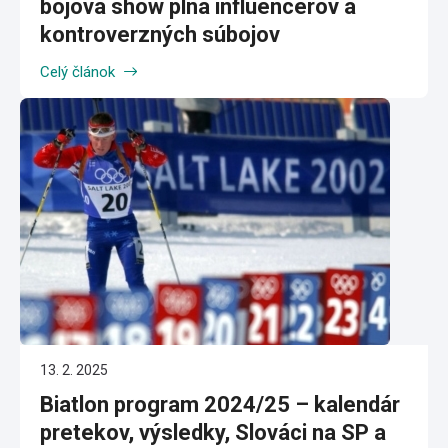
bojová show plná influencerov a
kontroverzných súbojov
Celý článok
13. 2. 2025
Biatlon program 2024/25 – kalendár
pretekov, výsledky, Slováci na SP a