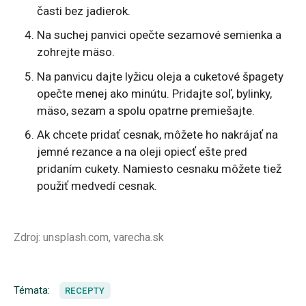
časti bez jadierok.
Na suchej panvici opečte sezamové semienka a
zohrejte mäso.
Na panvicu dajte lyžicu oleja a cuketové špagety
opečte menej ako minútu. Pridajte soľ, bylinky,
mäso, sezam a spolu opatrne premiešajte.
Ak chcete pridať cesnak, môžete ho nakrájať na
jemné rezance a na oleji opiecť ešte pred
pridaním cukety. Namiesto cesnaku môžete tiež
použiť medvedí cesnak.
Zdroj: unsplash.com, varecha.sk
Témata:
RECEPTY