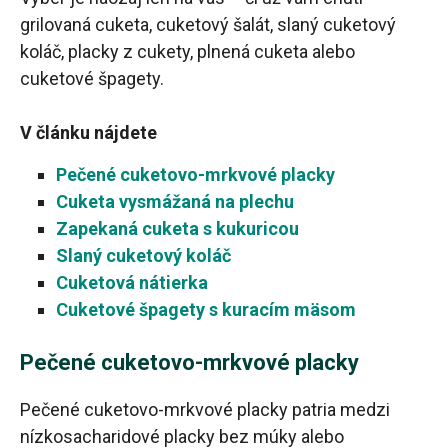
grilovaná cuketa, cuketový šalát, slaný cuketový
koláč, placky z cukety, plnená cuketa alebo
cuketové špagety.
V článku nájdete
Pečené cuketovo-mrkvové placky
Cuketa vysmážaná na plechu
Zapekaná cuketa s kukuricou
Slaný cuketový koláč
Cuketová nátierka
Cuketové špagety s kuracím mäsom
Pečené cuketovo-mrkvové placky
Pečené cuketovo-mrkvové placky patria medzi
nízkosacharidové placky bez múky alebo