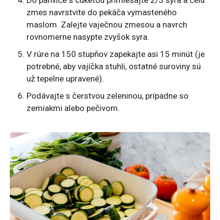
zmes navrstvite do pekáča vymasteného
maslom. Zalejte vaječnou zmesou a navrch
rovnomerne nasypte zvyšok syra.
V rúre na 150 stupňov zapekajte asi 15 minút (je
potrebné, aby vajíčka stuhli, ostatné suroviny sú
už tepelne upravené).
Podávajte s čerstvou zeleninou, prípadne so
zemiakmi alebo pečivom.