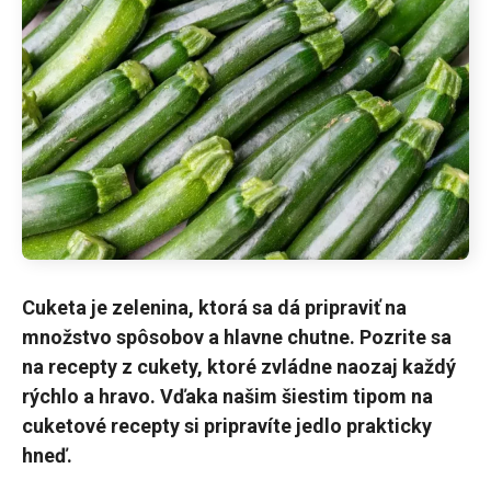
Cuketa je zelenina, ktorá sa dá pripraviť na
množstvo spôsobov a hlavne chutne. Pozrite sa
na recepty z cukety, ktoré zvládne naozaj každý
rýchlo a hravo. Vďaka našim šiestim tipom na
cuketové recepty si pripravíte jedlo prakticky
hneď.