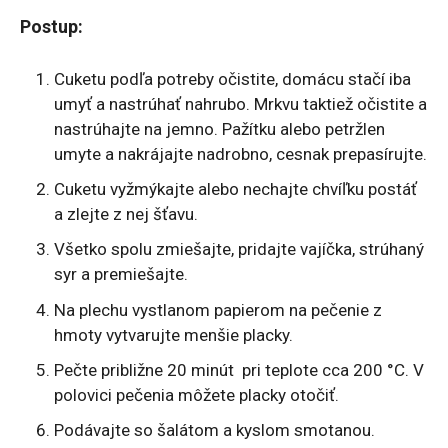
Postup:
Cuketu podľa potreby očistite, domácu stačí iba
umyť a nastrúhať nahrubo. Mrkvu taktiež očistite a
nastrúhajte na jemno. Pažítku alebo petržlen
umyte a nakrájajte nadrobno, cesnak prepasírujte.
Cuketu vyžmýkajte alebo nechajte chvíľku postáť
a zlejte z nej šťavu.
Všetko spolu zmiešajte, pridajte vajíčka, strúhaný
syr a premiešajte.
Na plechu vystlanom papierom na pečenie z
hmoty vytvarujte menšie placky.
Pečte približne 20 minút pri teplote cca 200 °C. V
polovici pečenia môžete placky otočiť.
Podávajte so šalátom a kyslom smotanou.