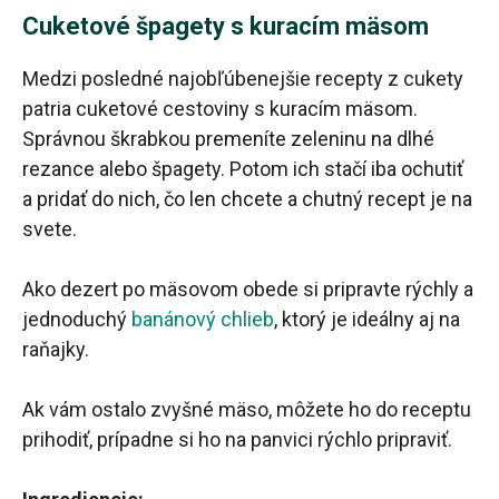
Cuketové špagety s kuracím mäsom
Medzi posledné najobľúbenejšie recepty z cukety
patria cuketové cestoviny s kuracím mäsom.
Správnou škrabkou premeníte zeleninu na dlhé
rezance alebo špagety. Potom ich stačí iba ochutiť
a pridať do nich, čo len chcete a chutný recept je na
svete.
Ako dezert po mäsovom obede si pripravte rýchly a
jednoduchý
banánový chlieb
, ktorý je ideálny aj na
raňajky.
Ak vám ostalo zvyšné mäso, môžete ho do receptu
prihodiť, prípadne si ho na panvici rýchlo pripraviť.