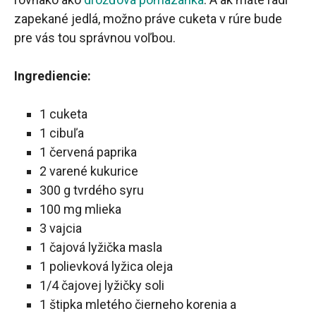
zapekané jedlá, možno práve cuketa v rúre bude
pre vás tou správnou voľbou.
Ingrediencie:
1 cuketa
1 cibuľa
1 červená paprika
2 varené kukurice
300 g tvrdého syru
100 mg mlieka
3 vajcia
1 čajová lyžička masla
1 polievková lyžica oleja
1/4 čajovej lyžičky soli
1 štipka mletého čierneho korenia a