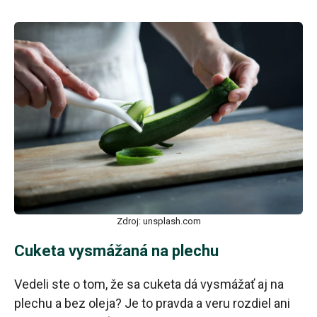
Zdroj: unsplash.com
Cuketa vysmážaná na plechu
Vedeli ste o tom, že sa cuketa dá vysmážať aj na
plechu a bez oleja? Je to pravda a veru rozdiel ani