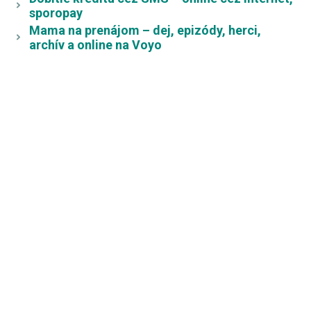
sporopay
Mama na prenájom – dej, epizódy, herci,
archív a online na Voyo