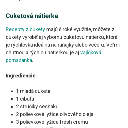
Cuketová nátierka
Recepty z cukety
majú široké využitie, môžete z
cukety vyrobiť aj výbornú cuketovú nátierku, ktorá
je rýchlovka ideálna na raňajky alebo večeru. Veľmi
chutnou a rýchlou nátierkou je aj
vajíčková
pomazánka
.
Ingrediencie:
1 mladá cuketa
1 cibuľa
2 strúčiky cesnaku
2 polievkové lyžice olivového oleja
3 polievkové lyžice fresh cremu