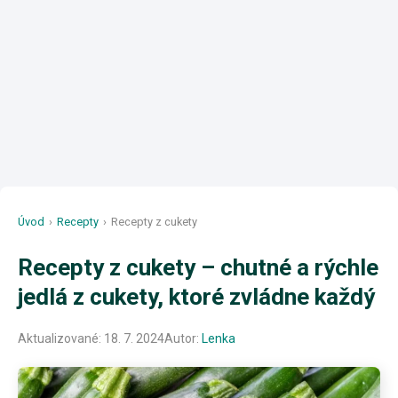
Úvod
›
Recepty
›
Recepty z cukety
Recepty z cukety – chutné a rýchle
jedlá z cukety, ktoré zvládne každý
Aktualizované:
18. 7. 2024
Autor:
Lenka