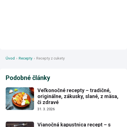
Úvod
›
Recepty
›
Recepty z cukety
Podobné články
Veľkonočné recepty – tradičné,
originálne, zákusky, slané, z mäsa,
či zdravé
31. 3. 2026
Vianočná kapustnica recept – s