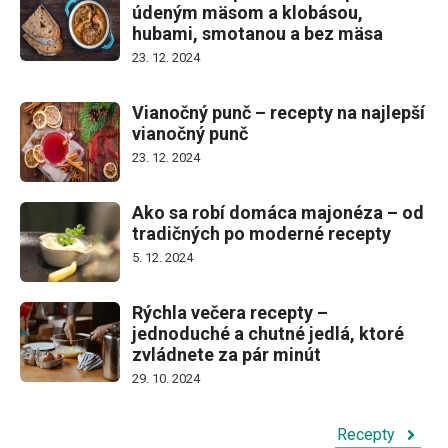
údeným mäsom a klobásou,
hubami, smotanou a bez mäsa
23. 12. 2024
Vianočný punč – recepty na najlepší
vianočný punč
23. 12. 2024
Ako sa robí domáca majonéza – od
tradičných po moderné recepty
5. 12. 2024
Rýchla večera recepty –
jednoduché a chutné jedlá, ktoré
zvládnete za pár minút
29. 10. 2024
Recepty