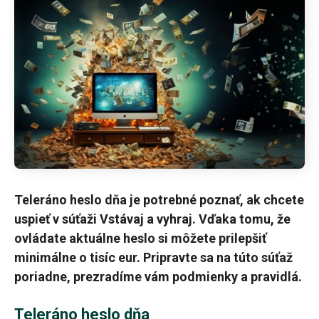
Teleráno heslo dňa je potrebné poznať, ak chcete
uspieť v súťaži Vstávaj a vyhraj. Vďaka tomu, že
ovládate aktuálne heslo si môžete prilepšiť
minimálne o tisíc eur. Pripravte sa na túto súťaž
poriadne, prezradíme vám podmienky a pravidlá.
Teleráno heslo dňa