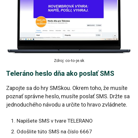
Zdroj: co-to-je.sk
Teleráno heslo dňa ako poslať SMS
Zapojte sa do hry SMSkou. Okrem toho, že musíte
poznať správne heslo, musíte poslať SMS. Držte sa
jednoduchého návodu a určite to hravo zvládnete.
Napíšete SMS v tvare TELERANO
Odošlite túto SMS na číslo 6667