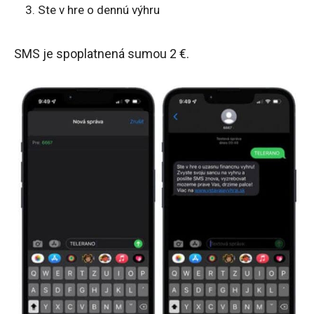
Ste v hre o dennú výhru
SMS je spoplatnená sumou 2 €.