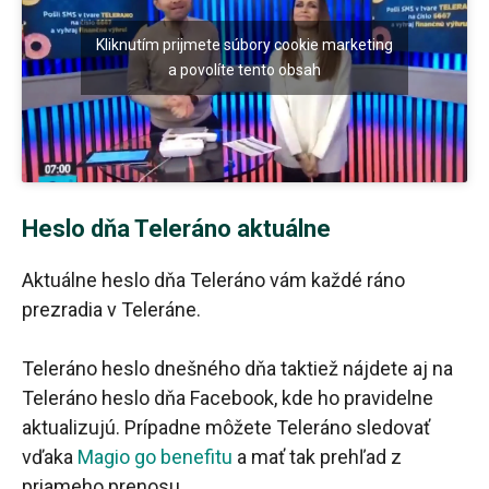
Kliknutím prijmete súbory cookie marketing
a povolíte tento obsah
Heslo dňa Teleráno aktuálne
Aktuálne heslo dňa Teleráno vám každé ráno
prezradia v Teleráne.
Teleráno heslo dnešného dňa taktiež nájdete aj na
Teleráno heslo dňa Facebook, kde ho pravidelne
aktualizujú. Prípadne môžete Teleráno sledovať
vďaka
Magio go benefitu
a mať tak prehľad z
priameho prenosu.