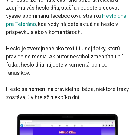
zaujíma vás heslo dňa, stačí ak budete sledovať
vyššie spomínanú facebookovú stránku
Heslo dňa
pre Teleráno
, kde vždy nájdete aktuálne heslo v
príspevku alebo v komentároch.
Heslo je zverejnené ako text titulnej fotky, ktorú
pravidelne menia. Ak autor nestihol zmeniť titulnú
fotku, heslo dňa nájdete v komentároch od
fanúšikov.
Heslo sa nemení na pravidelnej báze, niektoré frázy
zostávajú v hre až niekoľko dní.