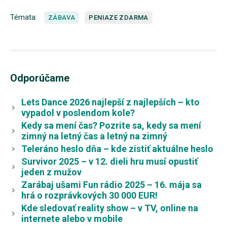
Témata:
ZÁBAVA
PENIAZE ZDARMA
Odporúčame
Lets Dance 2026 najlepší z najlepších – kto
vypadol v poslendom kole?
Kedy sa mení čas? Pozrite sa, kedy sa mení
zimný na letný čas a letný na zimný
Teleráno heslo dňa – kde zistiť aktuálne heslo
Survivor 2025 – v 12. dieli hru musí opustiť
jeden z mužov
Zarábaj ušami Fun rádio 2025 – 16. mája sa
hrá o rozprávkových 30 000 EUR!
Kde sledovať reality show – v TV, online na
internete alebo v mobile