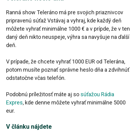
Ranná show Teleráno má pre svojich priaznivcov
pripravenú súťaž Vstávaj a vyhraj, kde každý deň
môžete vyhrať minimálne 1000 € a v prípde, že v ten
daný deň nikto neuspeje, výhra sa navyšuje na ďalší
deň.
V prípade, že chcete vyhrať 1000 EUR od Telerána,
potom musíte poznať správne heslo dňa a zdvihnúť
odstatočne včas telefón.
Podobnú príležitosť máte aj so
súťažou Rádia
Expres
, kde denne môžete vyhrať minimálne 5000
eur.
V článku nájdete