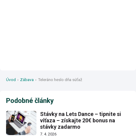
Úvod
›
Zábava
›
Teleráno heslo dňa súťaž
Podobné články
Stávky na Lets Dance – tipnite si
víťaza – získajte 20€ bonus na
stávky zadarmo
7. 4. 2026