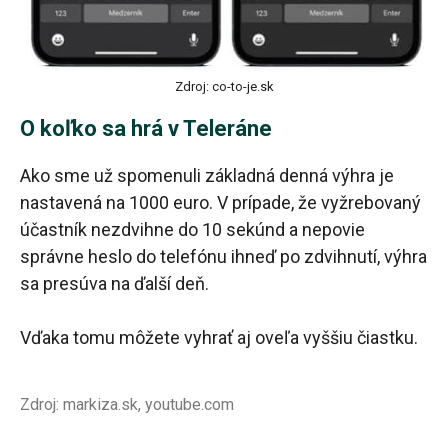
Zdroj: co-to-je.sk
O koľko sa hrá v Teleráne
Ako sme už spomenuli základná denná výhra je
nastavená na 1000 euro. V prípade, že vyžrebovaný
účastník nezdvihne do 10 sekúnd a nepovie
správne heslo do telefónu ihneď po zdvihnutí, výhra
sa presúva na ďalší deň.
Vďaka tomu môžete vyhrať aj oveľa vyššiu čiastku.
Zdroj: markiza.sk, youtube.com