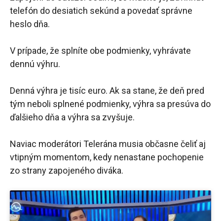
telefón do desiatich sekúnd a povedať správne
heslo dňa.
V prípade, že splníte obe podmienky, vyhrávate
dennú výhru.
Denná výhra je tisíc euro. Ak sa stane, že deň pred
tým neboli splnené podmienky, výhra sa presúva do
ďalšieho dňa a výhra sa zvyšuje.
Naviac moderátori Telerána musia občasne čeliť aj
vtipným momentom, kedy nenastane pochopenie
zo strany zapojeného diváka.