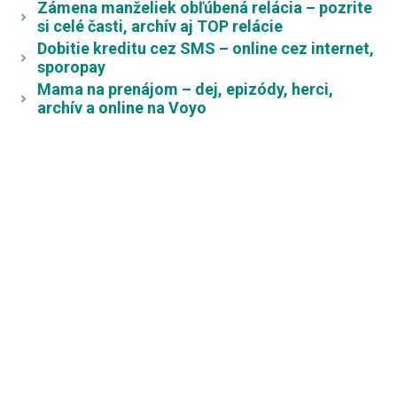
Zámena manželiek obľúbená relácia – pozrite
si celé časti, archív aj TOP relácie
Dobitie kreditu cez SMS – online cez internet,
sporopay
Mama na prenájom – dej, epizódy, herci,
archív a online na Voyo