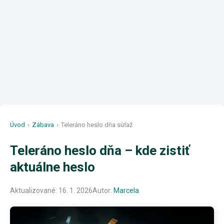
Úvod
›
Zábava
›
Teleráno heslo dňa súťaž
Teleráno heslo dňa – kde zistiť
aktuálne heslo
Aktualizované:
16. 1. 2026
Autor:
Marcela