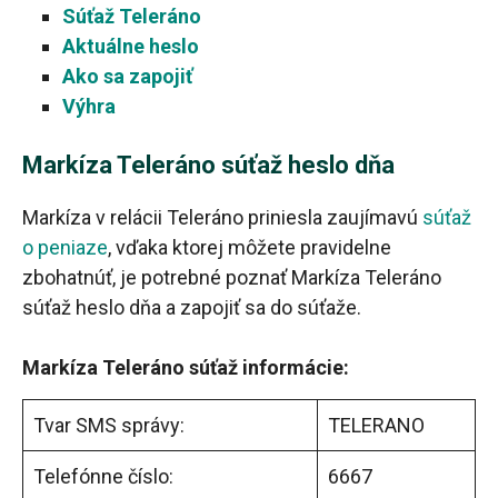
Súťaž Teleráno
Aktuálne heslo
Ako sa zapojiť
Výhra
Markíza Teleráno súťaž heslo dňa
Markíza v relácii Teleráno priniesla zaujímavú
súťaž
o peniaze
, vďaka ktorej môžete pravidelne
zbohatnúť, je potrebné poznať Markíza Teleráno
súťaž heslo dňa a zapojiť sa do súťaže.
Markíza Teleráno súťaž informácie:
Tvar SMS správy:
TELERANO
Telefónne číslo:
6667