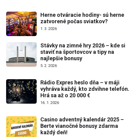
Herne otváracie hodiny- sú herne
zatvorené počas sviatkov?
1. 3. 2026
Stávky na zimné hry 2026 – kde si
staviť na športovcov a tipy na
najlepšie bonusy
5. 2. 2026
Rádio Expres heslo dňa – v máji
vyhráva každý, kto zdvihne telefón.
Hrá sa až o 20 000 €
16. 1. 2026
Casino adventný kalendár 2025 –
Berte vianočné bonusy zdarma
každý deň!