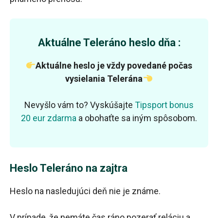
Aktuálne Teleráno heslo dňa :
Aktuálne heslo je vždy povedané počas
vysielania Telerána
Nevyšlo vám to? Vyskúšajte
Tipsport bonus
20 eur zdarma
a obohaťte sa iným spôsobom.
Heslo Teleráno na zajtra
Heslo na nasledujúci deň nie je známe.
V prípade, že nemáte čas ráno pozerať reláciu a