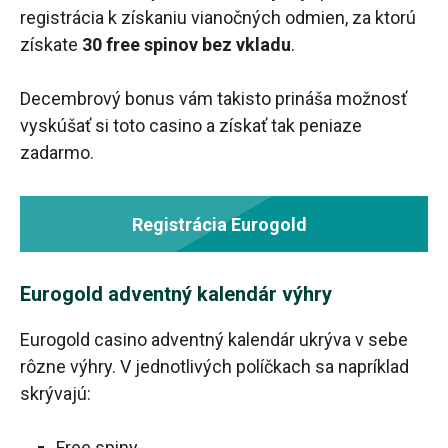
registrácia k získaniu vianočných odmien, za ktorú
získate
30 free spinov bez vkladu
.
Decembrový bonus vám takisto prináša možnosť
vyskúšať si toto casino a získať tak peniaze
zadarmo.
Registrácia Eurogold
Eurogold adventný kalendár výhry
Eurogold casino adventný kalendár ukrýva v sebe
rôzne výhry. V jednotlivých políčkach sa napríklad
skrývajú:
Free spiny