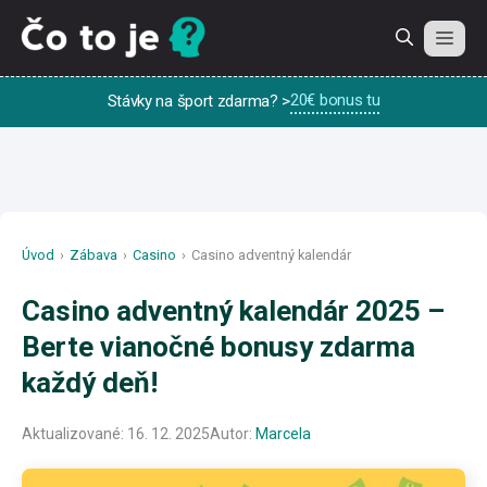
Preskočiť
na
obsah
20€ bonus tu
Stávky na šport zdarma? >
Úvod
›
Zábava
›
Casino
›
Casino adventný kalendár
Casino adventný kalendár 2025 –
Berte vianočné bonusy zdarma
každý deň!
Aktualizované:
16. 12. 2025
Autor:
Marcela