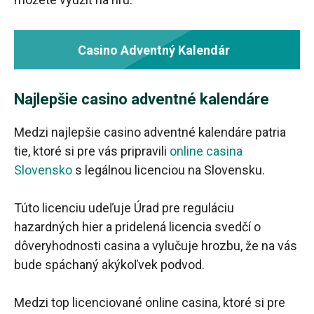
Casino Adventný Kalendár
Najlepšie casino adventné kalendáre
Medzi najlepšie casino adventné kalendáre patria
tie, ktoré si pre vás pripravili
online casina
Slovensko
s legálnou licenciou na Slovensku.
Túto licenciu udeľuje Úrad pre reguláciu
hazardných hier a pridelená licencia svedčí o
dôveryhodnosti casina a vylučuje hrozbu, že na vás
bude spáchaný akýkoľvek podvod.
Medzi top licenciované online casina, ktoré si pre