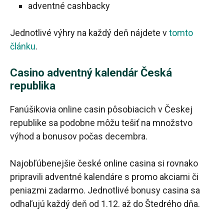
adventné cashbacky
Jednotlivé výhry na každý deň nájdete v
tomto
článku
.
Casino adventný kalendár Česká
republika
Fanúšikovia online casin pôsobiacich v Českej
republike sa podobne môžu tešiť na množstvo
výhod a bonusov počas decembra.
Najobľúbenejšie české online casina si rovnako
pripravili adventné kalendáre s promo akciami či
peniazmi zadarmo. Jednotlivé bonusy casina sa
odhaľujú každý deň od 1.12. až do Štedrého dňa.