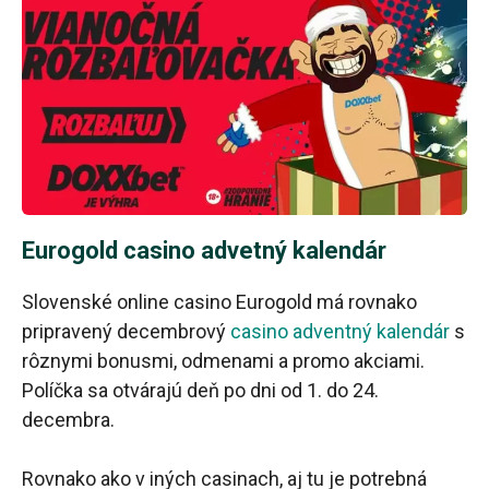
Eurogold casino advetný kalendár
Slovenské online casino Eurogold má rovnako
pripravený decembrový
casino adventný kalendár
s
rôznymi bonusmi, odmenami a promo akciami.
Políčka sa otvárajú deň po dni od 1. do 24.
decembra.
Rovnako ako v iných casinach, aj tu je potrebná