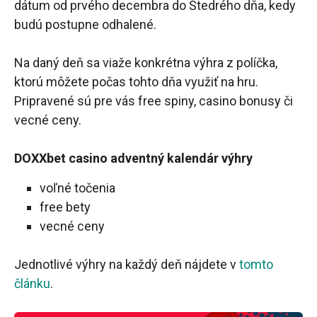
dátum od prvého decembra do Štedrého dňa, kedy
budú postupne odhalené.
Na daný deň sa viaže konkrétna výhra z políčka,
ktorú môžete počas tohto dňa využiť na hru.
Pripravené sú pre vás free spiny, casino bonusy či
vecné ceny.
DOXXbet casino adventný kalendár výhry
voľné točenia
free bety
vecné ceny
Jednotlivé výhry na každý deň nájdete v
tomto
článku
.