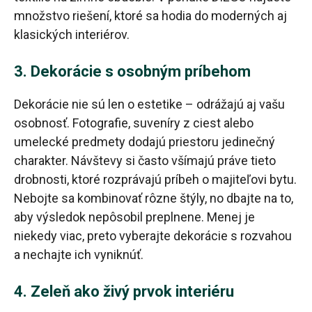
množstvo riešení, ktoré sa hodia do moderných aj
klasických interiérov.
3. Dekorácie s osobným príbehom
Dekorácie nie sú len o estetike – odrážajú aj vašu
osobnosť. Fotografie, suveníry z ciest alebo
umelecké predmety dodajú priestoru jedinečný
charakter. Návštevy si často všímajú práve tieto
drobnosti, ktoré rozprávajú príbeh o majiteľovi bytu.
Nebojte sa kombinovať rôzne štýly, no dbajte na to,
aby výsledok nepôsobil preplnene. Menej je
niekedy viac, preto vyberajte dekorácie s rozvahou
a nechajte ich vyniknúť.
4. Zeleň ako živý prvok interiéru