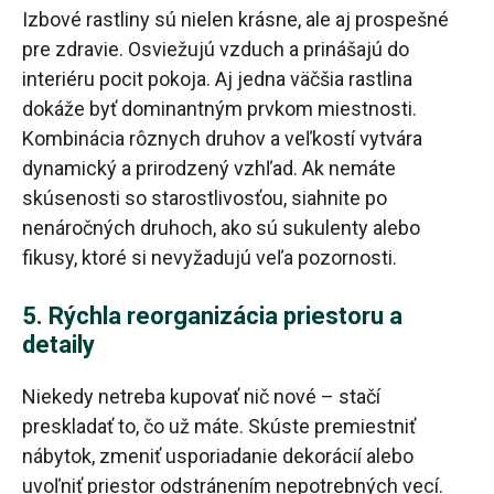
Izbové rastliny sú nielen krásne, ale aj prospešné
pre zdravie. Osviežujú vzduch a prinášajú do
interiéru pocit pokoja. Aj jedna väčšia rastlina
dokáže byť dominantným prvkom miestnosti.
Kombinácia rôznych druhov a veľkostí vytvára
dynamický a prirodzený vzhľad. Ak nemáte
skúsenosti so starostlivosťou, siahnite po
nenáročných druhoch, ako sú sukulenty alebo
fikusy, ktoré si nevyžadujú veľa pozornosti.
5. Rýchla reorganizácia priestoru a
detaily
Niekedy netreba kupovať nič nové – stačí
preskladať to, čo už máte. Skúste premiestniť
nábytok, zmeniť usporiadanie dekorácií alebo
uvoľniť priestor odstránením nepotrebných vecí.