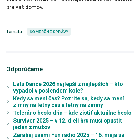
pre váš domov.
Témata:
KOMERČNÉ SPRÁVY
Odporúčame
Lets Dance 2026 najlepší z najlepších – kto
vypadol v poslendom kole?
Kedy sa mení čas? Pozrite sa, kedy sa mení
zimný na letný čas a letný na zimný
Teleráno heslo dňa – kde zistiť aktuálne heslo
Survivor 2025 – v 12. dieli hru musí opustiť
jeden z mužov
Zarábaj ušami Fun rádio 2025 – 16. mája sa