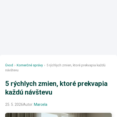
Úvod
›
Komerčné správy
›
5 rýchlych zmien, ktoré prekvapia každú
návštevu
5 rýchlych zmien, ktoré prekvapia
každú návštevu
25. 5. 2026
Autor:
Marcela