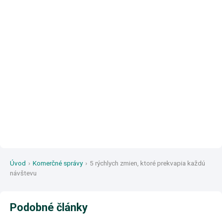
Úvod
›
Komerčné správy
›
5 rýchlych zmien, ktoré prekvapia každú
návštevu
Podobné články