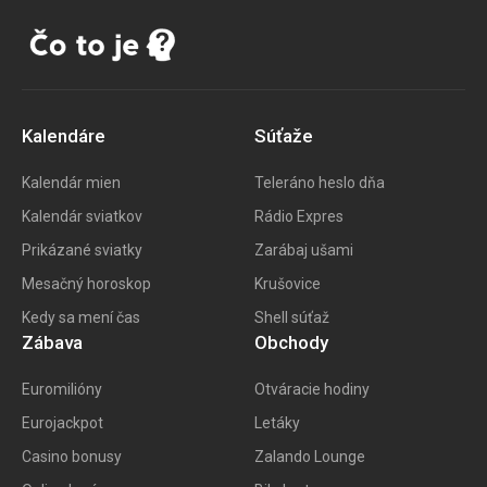
Kalendáre
Súťaže
Kalendár mien
Teleráno heslo dňa
Kalendár sviatkov
Rádio Expres
Prikázané sviatky
Zarábaj ušami
Mesačný horoskop
Krušovice
Kedy sa mení čas
Shell súťaž
Zábava
Obchody
Euromilióny
Otváracie hodiny
Eurojackpot
Letáky
Casino bonusy
Zalando Lounge