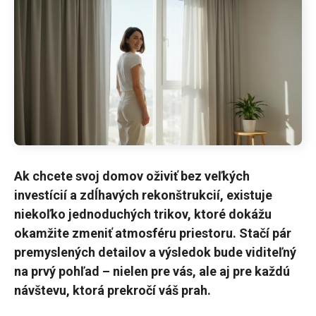
Ak chcete svoj domov oživiť bez veľkých
investícií a zdĺhavých rekonštrukcií, existuje
niekoľko jednoduchých trikov, ktoré dokážu
okamžite zmeniť atmosféru priestoru. Stačí pár
premyslených detailov a výsledok bude viditeľný
na prvý pohľad – nielen pre vás, ale aj pre každú
návštevu, ktorá prekročí váš prah.