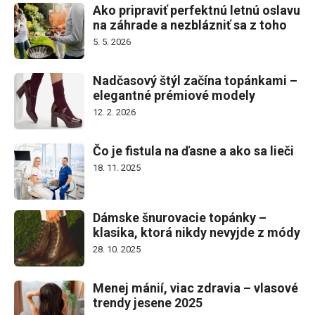
Ako pripraviť perfektnú letnú oslavu
na záhrade a nezblázniť sa z toho
5. 5. 2026
Nadčasový štýl začína topánkami –
elegantné prémiové modely
12. 2. 2026
Čo je fistula na ďasne a ako sa lieči
18. 11. 2025
Dámske šnurovacie topánky –
klasika, ktorá nikdy nevyjde z módy
28. 10. 2025
Menej mánií, viac zdravia – vlasové
trendy jesene 2025