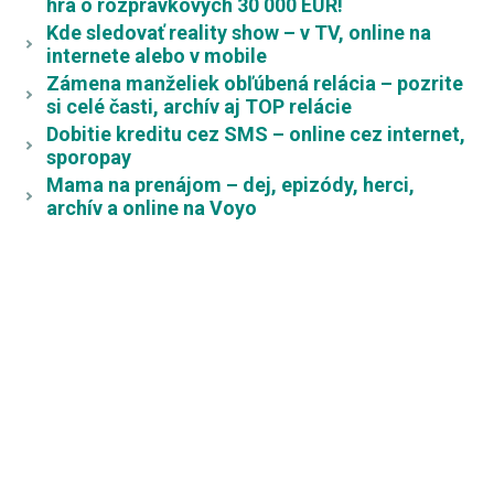
hrá o rozprávkových 30 000 EUR!
Kde sledovať reality show – v TV, online na
internete alebo v mobile
Zámena manželiek obľúbená relácia – pozrite
si celé časti, archív aj TOP relácie
Dobitie kreditu cez SMS – online cez internet,
sporopay
Mama na prenájom – dej, epizódy, herci,
archív a online na Voyo