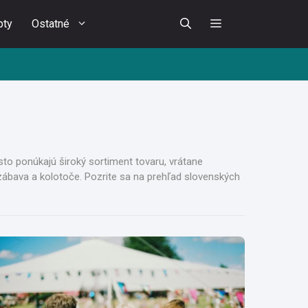
pty
Ostatné
sto ponúkajú široký sortiment tovaru, vrátane
zábava a kolotoče. Pozrite sa na prehľad slovenských