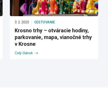
3. 2. 2025
CESTOVANIE
Krosno trhy – otváracie hodiny,
parkovanie, mapa, vianočné trhy
v Krosne
Celý článok