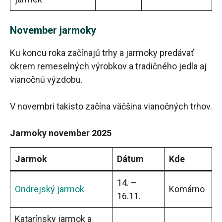
November jarmoky
Ku koncu roka začínajú trhy a jarmoky predávať
okrem remeselných výrobkov a tradičného jedla aj
vianočnú výzdobu.
V novembri takisto začína väčšina vianočných trhov.
Jarmoky november 2025
Jarmok
Dátum
Kde
14. –
Ondrejský jarmok
Komárno
16.11.
Katarínsky jarmok a