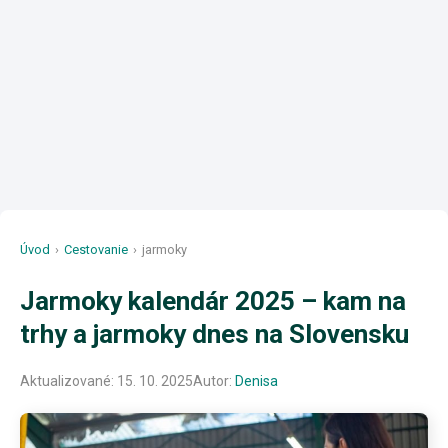
Úvod
›
Cestovanie
›
jarmoky
Jarmoky kalendár 2025 – kam na
trhy a jarmoky dnes na Slovensku
Aktualizované:
15. 10. 2025
Autor:
Denisa