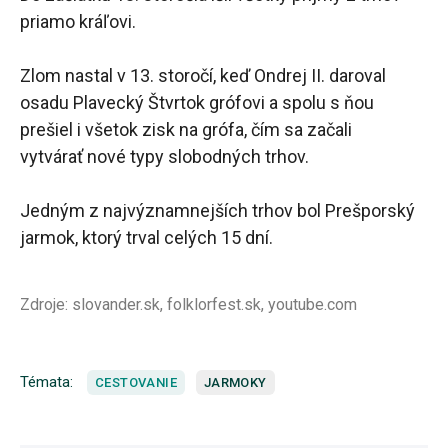
priamo kráľovi.
Zlom nastal v 13. storočí, keď Ondrej II. daroval
osadu Plavecký Štvrtok grófovi a spolu s ňou
prešiel i všetok zisk na grófa, čím sa začali
vytvárať nové typy slobodných trhov.
Jedným z najvýznamnejších trhov bol Prešporský
jarmok, ktorý trval celých 15 dní.
Zdroje: slovander.sk, folklorfest.sk, youtube.com
Témata:
CESTOVANIE
JARMOKY