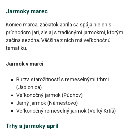
Jarmoky marec
Koniec marca, začiatok apríla sa spája nielen s
príchodom jari, ale aj s tradičnými jarmokmi, ktorým
začína sezóna. Väčšina z nich má veľkonočnú
tematiku.
Jarmok v marci
Burza starožitností s remeselnými trhmi
(Jablonica)
Veľkonočný jarmok (Púchov)
Jarný jarmok (Námestovo)
Veľkonočný remeselný jarmok (Veľký Krtíš)
Trhy a jarmoky apríl