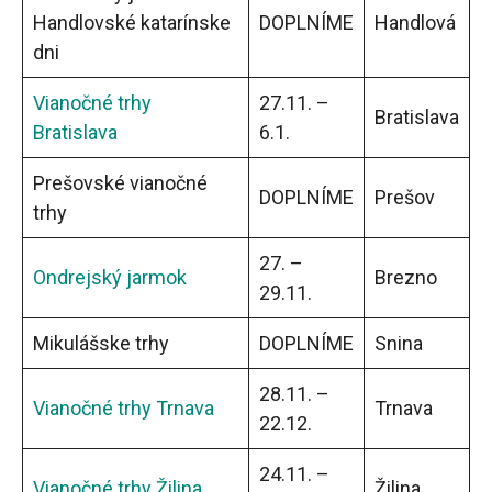
Handlovské katarínske
DOPLNÍME
Handlová
dni
Vianočné trhy
27.11. –
Bratislava
Bratislava
6.1.
Prešovské vianočné
DOPLNÍME
Prešov
trhy
27. –
Ondrejský jarmok
Brezno
29.11.
Mikulášske trhy
DOPLNÍME
Snina
28.11. –
Vianočné trhy Trnava
Trnava
22.12.
24.11. –
Vianočné trhy Žilina
Žilina