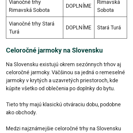
Vianočné trhy
Rimavská
DOPLNÍME
Rimavská Sobota
Sobota
Vianočné trhy Stará
DOPLNÍME
Stará Turá
Turá
Celoročné jarmoky na Slovensku
Na Slovensku existujú okrem sezónnych trhov aj
celoročné jarmoky. Väčšinou sa jedná o remeselné
jarmoky v krytých a uzavretých priestoroch, kde
kúpite všetko od oblečenia po doplnky do bytu.
Tieto trhy majú klasickú otváraciu dobu, podobne
ako obchody.
Medzi najznámejšie celoročné trhy na Slovensku