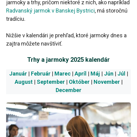
jarmoky a trhy, pričom niektoré z nich, ako napríklad
Radvanský jarmok v Banskej Bystrici
, má storočnú
tradíciu.
Nižšie v kalendári je prehľad, ktoré jarmoky dnes a
zajtra môžete navštíviť.
Trhy a jarmoky 2025 kalendár
Január
|
Február
|
Marec
|
Apríl
|
Máj
|
Jún
|
Júl
|
August
|
September
|
Október
|
November
|
December