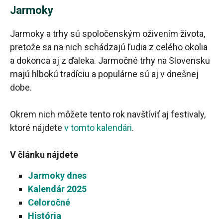
Jarmoky
Jarmoky a trhy sú spoločenským oživením života,
pretože sa na nich schádzajú ľudia z celého okolia
a dokonca aj z ďaleka. Jarmočné trhy na Slovensku
majú hlbokú tradíciu a populárne sú aj v dnešnej
dobe.
Okrem nich môžete tento rok navštíviť aj festivaly,
ktoré nájdete
v tomto kalendári
.
V článku nájdete
Jarmoky dnes
Kalendár 2025
Celoročné
História