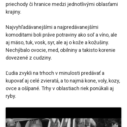
priechody či hranice medzi jednotlivými oblasťami
krajiny.
Najvyhľadávanejšími a najpredávanejšími
komoditami boli práve potraviny ako soľ a víno, ale
aj mäso, tuk, vosk, syr, ale aj o kože a kožušiny.
Nechýbalo ovocie, med, obilniny a takisto korenie
dovezené z cudziny.
Ľudia zvykli na trhoch v minulosti predávať a
kupovať aj celé zvieratá, a to najmä kone, voly, kozy,
ovce a ošípané. Trhy v oblastiach riek ponúkali aj
ryby.