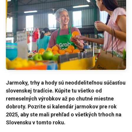
Jarmoky, trhy a hody sú neoddeliteľnou súčasťou
slovenskej tradície. Kúpite tu všetko od
remeselných výrobkov až po chutné miestne
dobroty. Pozrite si kalendár jarmokov pre rok
2025, aby ste mali prehľad o všetkých trhoch na
Slovensku v tomto roku.