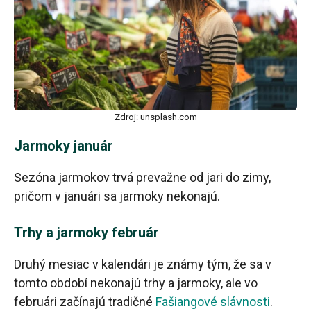
Zdroj: unsplash.com
Jarmoky január
Sezóna jarmokov trvá prevažne od jari do zimy,
pričom v januári sa jarmoky nekonajú.
Trhy a jarmoky február
Druhý mesiac v kalendári je známy tým, že sa v
tomto období nekonajú trhy a jarmoky, ale vo
februári začínajú tradičné
Fašiangové slávnosti
.