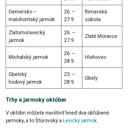
Gemersko –
26. –
Rimavská
malohontský jarmok
27.9.
sobota
Zlatomoravecký
26. –
Zlaté Moravce
jarmok
27.9.
26. –
Michalský jarmok
Hlohovec
28.9.
Gbelský
25. –
Gbely
hodový jarmok
28.9.
Trhy a jarmoky október
V októbri môžete navštíviť hneď dva obľúbené
jarmoky, a to Štúrovský a
Levický jarmok
.