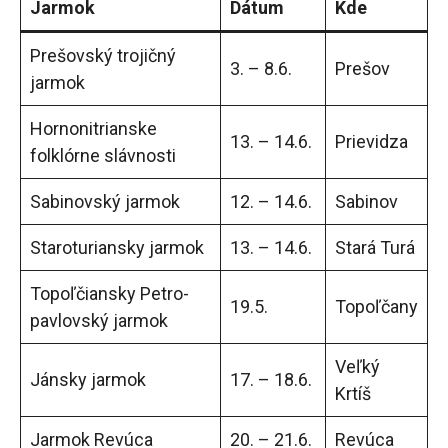
Jarmok
Dátum
Kde
Prešovský trojičný
3. – 8.6.
Prešov
jarmok
Hornonitrianske
13. – 14.6.
Prievidza
folklórne slávnosti
Sabinovský jarmok
12. – 14.6.
Sabinov
Staroturiansky jarmok
13. – 14.6.
Stará Turá
Topoľčiansky Petro-
19.5.
Topoľčany
pavlovský jarmok
Veľký
Jánsky jarmok
17. – 18.6.
Krtíš
Jarmok Revúca
20. – 21.6.
Revúca