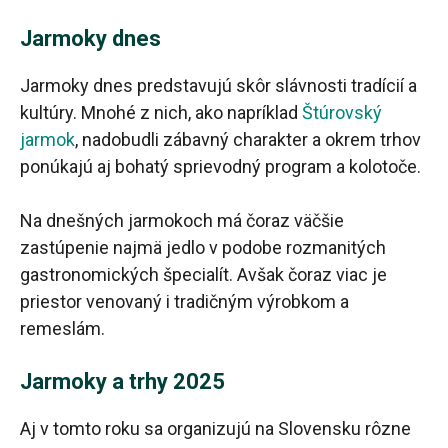
Jarmoky dnes
Jarmoky dnes predstavujú skôr slávnosti tradícií a
kultúry. Mnohé z nich, ako napríklad
Štúrovský
jarmok
, nadobudli zábavný charakter a okrem trhov
ponúkajú aj bohatý sprievodný program a kolotoče.
Na dnešných jarmokoch má čoraz väčšie
zastúpenie najmä jedlo v podobe rozmanitých
gastronomických špecialít. Avšak čoraz viac je
priestor venovaný i tradičným výrobkom a
remeslám.
Jarmoky a trhy 2025
Aj v tomto roku sa organizujú na Slovensku rôzne