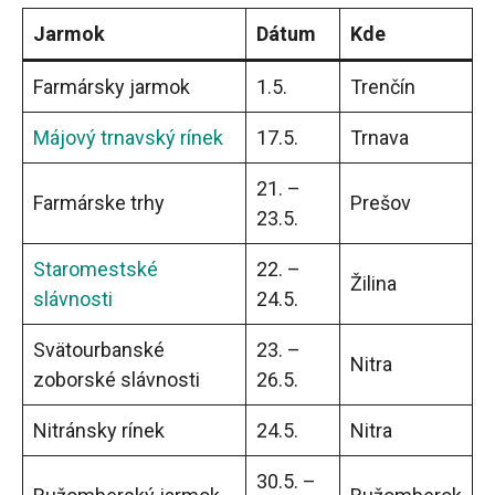
Jarmok
Dátum
Kde
Farmársky jarmok
1.5.
Trenčín
Májový trnavský rínek
17.5.
Trnava
21. –
Farmárske trhy
Prešov
23.5.
Staromestské
22. –
Žilina
slávnosti
24.5.
Svätourbanské
23. –
Nitra
zoborské slávnosti
26.5.
Nitránsky rínek
24.5.
Nitra
30.5. –