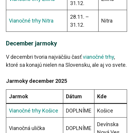
31.12.
28.11. –
Vianočné trhy Nitra
Nitra
31.12.
December jarmoky
V decembri tvoria najväčšiu časť
vianočné trhy
,
ktoré sa konajú nielen na Slovensku, ale aj vo svete.
Jarmoky december 2025
Jarmok
Dátum
Kde
Vianočné trhy Košice
DOPLNÍME
Košice
Devínska
Vianočná ulička
DOPLNÍME
Nová Ves