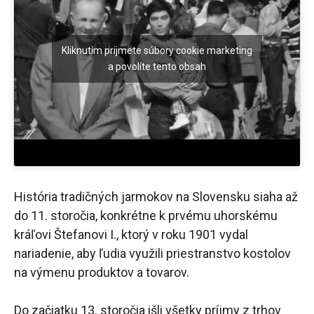
Kliknutím prijmete súbory cookie marketing
a povolíte tento obsah
História tradičných jarmokov na Slovensku siaha až
do 11. storočia, konkrétne k prvému uhorskému
kráľovi Štefanovi I., ktorý v roku 1901 vydal
nariadenie, aby ľudia využili priestranstvo kostolov
na výmenu produktov a tovarov.
Do začiatku 13. storočia išli všetky príjmy z trhov