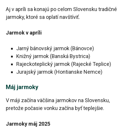
Aj v apríli sa konajú po celom Slovensku tradičné
jarmoky, ktoré sa oplatí navštíviť.
Jarmok v apríli
Jarný bánovský jarmok (Bánovce)
Knižný jarmok (Banská Bystrica)
Rajeckoteplický jarmok (Rajecké Teplice)
Jurajský jarmok (Hontianske Nemce)
Máj jarmoky
V máji začína väčšina jarmokov na Slovensku,
pretože počasie vonku začína byť teplejšie.
Jarmoky máj 2025