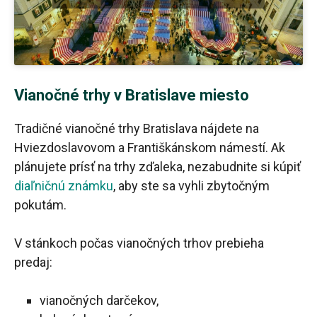
Vianočné trhy v Bratislave miesto
Tradičné vianočné trhy Bratislava nájdete na
Hviezdoslavovom a Františkánskom námestí. Ak
plánujete prísť na trhy zďaleka, nezabudnite si kúpiť
diaľničnú známku
, aby ste sa vyhli zbytočným
pokutám.
V stánkoch počas vianočných trhov prebieha
predaj:
vianočných darčekov,