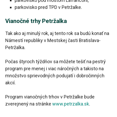
parkovisko pod mostom Lafranconi,
parkovisko pred TPD v Petržalke.
Vianočné trhy Petržalka
Tak ako aj minulý rok, aj tento rok sa budú konať na
Námestí republiky v Mestskej časti Bratislava-
Petržalka.
Počas štyroch týždňov sa môžete tešiť na pestrý
program pre menej i viac náročných a takisto na
množstvo sprievodných podujatí i dobročinných
akcií.
Program vianočných trhov v Petržalke bude
zverejnený na stránke
www.petrzalka.sk
.