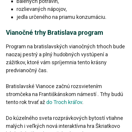
balených potravín,
rozlievaných nápojov,
jedla určeného na priamu konzumáciu.
Vianočné trhy Bratislava program
Program na bratislavských vianočných trhoch bude
naozaj pestrý a plný hudobných vystúpení a
zážitkov, ktoré vám spríjemnia tento krásny
predvianočný čas.
Bratislavské Vianoce začnú rozsvietením
stromčeka na Františkánskom námestí . Trhy budú
tento rok trvať až
do Troch kráľov
.
Do kúzelného sveta rozprávkových bytostí vtiahne
malých i veľkých nová interaktívna hra Škriatkovo