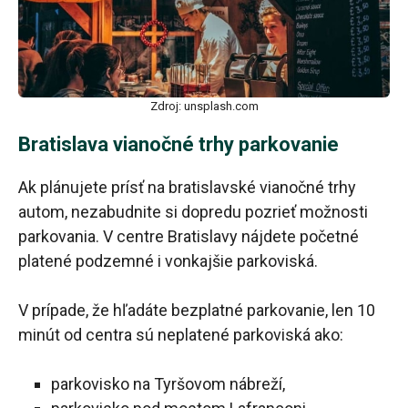
Zdroj: unsplash.com
Bratislava vianočné trhy parkovanie
Ak plánujete prísť na bratislavské vianočné trhy
autom, nezabudnite si dopredu pozrieť možnosti
parkovania. V centre Bratislavy nájdete početné
platené podzemné i vonkajšie parkoviská.
V prípade, že hľadáte bezplatné parkovanie, len 10
minút od centra sú neplatené parkoviská ako:
parkovisko na Tyršovom nábreží,