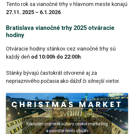
Tento rok sa vianočné trhy v hlavnom meste konajú
27.11. 2025 – 6.1.2026
.
Bratislava vianočné trhy 2025 otváracie
hodiny
Otváracie hodiny stánkov cez vianočné trhy sú
každý deň
od 10:00h do 22:00h
.
Stánky bývajú častokrát otvorené aj za
nepriaznivého počasia ako dážď či silnejší vietor.
Kliknutím prijmete súbory cookie marketing
a povolíte tento obsah