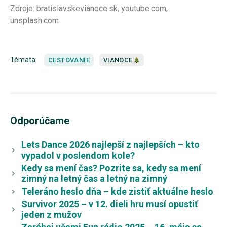
Zdroje: bratislavskevianoce.sk, youtube.com,
unsplash.com
Témata:
CESTOVANIE
VIANOCE
Odporúčame
Lets Dance 2026 najlepší z najlepších – kto
vypadol v poslendom kole?
Kedy sa mení čas? Pozrite sa, kedy sa mení
zimný na letný čas a letný na zimný
Teleráno heslo dňa – kde zistiť aktuálne heslo
Survivor 2025 – v 12. dieli hru musí opustiť
jeden z mužov