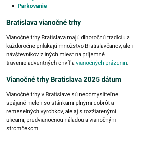
Parkovanie
Bratislava vianočné trhy
Vianočné trhy Bratislava majú dlhoročnú tradíciu a
každoročne prilákajú množstvo Bratislavčanov, ale i
návštevníkov z iných miest na príjemné
trávenie adventných chvíľ a
vianočných prázdnin
.
Vianočné trhy Bratislava 2025 dátum
Vianočné trhy v Bratislave sú neodmysliteľne
spájané nielen so stánkami plnými dobrôt a
remeselných výrobkov, ale aj s rozžiarenými
ulicami, predvianočnou náladou a vianočným
stromčekom.