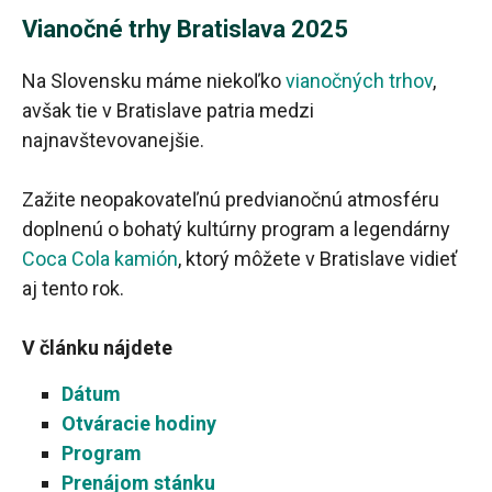
Vianočné trhy Bratislava 2025
Na Slovensku máme niekoľko
vianočných trhov
,
avšak tie v Bratislave patria medzi
najnavštevovanejšie.
Zažite neopakovateľnú predvianočnú atmosféru
doplnenú o bohatý kultúrny program a legendárny
Coca Cola kamión
, ktorý môžete v Bratislave vidieť
aj tento rok.
V článku nájdete
Dátum
Otváracie hodiny
Program
Prenájom stánku