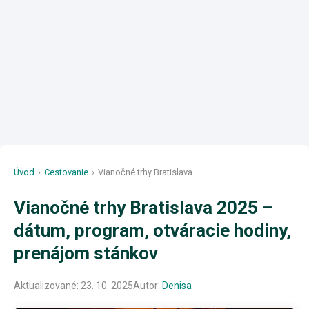
Úvod
›
Cestovanie
›
Vianočné trhy Bratislava
Vianočné trhy Bratislava 2025 –
dátum, program, otváracie hodiny,
prenájom stánkov
Aktualizované:
23. 10. 2025
Autor:
Denisa