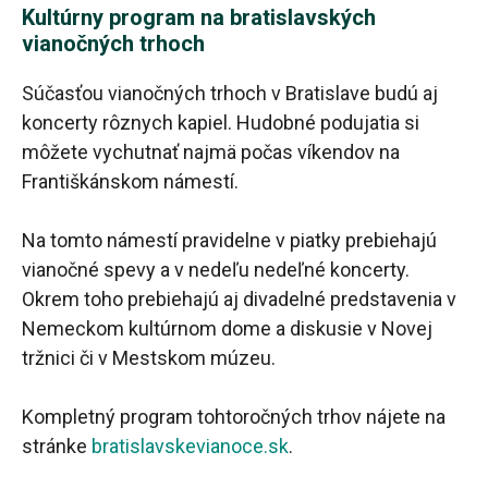
Kultúrny program na bratislavských
vianočných trhoch
Súčasťou vianočných trhoch v Bratislave budú aj
koncerty rôznych kapiel. Hudobné podujatia si
môžete vychutnať najmä počas víkendov na
Františkánskom námestí.
Na tomto námestí pravidelne v piatky prebiehajú
vianočné spevy a v nedeľu nedeľné koncerty.
Okrem toho prebiehajú aj divadelné predstavenia v
Nemeckom kultúrnom dome a diskusie v Novej
tržnici či v Mestskom múzeu.
Kompletný program tohtoročných trhov nájete na
stránke
bratislavskevianoce.sk
.