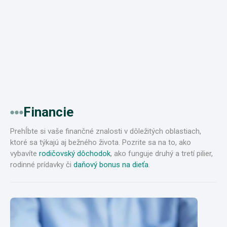
Financie
Prehĺbte si vaše finančné znalosti v dôležitých oblastiach,
ktoré sa týkajú aj bežného života. Pozrite sa na to, ako
vybavíte
rodičovský dôchodok
, ako funguje druhý a tretí pilier,
rodinné prídavky či
daňový bonus na dieťa
.