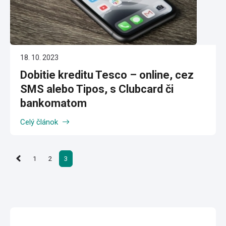
18. 10. 2023
Dobitie kreditu Tesco – online, cez
SMS alebo Tipos, s Clubcard či
bankomatom
Celý článok
1
2
3