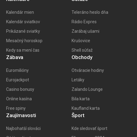
Kalendár mien
Teleráno heslo dňa
Kalendár sviatkov
Rádio Expres
Prikázané sviatky
Zarábaj ušami
Mesačný horoskop
Krušovice
Kedy sa mení čas
Shell súťaž
Zábava
Obchody
Euromilióny
Otváracie hodiny
Eurojackpot
Letáky
Casino bonusy
Zalando Lounge
Online kasína
Bila karta
Free spiny
Kaufland karta
Zaujímavosti
Šport
Najbohatší slováci
Kde sledovať šport