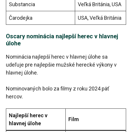
Substancia
Veľká Británia, USA
Čarodejka
USA, Veľká Británia
Oscary nominácia najlepší herec v hlavnej
úlohe
Nominácia najlepší herec v hlavnej úlohe sa
udeľuje pre najlepšie mužské herecké výkony v
hlavnej úlohe.
Nominovaných bolo za filmy z roku 2024 päť
hercov.
Najlepší herec v
Film
hlavnej úlohe