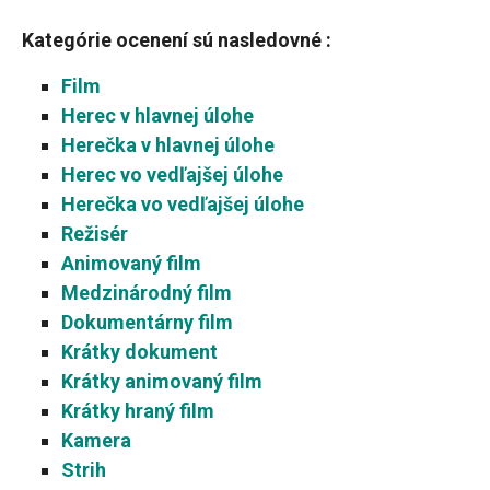
Kategórie ocenení sú nasledovné :
Film
Herec v hlavnej úlohe
Herečka v hlavnej úlohe
Herec vo vedľajšej úlohe
Herečka vo vedľajšej úlohe
Režisér
Animovaný film
Medzinárodný film
Dokumentárny film
Krátky dokument
Krátky animovaný film
Krátky hraný film
Kamera
Strih