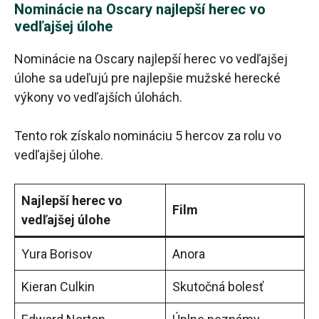
Nominácie na Oscary najlepší herec vo
vedľajšej úlohe
Nominácie na Oscary najlepší herec vo vedľajšej
úlohe sa udeľujú pre najlepšie mužské herecké
výkony vo vedľajších úlohách.
Tento rok získalo nomináciu 5 hercov za rolu vo
vedľajšej úlohe.
Najlepší herec vo
Film
vedľajšej úlohe
Yura Borisov
Anora
Kieran Culkin
Skutočná bolesť