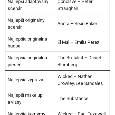
Najlepší adaptovaný
Conclave – Peter
scenár
Straughan
Najlepší originálny
Anora – Sean Baker
scenár
Najlepšia originálna
El Mal – Emilia Pérez
hudba
Najlepšia originálna
The Brutalist – Daniel
pieseň
Blumberg
Wicked – Nathan
Najlepšia výprava
Crowley, Lee Sandales
Najlepší make up
The Substance
a vlasy
Najlepšie kostýmy
Wicked – Paul Tazewell