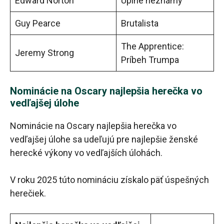
Edward Norton
Úplne neznámy
Guy Pearce
Brutalista
The Apprentice:
Jeremy Strong
Príbeh Trumpa
Nominácie na Oscary najlepšia herečka vo
vedľajšej úlohe
Nominácie na Oscary najlepšia herečka vo
vedľajšej úlohe sa udeľujú pre najlepšie ženské
herecké výkony vo vedľajších úlohách.
V roku 2025 túto nomináciu získalo päť úspešných
herečiek.