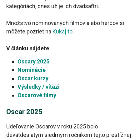
kategóriách, dnes už je ich dvadsaťtri.
Množstvo nominovaných filmov alebo hercov si
môžete pozrieť na
Kukaj to
.
V článku nájdete
Oscary 2025
Nominácie
Oscar kurzy
Výsledky / víťazi
Oscarové filmy
Oscar 2025
Udeľovanie Oscarov v roku 2025 bolo
deväťdesiatym siedmym ročníkom tejto prestížnej