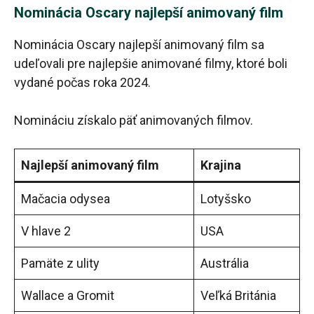
Nominácia Oscary najlepší animovaný film
Nominácia Oscary najlepší animovaný film sa
udeľovali pre najlepšie animované filmy, ktoré boli
vydané počas roka 2024.
Nomináciu získalo päť animovaných filmov.
Najlepší animovaný film
Krajina
Mačacia odysea
Lotyšsko
V hlave 2
USA
Pamäte z ulity
Austrália
Wallace a Gromit
Veľká Británia