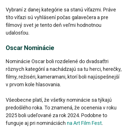
Vybraní z danej kategórie sa stanú víťazmi. Práve
títo víťazi sú vyhlásení počas galavečera a pre
filmový svet je tento deň veľmi hodnotnou
udalosťou.
Oscar Nominácie
Nominácie Oscar boli rozdelené do dvadsaťtri
rôznych kategórií a nachádzajú sa tu herci, herečky,
filmy, režiséri, kameramani, ktorí boli najúspešnejší
v prvom kole hlasovania.
Všeobecne platí, že všetky nominácie sa týkajú
predošlého roka. To znamená, že ocenenia v roku
2025 boli udeľované za rok 2024. Podobne to
funguje aj pri nomináciách
na Art Film Fest
.