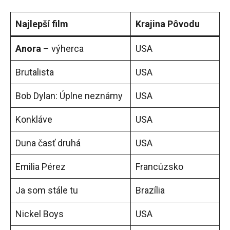
Najlepší film
Krajina Pôvodu
Anora
– výherca
USA
Brutalista
USA
Bob Dylan: Úplne neznámy
USA
Konkláve
USA
Duna časť druhá
USA
Emilia Pérez
Francúzsko
Ja som stále tu
Brazília
Nickel Boys
USA