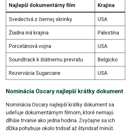
Najlepší dokumentárny film
Krajina
Svedectvá z čiernej skrinky
USA
Žiadna iná krajina
Palestína
Porcelánová vojna
USA
Soundtrack k štátnemu prevratu
Belgicko
Rezervácia Sugarcane
USA
Nominácia Oscary najlepší krátky dokument
Nominácia Oscary najlepší krátky dokument sa
udeľuje dokumentárnym filmom, ktoré nemajú
dlhšie trvanie ako jedna hodina. Zvyčajne sa ich
dĺžka pohybuje okolo tridsať až štyridsať minút.