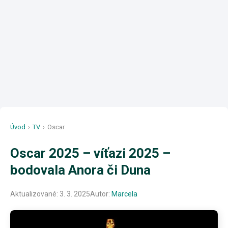
Úvod
›
TV
›
Oscar
Oscar 2025 – víťazi 2025 –
bodovala Anora či Duna
Aktualizované:
3. 3. 2025
Autor:
Marcela