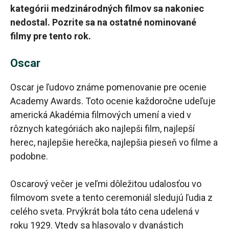
kategórii medzinárodných filmov sa nakoniec
nedostal. Pozrite sa na ostatné nominované
filmy pre tento rok.
Oscar
Oscar je ľudovo známe pomenovanie pre ocenie
Academy Awards. Toto ocenie každoročne udeľuje
americká Akadémia filmových umení a vied v
rôznych kategóriách ako najlepši film, najlepší
herec, najlepšie herečka, najlepšia pieseň vo filme a
podobne.
Oscarový večer je veľmi dôležitou udalosťou vo
filmovom svete a tento ceremoniál sledujú ľudia z
celého sveta. Prvýkrát bola táto cena udelená v
roku 1929. Vtedy sa hlasovalo v dvanástich