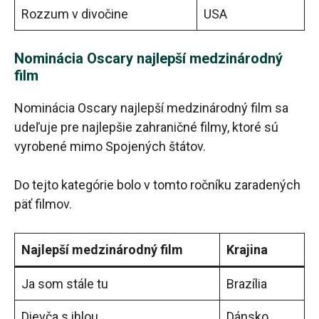
Rozzum v divočine
USA
Nominácia Oscary najlepší medzinárodný
film
Nominácia Oscary najlepší medzinárodný film sa
udeľuje pre najlepšie zahraničné filmy, ktoré sú
vyrobené mimo Spojených štátov.
Do tejto kategórie bolo v tomto ročníku zaradených
päť filmov.
Najlepší medzinárodný film
Krajina
Ja som stále tu
Brazília
Dievča s ihlou
Dánsko