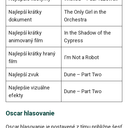
Najlepší krátky
The Only Girl in the
dokument
Orchestra
Najlepší krátky
In the Shadow of the
animovaný film
Cypress
Najlepší krátky hraný
I'm Not a Robot
film
Najlepší zvuk
Dune – Part Two
Najlepšie vizuálne
Dune – Part Two
efekty
Oscar hlasovanie
Oscar hlasovanie je postavené z tímu približne šesť