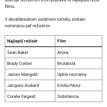
filmu.
V deväťdesiatom siedmom ročníku získalo
nomináciu päť režisérov.
Najlepší režisér
Film
Sean Baker
Anora
Brady Corbet
Brutalista
James Mangold
Úplne neznámy
Jacques Audiard
Emilia Pérez
Coralie Fargeat
Substancia