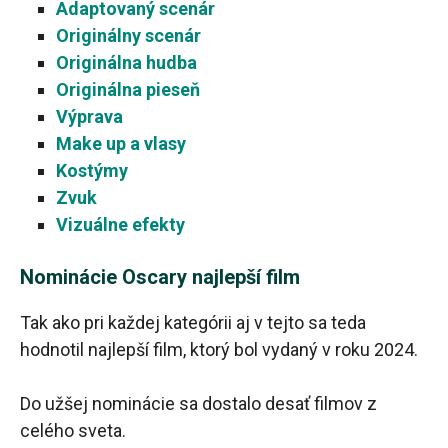
Adaptovaný scenár
Originálny scenár
Originálna hudba
Originálna pieseň
Výprava
Make up a vlasy
Kostýmy
Zvuk
Vizuálne efekty
Nominácie Oscary najlepší film
Tak ako pri každej kategórii aj v tejto sa teda
hodnotil najlepší film, ktorý bol vydaný v roku 2024.
Do užšej nominácie sa dostalo desať filmov z
celého sveta.