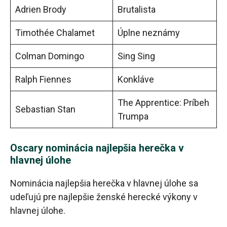
Adrien Brody
Brutalista
Timothée Chalamet
Úplne neznámy
Colman Domingo
Sing Sing
Ralph Fiennes
Konkláve
The Apprentice: Príbeh
Sebastian Stan
Trumpa
Oscary nominácia najlepšia herečka v
hlavnej úlohe
Nominácia najlepšia herečka v hlavnej úlohe sa
udeľujú pre najlepšie ženské herecké výkony v
hlavnej úlohe.