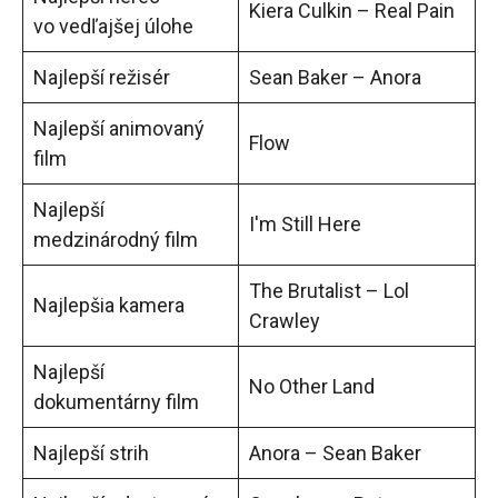
Kiera Culkin – Real Pain
vo vedľajšej úlohe
Najlepší režisér
Sean Baker – Anora
Najlepší animovaný
Flow
film
Najlepší
I'm Still Here
medzinárodný film
The Brutalist – Lol
Najlepšia kamera
Crawley
Najlepší
No Other Land
dokumentárny film
Najlepší strih
Anora – Sean Baker