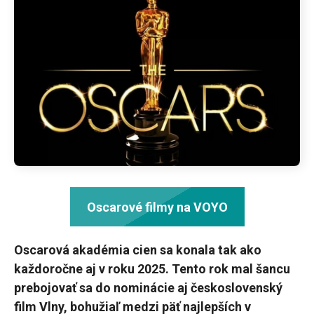
Oscarové filmy na VOYO
Oscarová akadémia cien sa konala tak ako
každoročne aj v roku 2025. Tento rok mal šancu
prebojovať sa do nominácie aj československý
film Vlny, bohužiaľ medzi päť najlepších v