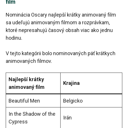
film
Nominácia Oscary najlepší krátky animovaný film
sa udeľujú animovaným filmom a rozprávkam,
ktoré nepresahujú časový obsah viac ako jednu
hodinu.
V tejto kategórii bolo nominovaných päť krátkych
animovaných filmov.
Najlepší krátky
Krajina
animovaný film
Beautiful Men
Belgicko
In the Shadow of the
Irán
Cypress