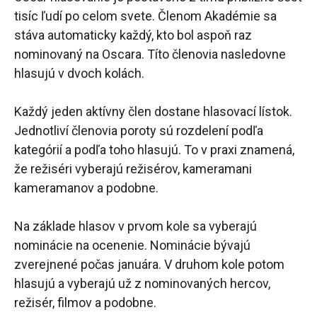
tisíc ľudí po celom svete. Členom Akadémie sa
stáva automaticky každý, kto bol aspoň raz
nominovaný na Oscara. Títo členovia nasledovne
hlasujú v dvoch kolách.
Každý jeden aktívny člen dostane hlasovací lístok.
Jednotliví členovia poroty sú rozdelení podľa
kategórií a podľa toho hlasujú. To v praxi znamená,
že režiséri vyberajú režisérov, kameramani
kameramanov a podobne.
Na základe hlasov v prvom kole sa vyberajú
nominácie na ocenenie. Nominácie bývajú
zverejnené počas januára. V druhom kole potom
hlasujú a vyberajú už z nominovaných hercov,
režisér, filmov a podobne.