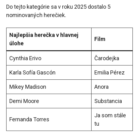
Do tejto kategórie sa v roku 2025 dostalo 5
nominovaných herečiek.
Najlepšia herečka v hlavnej
Film
úlohe
Cynthia Erivo
Čarodejka
Karla Sofía Gascón
Emilia Pérez
Mikey Madison
Anora
Demi Moore
Substancia
Ja som stále
Fernanda Torres
tu