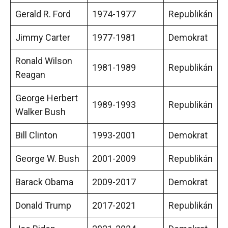
Gerald R. Ford
1974-1977
Republikán
Jimmy Carter
1977-1981
Demokrat
Ronald Wilson
1981-1989
Republikán
Reagan
George Herbert
1989-1993
Republikán
Walker Bush
Bill Clinton
1993-2001
Demokrat
George W. Bush
2001-2009
Republikán
Barack Obama
2009-2017
Demokrat
Donald Trump
2017-2021
Republikán