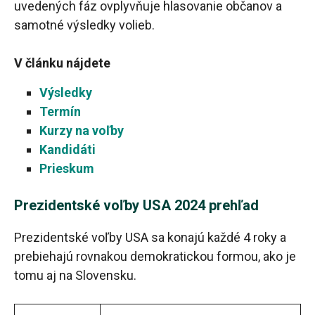
uvedených fáz ovplyvňuje hlasovanie občanov a
samotné výsledky volieb.
V článku nájdete
Výsledky
Termín
Kurzy na voľby
Kandidáti
Prieskum
Prezidentské voľby USA 2024 prehľad
Prezidentské voľby USA sa konajú každé 4 roky a
prebiehajú rovnakou demokratickou formou, ako je
tomu aj na Slovensku.