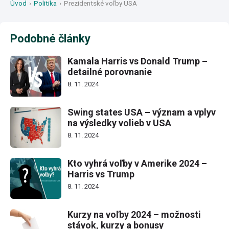
Úvod
›
Politika
›
Prezidentské voľby USA
Podobné články
Kamala Harris vs Donald Trump –
detailné porovnanie
8. 11. 2024
Swing states USA – význam a vplyv
na výsledky volieb v USA
8. 11. 2024
Kto vyhrá voľby v Amerike 2024 –
Harris vs Trump
8. 11. 2024
Kurzy na voľby 2024 – možnosti
stávok, kurzy a bonusy