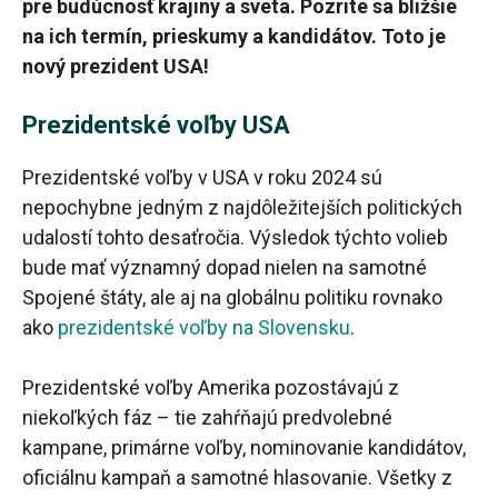
pre budúcnosť krajiny a sveta. Pozrite sa bližšie
na ich termín, prieskumy a kandidátov. Toto je
nový prezident USA!
Prezidentské voľby USA
Prezidentské voľby v USA v roku 2024 sú
nepochybne jedným z najdôležitejších politických
udalostí tohto desaťročia. Výsledok týchto volieb
bude mať významný dopad nielen na samotné
Spojené štáty, ale aj na globálnu politiku rovnako
ako
prezidentské voľby na Slovensku
.
Prezidentské voľby Amerika pozostávajú z
niekoľkých fáz – tie zahŕňajú predvolebné
kampane, primárne voľby, nominovanie kandidátov,
oficiálnu kampaň a samotné hlasovanie. Všetky z