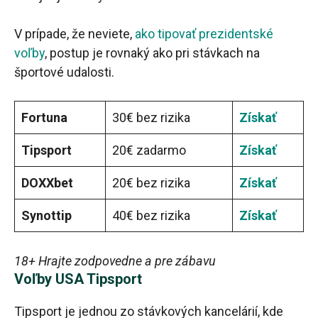
V prípade, že neviete,
ako tipovať prezidentské
voľby
, postup je rovnaký ako pri stávkach na
športové udalosti.
Fortuna
30€ bez rizika
Získať
Tipsport
20€ zadarmo
Získať
DOXXbet
20€ bez rizika
Získať
Synottip
40€ bez rizika
Získať
18+ Hrajte zodpovedne a pre zábavu
Voľby USA Tipsport
Tipsport je jednou zo stávkových kancelárií, kde