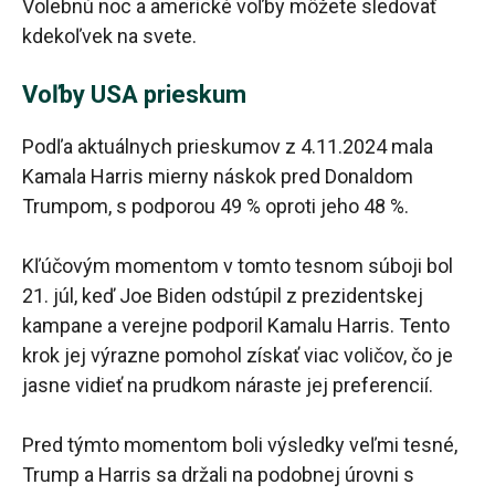
Volebnú noc a americké voľby môžete sledovať
kdekoľvek na svete.
Voľby USA prieskum
Podľa aktuálnych prieskumov z 4.11.2024 mala
Kamala Harris mierny náskok pred Donaldom
Trumpom, s podporou 49 % oproti jeho 48 %.
Kľúčovým momentom v tomto tesnom súboji bol
21. júl, keď Joe Biden odstúpil z prezidentskej
kampane a verejne podporil Kamalu Harris. Tento
krok jej výrazne pomohol získať viac voličov, čo je
jasne vidieť na prudkom náraste jej preferencií.
Pred týmto momentom boli výsledky veľmi tesné,
Trump a Harris sa držali na podobnej úrovni s