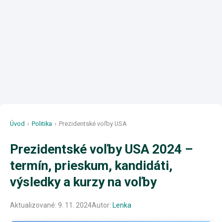
Úvod
›
Politika
›
Prezidentské voľby USA
Prezidentské voľby USA 2024 –
termín, prieskum, kandidáti,
výsledky a kurzy na voľby
Aktualizované:
9. 11. 2024
Autor:
Lenka