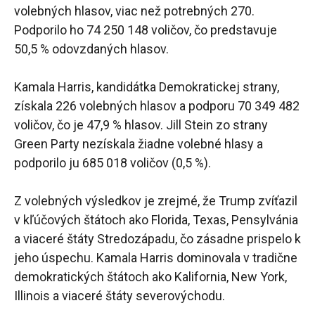
volebných hlasov, viac než potrebných 270.
Podporilo ho 74 250 148 voličov, čo predstavuje
50,5 % odovzdaných hlasov.
Kamala Harris, kandidátka Demokratickej strany,
získala 226 volebných hlasov a podporu 70 349 482
voličov, čo je 47,9 % hlasov. Jill Stein zo strany
Green Party nezískala žiadne volebné hlasy a
podporilo ju 685 018 voličov (0,5 %).
Z volebných výsledkov je zrejmé, že Trump zvíťazil
v kľúčových štátoch ako Florida, Texas, Pensylvánia
a viaceré štáty Stredozápadu, čo zásadne prispelo k
jeho úspechu. Kamala Harris dominovala v tradične
demokratických štátoch ako Kalifornia, New York,
Illinois a viaceré štáty severovýchodu.