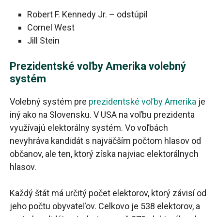
Robert F. Kennedy Jr. – odstúpil
Cornel West
Jill Stein
Prezidentské voľby Amerika volebný
systém
Volebný systém pre
prezidentské voľby Amerika
je
iný ako na Slovensku. V USA na voľbu prezidenta
využívajú elektorálny systém. Vo voľbách
nevyhráva kandidát s najväčším počtom hlasov od
občanov, ale ten, ktorý získa najviac elektorálnych
hlasov.
Každý štát má určitý počet elektorov, ktorý závisí od
jeho počtu obyvateľov. Celkovo je 538 elektorov, a