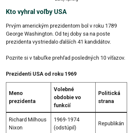
Kto vyhral voľby USA
Prvým americkým prezidentom bol v roku 1789
George Washington. Od tej doby sa na poste
prezidenta vystriedalo ďalších 41 kandidátov.
Pozrite si v tabuľke prehľad posledných 10 víťazov.
Prezidenti USA od roku 1969
Volebné
Meno
Politická
obdobie vo
prezidenta
strana
funkcií
Richard Milhous
1969-1974
Republikán
Nixon
(odstúpil)