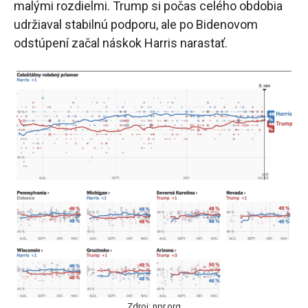
malými rozdielmi. Trump si počas celého obdobia
udržiaval stabilnú podporu, ale po Bidenovom
odstúpení začal náskok Harris narastať.
Zdroj: npr.org