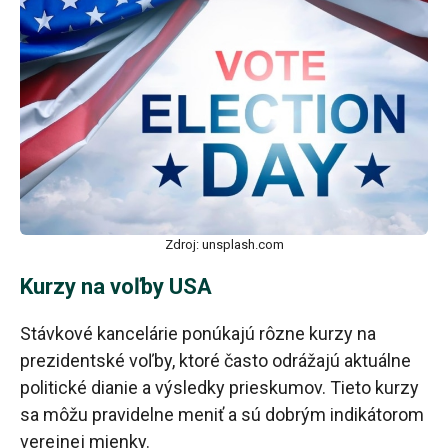
Zdroj: unsplash.com
Kurzy na voľby USA
Stávkové kancelárie ponúkajú rôzne kurzy na
prezidentské voľby, ktoré často odrážajú aktuálne
politické dianie a výsledky prieskumov. Tieto kurzy
sa môžu pravidelne meniť a sú dobrým indikátorom
verejnej mienky.