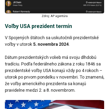
Zdroj: AP agentúra
Voľby USA prezident termín
V Spojených štátoch sa uskutočnili prezidentské
voľby v utorok
5. novembra 2024
.
Dátum prezidentských volieb má svoju dlhdobú
tradíciu. Podľa federálneho zákona z roku 1846 sa
prezidentské voľby USA konajú vždy po 4 rokoch –
utorok po prvom pondelku v novembri. To znamená,
že voľby amerického prezidenta sa konajú
pravidelne medzi 2. a 8. novembrom.