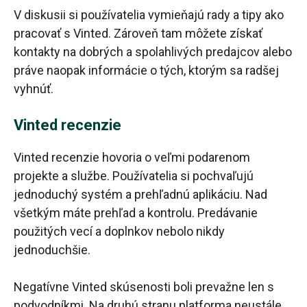
V diskusii si používatelia vymieňajú rady a tipy ako
pracovať s Vinted. Zároveň tam môžete získať
kontakty na dobrých a spolahlivých predajcov alebo
práve naopak informácie o tých, ktorým sa radšej
vyhnúť.
Vinted recenzie
Vinted recenzie hovoria o veľmi podarenom
projekte a službe. Používatelia si pochvaľujú
jednoduchý systém a prehľadnú aplikáciu. Nad
všetkým máte prehľad a kontrolu. Predávanie
použitých vecí a doplnkov nebolo nikdy
jednoduchšie.
Negatívne Vinted skúsenosti boli prevažne len s
podvodníkmi. Na druhú stranu platforma neustále