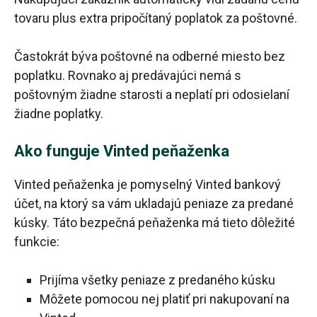
tovaru plus extra pripočítaný poplatok za poštovné.
Častokrát býva poštovné na odberné miesto bez
poplatku. Rovnako aj predávajúci nemá s
poštovným žiadne starosti a neplatí pri odosielaní
žiadne poplatky.
Ako funguje Vinted peňaženka
Vinted peňaženka je pomyselný Vinted bankový
účet, na ktorý sa vám ukladajú peniaze za predané
kúsky. Táto bezpečná peňaženka má tieto dôležité
funkcie:
Prijíma všetky peniaze z predaného kúsku
Môžete pomocou nej platiť pri nakupovaní na