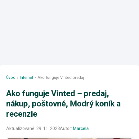
Úvod
›
Internet
›
Ako funguje Vinted predaj
Ako funguje Vinted – predaj,
nákup, poštovné, Modrý koník a
recenzie
Aktualizované:
29. 11. 2023
Autor:
Marcela