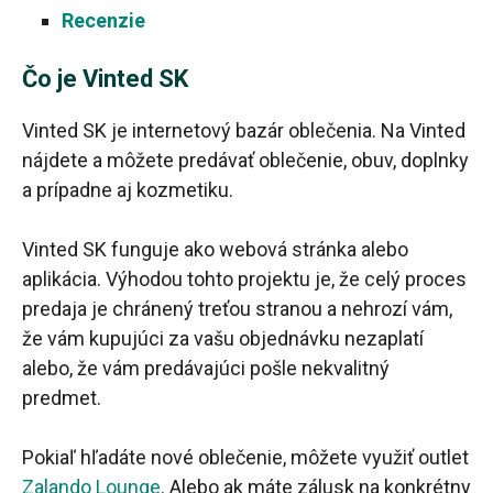
Recenzie
Čo je Vinted SK
Vinted SK je internetový bazár oblečenia. Na Vinted
nájdete a môžete predávať oblečenie, obuv, doplnky
a prípadne aj kozmetiku.
Vinted SK funguje ako webová stránka alebo
aplikácia. Výhodou tohto projektu je, že celý proces
predaja je chránený treťou stranou a nehrozí vám,
že vám kupujúci za vašu objednávku nezaplatí
alebo, že vám predávajúci pošle nekvalitný
predmet.
Pokiaľ hľadáte nové oblečenie, môžete využiť outlet
Zalando Lounge
. Alebo ak máte zálusk na konkrétny