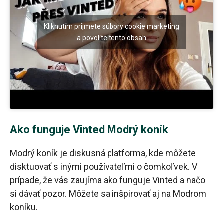
Kliknutím prijmete súbory cookie marketing
a povolíte tento obsah
Ako funguje Vinted Modrý koník
Modrý koník je diskusná platforma, kde môžete
disktuovať s inými používateľmi o čomkoľvek. V
prípade, že vás zaujíma ako funguje Vinted a načo
si dávať pozor. Môžete sa inšpirovať aj na Modrom
koníku.