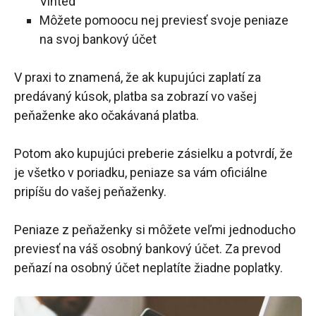
Vinted
Môžete pomoocu nej previesť svoje peniaze
na svoj bankový účet
V praxi to znamená, že ak kupujúci zaplatí za
predávaný kúsok, platba sa zobrazí vo vašej
peňaženke ako očakávaná platba.
Potom ako kupujúci preberie zásielku a potvrdí, že
je všetko v poriadku, peniaze sa vám oficiálne
pripíšu do vašej peňaženky.
Peniaze z peňaženky si môžete veľmi jednoducho
previesť na váš osobný bankový účet. Za prevod
peňazí na osobný účet neplatíte žiadne poplatky.