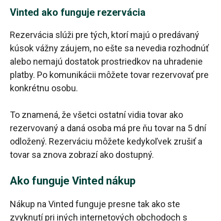
Vinted ako funguje rezervácia
Rezervácia slúži pre tých, ktorí majú o predávaný
kúsok vážny záujem, no ešte sa nevedia rozhodnúť
alebo nemajú dostatok prostriedkov na uhradenie
platby. Po komunikácii môžete tovar rezervovať pre
konkrétnu osobu.
To znamená, že všetci ostatní vidia tovar ako
rezervovaný a daná osoba má pre ňu tovar na 5 dní
odložený. Rezerváciu môžete kedykoľvek zrušiť a
tovar sa znova zobrazí ako dostupný.
Ako funguje Vinted nákup
Nákup na Vinted funguje presne tak ako ste
zvyknutí pri iných internetových obchodoch s