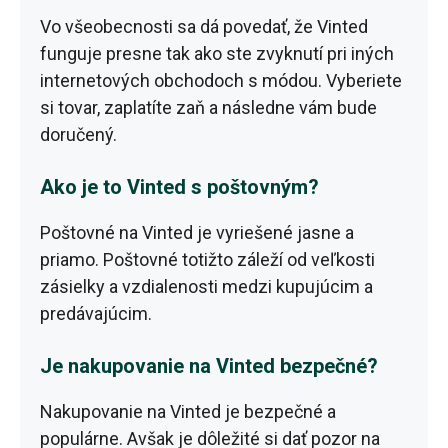
Vo všeobecnosti sa dá povedať, že Vinted
funguje presne tak ako ste zvyknutí pri iných
internetových obchodoch s módou. Vyberiete
si tovar, zaplatíte zaň a následne vám bude
doručený.
Ako je to Vinted s poštovným?
Poštovné na Vinted je vyriešené jasne a
priamo. Poštovné totižto záleží od veľkosti
zásielky a vzdialenosti medzi kupujúcim a
predávajúcim.
Je nakupovanie na Vinted bezpečné?
Nakupovanie na Vinted je bezpečné a
populárne. Avšak je dôležité si dať pozor na