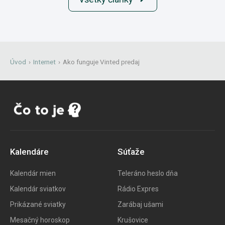
Úvod
›
Internet
›
Ako funguje Vinted predaj
Kalendáre
Súťaže
Kalendár mien
Teleráno heslo dňa
Kalendár sviatkov
Rádio Expres
Prikázané sviatky
Zarábaj ušami
Mesačný horoskop
Krušovice