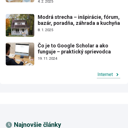
4. 2. 2025
Modrá strecha – inšpirácie, fórum,
bazár, poradňa, záhrada a kuchyňa
8. 1. 2025
Čo je to Google Scholar a ako
funguje – praktický sprievodca
19. 11. 2024
Internet
Najnovšie články