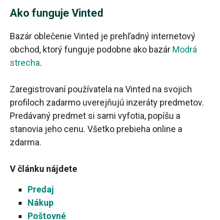
Ako funguje Vinted
Bazár oblečenie Vinted je prehľadný internetový
obchod, ktorý funguje podobne ako bazár
Modrá
strecha
.
Zaregistrovaní používatela na Vinted na svojich
profiloch zadarmo uverejňujú inzeráty predmetov.
Predávaný predmet si sami vyfotia, popíšu a
stanovia jeho cenu. Všetko prebieha online a
zdarma.
V článku nájdete
Predaj
Nákup
Poštovné