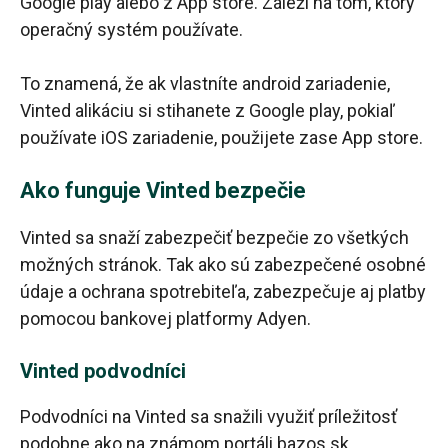
Google play alebo z App store. Záleží na tom, ktorý
operačný systém používate.
To znamená, že ak vlastníte android zariadenie,
Vinted alikáciu si stihanete z Google play, pokiaľ
používate iOS zariadenie, použijete zase App store.
Ako funguje Vinted bezpečie
Vinted sa snaží zabezpečiť bezpečie zo všetkých
možných stránok. Tak ako sú zabezpečené osobné
údaje a ochrana spotrebiteľa, zabezpečuje aj platby
pomocou bankovej platformy Adyen.
Vinted podvodníci
Podvodníci na Vinted sa snažili využiť príležitosť
podobne ako na známom portáli bazos.sk.