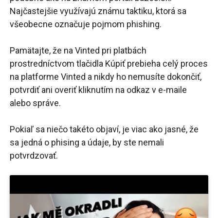
Najčastejšie využívajú známu taktiku, ktorá sa
všeobecne označuje pojmom phishing.
Pamätajte, že na Vinted pri platbách
prostredníctvom tlačidla Kúpiť prebieha celý proces
na platforme Vinted a nikdy ho nemusíte dokončiť,
potvrdiť ani overiť kliknutím na odkaz v e-maile
alebo správe.
Pokiaľ sa niečo takéto objaví, je viac ako jasné, že
sa jedná o phising a údaje, by ste nemali
potvrdzovať.