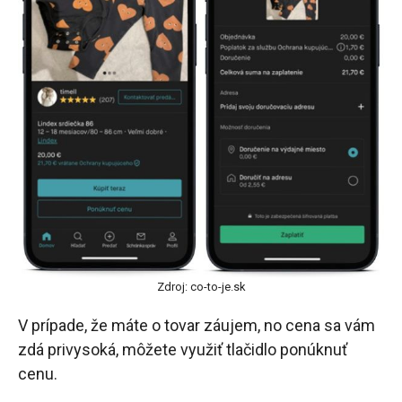
Zdroj: co-to-je.sk
V prípade, že máte o tovar záujem, no cena sa vám
zdá privysoká, môžete využiť tlačidlo ponúknuť
cenu.