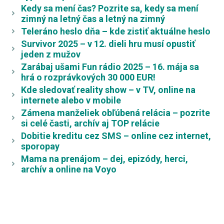
Kedy sa mení čas? Pozrite sa, kedy sa mení
zimný na letný čas a letný na zimný
Teleráno heslo dňa – kde zistiť aktuálne heslo
Survivor 2025 – v 12. dieli hru musí opustiť
jeden z mužov
Zarábaj ušami Fun rádio 2025 – 16. mája sa
hrá o rozprávkových 30 000 EUR!
Kde sledovať reality show – v TV, online na
internete alebo v mobile
Zámena manželiek obľúbená relácia – pozrite
si celé časti, archív aj TOP relácie
Dobitie kreditu cez SMS – online cez internet,
sporopay
Mama na prenájom – dej, epizódy, herci,
archív a online na Voyo