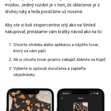
módou. Jediný rozdiel je v tom, že oblečenie je z
druhej ruky a teda poväčšine už nosené.
Aby ste si boli stopercentne istý ako na Vinted
nakupovať, prinášame vám krátky návod ako na to:
Otvorte stránku alebo aplikáciu a nájdite tovar,
ktorý sa vám páči
Ak si chcete tovar priamo zakúpiť, kliknite na Kúpiť
Vyberte si spôsob doručenia a zaplaťte
objednávku