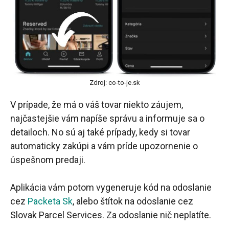
Zdroj: co-to-je.sk
V prípade, že má o váš tovar niekto záujem,
najčastejšie vám napíše správu a informuje sa o
detailoch. No sú aj také prípady, kedy si tovar
automaticky zakúpi a vám príde upozornenie o
úspešnom predaji.
Aplikácia vám potom vygeneruje kód na odoslanie
cez
Packeta Sk
, alebo štítok na odoslanie cez
Slovak Parcel Services. Za odoslanie nič neplatíte.