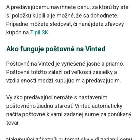
A predávajúcemu navrhnete cenu, za ktorú by ste
si položku kúpili a je možné, že sa dohodnete.
Prípadne môžete sledovať, či nenájdete zľavový
kupón na
Tipli SK
.
Ako funguje poštovné na Vinted
Poštovné na Vinted je vyriešené jasne a priamo.
Poštovné totižto záleží od veľkosti zásielky a
vzdialenosti medzi kupujúcim a predávajúcim.
Vy ako predávajúci nemáte s nastavením
poštovného žiadnu starosť. Vinted automaticky
načíta poštovné k vami zadanej sume za ponúkaný
tovar.
Nakupujúci zákazník automaticky vidí zadanú cenu