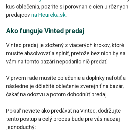
kus oblečenia, pozrite si porovnanie cien u rôznych
predajcov
na Heureka.sk
.
Ako funguje Vinted predaj
Vinted predaj je zložený z viacerých krokov, ktoré
musíte absolvovať a splniť, pretože bez nich by sa
vám na tomto bazári nepodarilo nič predať.
V prvom rade musíte oblečenie a doplnky nafotiť a
následne je dôležité oblečenie zverejniť na bazár,
čakať na odozvu a potom dohodnúť predaj.
Pokiaľ neviete ako predávať na Vinted, dodržujte
tento postup a celý proces bude pre vás naozaj
jednoduchý: