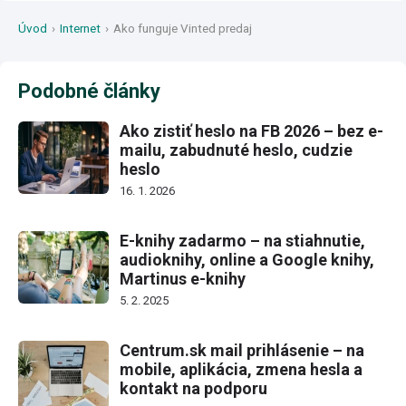
Úvod
›
Internet
›
Ako funguje Vinted predaj
Podobné články
Ako zistiť heslo na FB 2026 – bez e-
mailu, zabudnuté heslo, cudzie
heslo
16. 1. 2026
E-knihy zadarmo – na stiahnutie,
audioknihy, online a Google knihy,
Martinus e-knihy
5. 2. 2025
Centrum.sk mail prihlásenie – na
mobile, aplikácia, zmena hesla a
kontakt na podporu