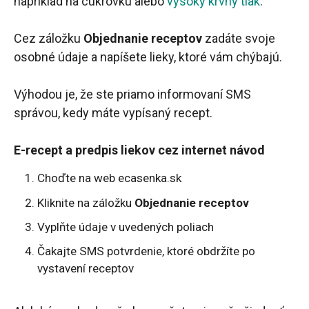
napríklad na cukrovku alebo
vysoký krvný tlak
.
Cez záložku
Objednanie receptov
zadáte svoje
osobné údaje a napíšete lieky, ktoré vám chýbajú.
Výhodou je, že ste priamo informovaní SMS
správou, kedy máte vypísaný recept.
E-recept a predpis liekov cez internet návod
Choďte na web ecasenka.sk
Kliknite na záložku
Objednanie receptov
Vyplňte údaje v uvedených poliach
Čakajte SMS potvrdenie, ktoré obdržíte po
vystavení receptov