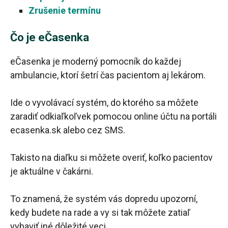
Zrušenie termínu
Čo je eČasenka
eČasenka je moderný pomocník do každej
ambulancie, ktorí šetrí čas pacientom aj lekárom.
Ide o vyvolávací systém, do ktorého sa môžete
zaradiť odkiaľkoľvek pomocou online účtu na portáli
ecasenka.sk alebo cez SMS.
Takisto na diaľku si môžete overiť, koľko pacientov
je aktuálne v čakárni.
To znamená, že systém vás dopredu upozorní,
kedy budete na rade a vy si tak môžete zatiaľ
vybaviť iné dôležité veci.