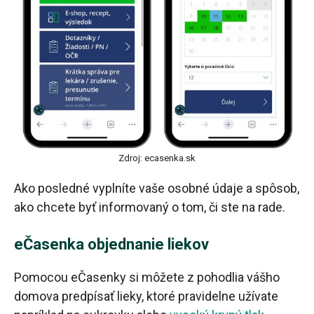
Zdroj: ecasenka.sk
Ako posledné vyplníte vaše osobné údaje a spôsob,
ako chcete byť informovaný o tom, či ste na rade.
eČasenka objednanie liekov
Pomocou eČasenky si môžete z pohodlia vášho
domova predpísať lieky, ktoré pravidelne užívate