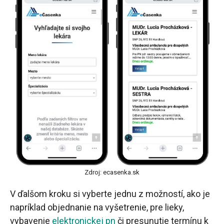
Zdroj: ecasenka.sk
V ďalšom kroku si vyberte jednu z možností, ako je
napríklad objednanie na vyšetrenie, pre lieky,
vybavenie
elektronickej pn
či presunutie termínu k