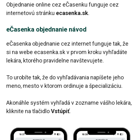
Objednanie online cez eČasenku funguje cez
internetovú stránku
ecasenka.sk
.
eČasenka objednanie návod
eČasenka objednanie cez internet funguje tak, že
si na webe ecasenka.sk v prvom kroku vyhľadáte
lekára, ktorého pravidelne navštevujete.
To urobíte tak, že do vyhľadávania napíšete jeho
meno, mesto v ktorom ordinuje a špecializáciu.
Akonáhle systém vyhľadá v zozname vášho lekára,
kliknite na tlačidlo
Vstúpiť
.