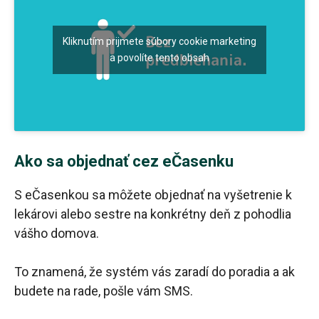
Kliknutím prijmete súbory cookie marketing
a povolíte tento obsah
Ako sa objednať cez eČasenku
S eČasenkou sa môžete objednať na vyšetrenie k
lekárovi alebo sestre na konkrétny deň z pohodlia
vášho domova.
To znamená, že systém vás zaradí do poradia a ak
budete na rade, pošle vám SMS.