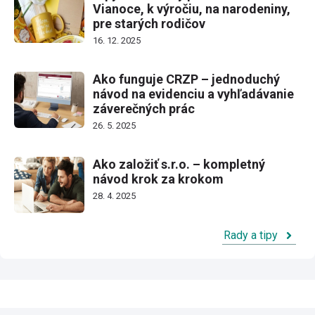
Vianoce, k výročiu, na narodeniny,
pre starých rodičov
16. 12. 2025
Ako funguje CRZP – jednoduchý
návod na evidenciu a vyhľadávanie
záverečných prác
26. 5. 2025
Ako založiť s.r.o. – kompletný
návod krok za krokom
28. 4. 2025
Rady a tipy