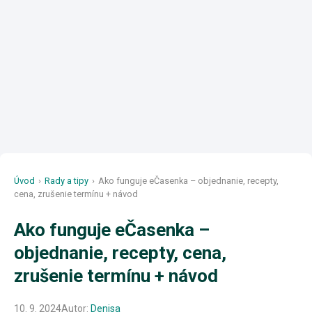
Úvod
›
Rady a tipy
›
Ako funguje eČasenka – objednanie, recepty,
cena, zrušenie termínu + návod
Ako funguje eČasenka –
objednanie, recepty, cena,
zrušenie termínu + návod
10. 9. 2024
Autor:
Denisa