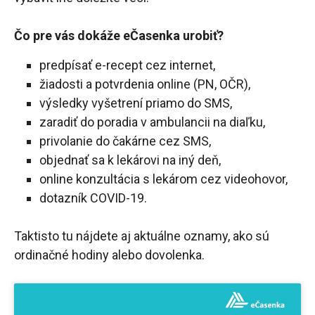
Čo pre vás dokáže eČasenka urobiť?
predpísať e-recept cez internet,
žiadosti a potvrdenia online (PN, OČR),
výsledky vyšetrení priamo do SMS,
zaradiť do poradia v ambulancii na diaľku,
privolanie do čakárne cez SMS,
objednať sa k lekárovi na iný deň,
online konzultácia s lekárom cez videohovor,
dotazník COVID-19.
Taktisto tu nájdete aj aktuálne oznamy, ako sú
ordinačné hodiny alebo dovolenka.