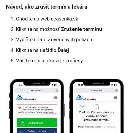
Návod, ako zrušiť termín u lekára
Choďte na web ecasenka.sk
Kliknite na možnosť
Zrušenie termínu
Vyplňte údaje v uvedených poliach
Kliknite na tlačidlo
Ďalej
Váš termín u lekára je zrušený