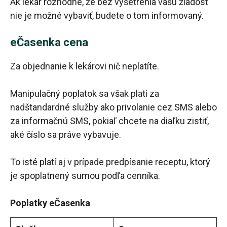
Ak lekár rozhodne, že bez vyšetrenia vašu žiadosť
nie je možné vybaviť, budete o tom informovaný.
eČasenka cena
Za objednanie k lekárovi nič neplatíte.
Manipulačný poplatok sa však platí za
nadštandardné služby ako privolanie cez SMS alebo
za informačnú SMS, pokiaľ chcete na diaľku zistiť,
aké číslo sa práve vybavuje.
To isté platí aj v prípade predpísanie receptu, ktorý
je spoplatnený sumou podľa cenníka.
Poplatky eČasenka