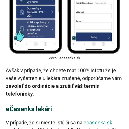
Zdroj: ecasenka.sk
Avšak v prípade, že chcete mať 100% istotu že je
vaše vyšetrenie u lekára zrušené, odporúčame vám
zavolať do ordinácie a zrušiť váš termín
telefonicky
.
eČasenka lekári
V prípade, že si nieste istí, či sa na
ecasenka.sk