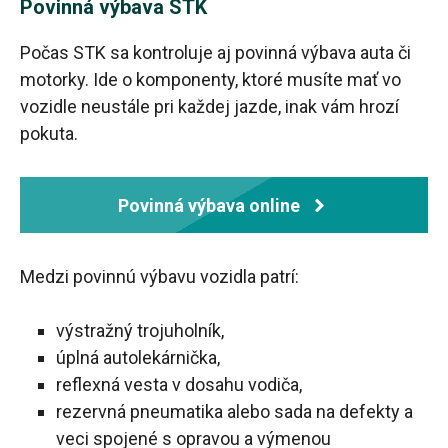
Povinná výbava STK
Počas STK sa kontroluje aj povinná výbava auta či
motorky. Ide o komponenty, ktoré musíte mať vo
vozidle neustále pri každej jazde, inak vám hrozí
pokuta.
Povinná výbava online
Medzi povinnú výbavu vozidla patrí:
výstražný trojuholník,
úplná autolekárnička,
reflexná vesta v dosahu vodiča,
rezervná pneumatika alebo sada na defekty a
veci spojené s opravou a výmenou