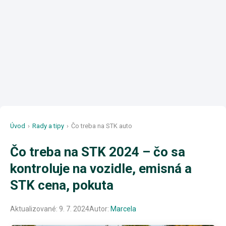
Úvod
›
Rady a tipy
›
Čo treba na STK auto
Čo treba na STK 2024 – čo sa
kontroluje na vozidle, emisná a
STK cena, pokuta
Aktualizované:
9. 7. 2024
Autor:
Marcela