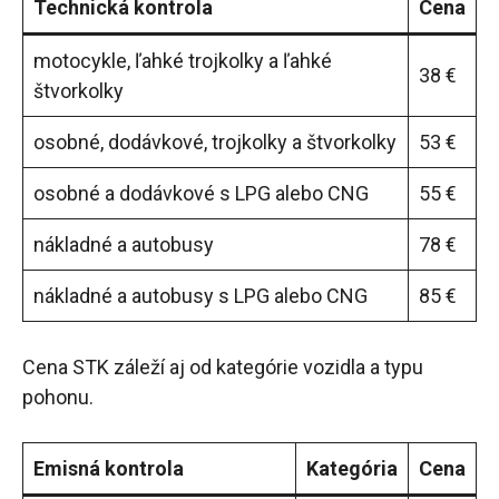
Technická kontrola
Cena
motocykle, ľahké trojkolky a ľahké
38 €
štvorkolky
osobné, dodávkové, trojkolky a štvorkolky
53 €
osobné a dodávkové s LPG alebo CNG
55 €
nákladné a autobusy
78 €
nákladné a autobusy s LPG alebo CNG
85 €
Cena STK záleží aj od kategórie vozidla a typu
pohonu.
Emisná kontrola
Kategória
Cena