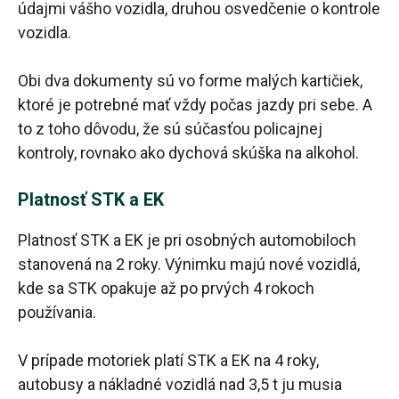
údajmi vášho vozidla, druhou osvedčenie o kontrole
vozidla.
Obi dva dokumenty sú vo forme malých kartičiek,
ktoré je potrebné mať vždy počas jazdy pri sebe. A
to z toho dôvodu, že sú súčasťou policajnej
kontroly, rovnako ako dychová skúška na alkohol.
Platnosť STK a EK
Platnosť STK a EK je pri osobných automobiloch
stanovená na 2 roky. Výnimku majú nové vozidlá,
kde sa STK opakuje až po prvých 4 rokoch
používania.
V prípade motoriek platí STK a EK na 4 roky,
autobusy a nákladné vozidlá nad 3,5 t ju musia