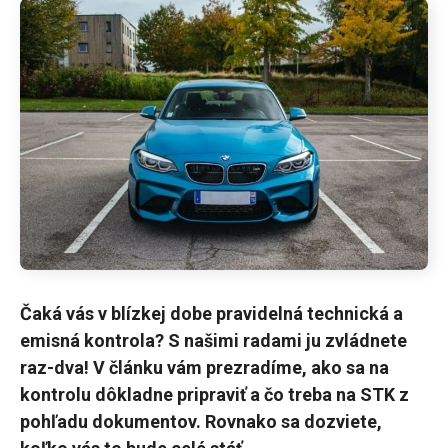
Čaká vás v blízkej dobe pravidelná technická a
emisná kontrola? S našimi radami ju zvládnete
raz-dva! V článku vám prezradíme, ako sa na
kontrolu dôkladne pripraviť a čo treba na STK z
pohľadu dokumentov. Rovnako sa dozviete,