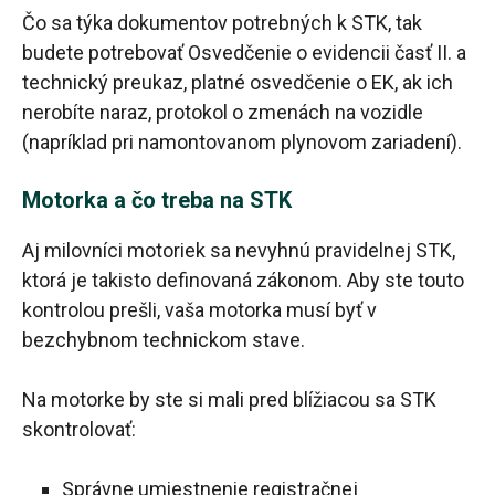
Čo sa týka dokumentov potrebných k STK, tak
budete potrebovať Osvedčenie o evidencii časť II. a
technický preukaz, platné osvedčenie o EK, ak ich
nerobíte naraz, protokol o zmenách na vozidle
(napríklad pri namontovanom plynovom zariadení).
Motorka a čo treba na STK
Aj milovníci motoriek sa nevyhnú pravidelnej STK,
ktorá je takisto definovaná zákonom. Aby ste touto
kontrolou prešli, vaša motorka musí byť v
bezchybnom technickom stave.
Na motorke by ste si mali pred blížiacou sa STK
skontrolovať:
Správne umiestnenie registračnej