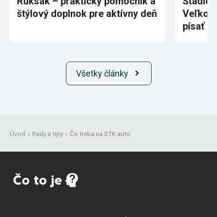
Ruksak – praktický pomocník a
Štadión
štýlový doplnok pre aktívny deň
Veľkole
písať hi
Všetky články
Úvod
›
Rady a tipy
›
Čo treba na STK auto