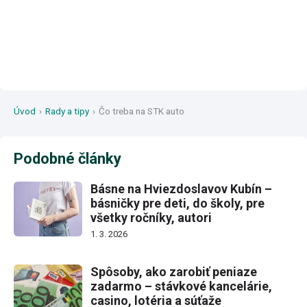
Úvod
›
Rady a tipy
›
Čo treba na STK auto
Podobné články
Básne na Hviezdoslavov Kubín –
básničky pre deti, do školy, pre
všetky ročníky, autori
1. 3. 2026
Spôsoby, ako zarobiť peniaze
zadarmo – stávkové kancelárie,
casino, lotéria a súťaže