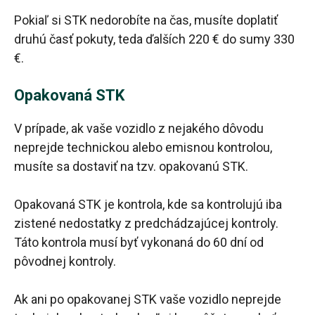
Pokiaľ si STK nedorobíte na čas, musíte doplatiť
druhú časť pokuty, teda ďalších 220 € do sumy 330
€.
Opakovaná STK
V prípade, ak vaše vozidlo z nejakého dôvodu
neprejde technickou alebo emisnou kontrolou,
musíte sa dostaviť na tzv. opakovanú STK.
Opakovaná STK je kontrola, kde sa kontrolujú iba
zistené nedostatky z predchádzajúcej kontroly.
Táto kontrola musí byť vykonaná do 60 dní od
pôvodnej kontroly.
Ak ani po opakovanej STK vaše vozidlo neprejde