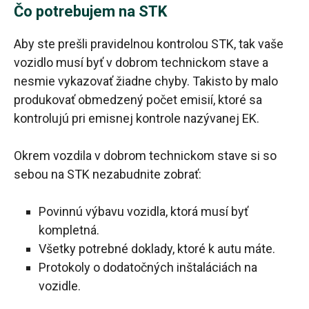
Čo potrebujem na STK
Aby ste prešli pravidelnou kontrolou STK, tak vaše
vozidlo musí byť v dobrom technickom stave a
nesmie vykazovať žiadne chyby. Takisto by malo
produkovať obmedzený počet emisií, ktoré sa
kontrolujú pri emisnej kontrole nazývanej EK.
Okrem vozdila v dobrom technickom stave si so
sebou na STK nezabudnite zobrať:
Povinnú výbavu vozidla, ktorá musí byť
kompletná.
Všetky potrebné doklady, ktoré k autu máte.
Protokoly o dodatočných inštaláciách na
vozidle.