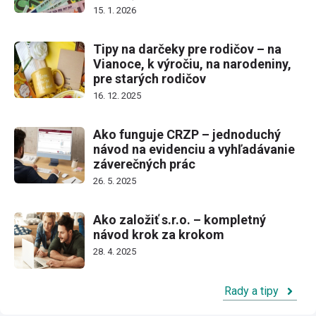
15. 1. 2026
Tipy na darčeky pre rodičov – na
Vianoce, k výročiu, na narodeniny,
pre starých rodičov
16. 12. 2025
Ako funguje CRZP – jednoduchý
návod na evidenciu a vyhľadávanie
záverečných prác
26. 5. 2025
Ako založiť s.r.o. – kompletný
návod krok za krokom
28. 4. 2025
Rady a tipy