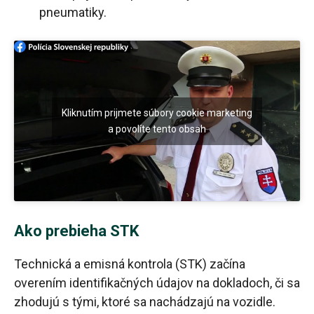
pneumatiky.
Kliknutím prijmete súbory cookie marketing
a povolíte tento obsah
Ako prebieha STK
Technická a emisná kontrola (STK) začína
overením identifikačných údajov na dokladoch, či sa
zhodujú s tými, ktoré sa nachádzajú na vozidle.