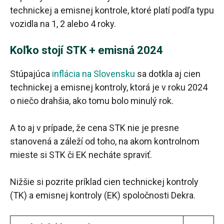
technickej a emisnej kontrole, ktoré platí podľa typu
vozidla na 1, 2 alebo 4 roky.
Koľko stojí STK + emisná 2024
Stúpajúca
inflácia na Slovensku
sa dotkla aj cien
technickej a emisnej kontroly, ktorá je v roku 2024
o niečo drahšia, ako tomu bolo minulý rok.
A to aj v prípade, že cena STK nie je presne
stanovená a záleží od toho, na akom kontrolnom
mieste si STK či EK necháte spraviť.
Nižšie si pozrite príklad cien technickej kontroly
(TK) a emisnej kontroly (EK) spoločnosti Dekra.