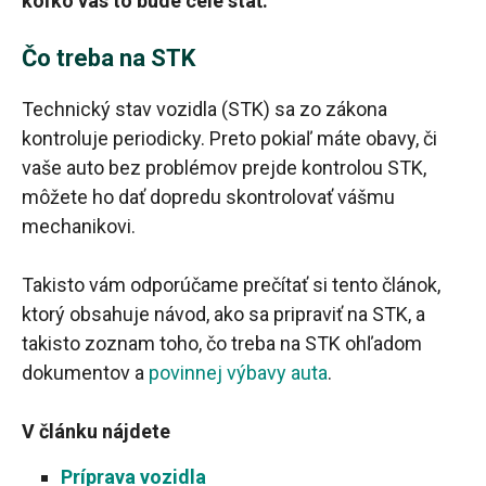
koľko vás to bude celé stáť.
Čo treba na STK
Technický stav vozidla (STK) sa zo zákona
kontroluje periodicky. Preto pokiaľ máte obavy, či
vaše auto bez problémov prejde kontrolou STK,
môžete ho dať dopredu skontrolovať vášmu
mechanikovi.
Takisto vám odporúčame prečítať si tento článok,
ktorý obsahuje návod, ako sa pripraviť na STK, a
takisto zoznam toho, čo treba na STK ohľadom
dokumentov a
povinnej výbavy auta
.
V článku nájdete
Príprava vozidla