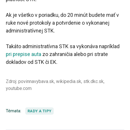
Ak je všetko v poriadku, do 20 minút budete mať v
ruke nové protokoly a potvrdenie o vykonanej
administratívnej STK.
Takáto administratívna STK sa vykonáva napríklad
pri prepise auta
zo zahraničia alebo pri strate
dokladov od STK či EK.
Zdroj: povinnavybava.sk, wikipedia.sk, stk.dkc.sk,
youtube.com
Témata:
RADY A TIPY