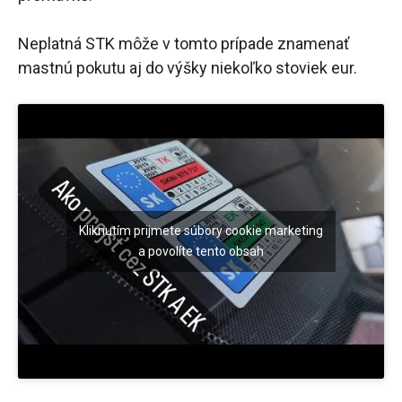
Neplatná STK môže v tomto prípade znamenať
mastnú pokutu aj do výšky niekoľko stoviek eur.
Kliknutím prijmete súbory cookie marketing
a povolíte tento obsah