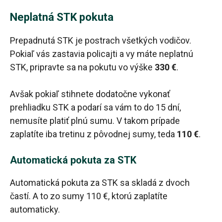
Neplatná STK pokuta
Prepadnutá STK je postrach všetkých vodičov.
Pokiaľ vás zastavia policajti a vy máte neplatnú
STK, pripravte sa na pokutu vo výške
330 €
.
Avšak pokiaľ stihnete dodatočne vykonať
prehliadku STK a podarí sa vám to do 15 dní,
nemusíte platiť plnú sumu. V takom prípade
zaplatíte iba tretinu z pôvodnej sumy, teda
110 €
.
Automatická pokuta za STK
Automatická pokuta za STK sa skladá z dvoch
častí. A to zo sumy 110 €, ktorú zaplatíte
automaticky.