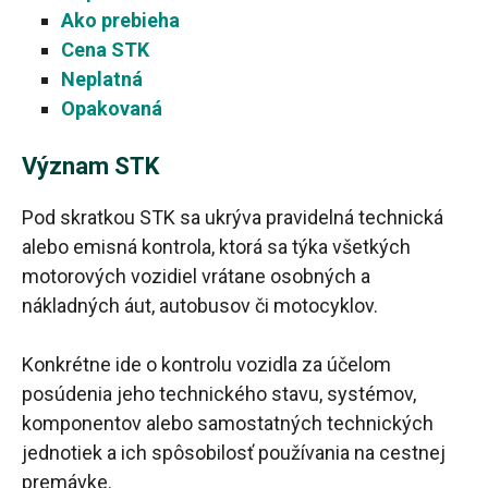
Ako prebieha
Cena STK
Neplatná
Opakovaná
Význam STK
Pod skratkou STK sa ukrýva pravidelná technická
alebo emisná kontrola, ktorá sa týka všetkých
motorových vozidiel vrátane osobných a
nákladných áut, autobusov či motocyklov.
Konkrétne ide o kontrolu vozidla za účelom
posúdenia jeho technického stavu, systémov,
komponentov alebo samostatných technických
jednotiek a ich spôsobilosť používania na cestnej
premávke.