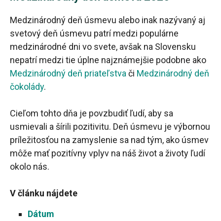
Medzinárodný deň úsmevu alebo inak nazývaný aj
svetový deň úsmevu patrí medzi populárne
medzinárodné dni vo svete, avšak na Slovensku
nepatrí medzi tie úplne najznámejšie podobne ako
Medzinárodný deň priateľstva
či
Medzinárodný deň
čokolády
.
Cieľom tohto dňa je povzbudiť ľudí, aby sa
usmievali a šírili pozitivitu. Deň úsmevu je výbornou
príležitosťou na zamyslenie sa nad tým, ako úsmev
môže mať pozitívny vplyv na náš život a životy ľudí
okolo nás.
V článku nájdete
Dátum