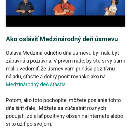
Ako osláviť Medzinárodný deň úsmevu
Oslava Medzinárodného dňa úsmevu by mala byť
zábavná a pozitívna. V prvom rade, by ste si vy sami
mali uvedomiť, že úsmev vám prináša pozitívnu
náladu, šťastie a dobrý pocit rovnako ako na
Medzinárodný deň šťastia
.
Potom, ako toto pochopíte, môžete poslanie tohto
dňa šíriť ďalej. Môžete sa zúčastniť rôznych
podujatí, zdieľať pozitívny obsah na internete alebo
si to užiť po svojom.