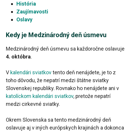
História
Zaujímavosti
Oslavy
Kedy je Medzinárodný deň úsmevu
Medzinárodný deň úsmevu sa každoročne oslavuje
4. októbra
.
V
kalendári sviatkov
tento deň nenájdete, je to z
toho dôvodu, že nepatrí medzi štátne sviatky
Slovenskej republiky. Rovnako ho nenájdete ani v
katolíckom kalendári sviatkov
, pretože nepatrí
medzi cirkevné sviatky.
Okrem Slovenska sa tento medzinárodný deň
oslavuje aj v iných európskych krajinách a dokonca