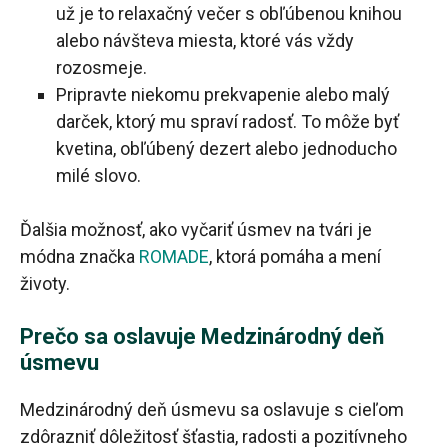
už je to relaxačný večer s obľúbenou knihou
alebo návšteva miesta, ktoré vás vždy
rozosmeje.
Pripravte niekomu prekvapenie alebo malý
darček, ktorý mu spraví radosť. To môže byť
kvetina, obľúbený dezert alebo jednoducho
milé slovo.
Ďalšia možnosť, ako vyčariť úsmev na tvári je
módna značka
ROMADE
, ktorá pomáha a mení
životy.
Prečo sa oslavuje Medzinárodný deň
úsmevu
Medzinárodný deň úsmevu sa oslavuje s cieľom
zdôrazniť dôležitosť šťastia, radosti a pozitívneho