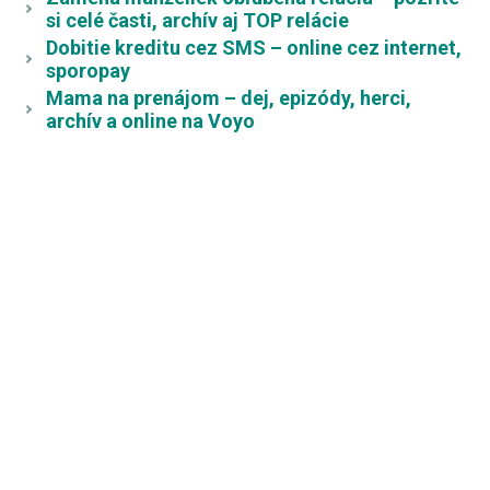
si celé časti, archív aj TOP relácie
Dobitie kreditu cez SMS – online cez internet,
sporopay
Mama na prenájom – dej, epizódy, herci,
archív a online na Voyo