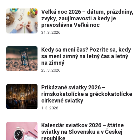
Veľká noc 2026 – dátum, prázdniny,
zvyky, zaujímavosti a kedy je
pravoslávna Veľká noc
31. 3. 2026
Kedy sa mení čas? Pozrite sa, kedy
sa mení zimný na letný čas a letný
na zimný
23. 3. 2026
Prikázané sviatky 2026 –
rímskokatolícke a gréckokatolícke
cirkevné sviatky
1. 3. 2026
Kalendár sviatkov 2026 – štátne
sviatky na Slovensku a v Českej
republike