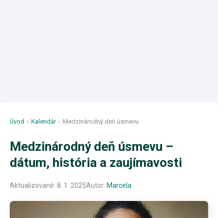
Úvod
›
Kalendár
›
Medzinárodný deň úsmevu
Medzinárodný deň úsmevu –
dátum, história a zaujímavosti
Aktualizované:
8. 1. 2025
Autor:
Marcela