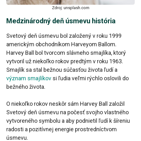
Zdroj: unsplash.com
Medzinárodný deň úsmevu história
Svetový deň úsmevu bol založený v roku 1999
americkým obchodníkom Harveyom Ballom.
Harvey Ball bol tvorcom slávneho smajlíka, ktorý
vytvoril už niekoľko rokov predtým v roku 1963.
Smajlík sa stal bežnou súčasťou života ľudí a
význam smajlíkov
si ľudia veľmi rýchlo oslovili do
bežného života.
O niekoľko rokov neskôr sám Harvey Ball založil
Svetový deň úsmevu na počesť svojho vlastného
vytvoreného symbolu a aby podnietil ľudí k šíreniu
radosti a pozitívnej energie prostredníctvom
úsmevu.