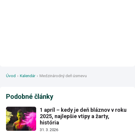
Úvod
›
Kalendár
›
Medzinárodný deň úsmevu
Podobné články
1 apríl – kedy je deň bláznov v roku
2025, najlepšie vtipy a žarty,
história
31. 3. 2026