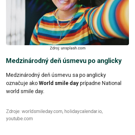
Zdroj: unsplash.com
Medzinárodný deň úsmevu po anglicky
Medzinárodný deň úsmevu sa po anglicky
označuje ako
World smile day
prípadne National
world smile day.
Zdroje: worldsmileday.com, holidaycalendar.io,
youtube.com