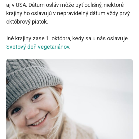
aj v USA. Dátum osláv môže byť odlišný, niektoré
krajiny ho oslavujú v nepravidelný dátum vždy prvý
októbrový piatok.
Iné krajiny zase 1. októbra, kedy sa u nás oslavuje
Svetový deň vegetariánov
.