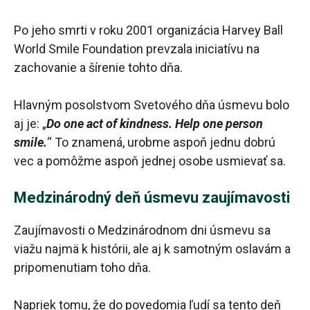
Po jeho smrti v roku 2001 organizácia Harvey Ball
World Smile Foundation prevzala iniciatívu na
zachovanie a šírenie tohto dňa.
Hlavným posolstvom Svetového dňa úsmevu bolo
aj je: „
Do one act of kindness. Help one person
smile.
“ To znamená, urobme aspoň jednu dobrú
vec a pomôžme aspoň jednej osobe usmievať sa.
Medzinárodný deň úsmevu zaujímavosti
Zaujímavosti o Medzinárodnom dni úsmevu sa
viažu najmä k histórii, ale aj k samotným oslavám a
pripomenutiam toho dňa.
Napriek tomu, že do povedomia ľudí sa tento deň