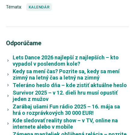
Témata:
KALENDÁR
Odporúčame
Lets Dance 2026 najlepší z najlepších – kto
vypadol v poslendom kole?
Kedy sa mení čas? Pozrite sa, kedy sa mení
zimný na letný čas a letný na zimný
Teleráno heslo dňa – kde zistiť aktuálne heslo
Survivor 2025 – v 12. dieli hru musí opustiť
jeden z mužov
Zarábaj ušami Fun rádio 2025 – 16. mája sa
hrá o rozprávkových 30 000 EUR!
Kde sledovať reality show – v TV, online na
internete alebo v mobile
Zámena manželiek obľúbená relácia – pozrite