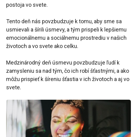
postoja vo svete.
Tento deň nás povzbudzuje k tomu, aby sme sa
usmievali a šírili úsmevy, a tým prispeli k lepšiemu
emocionálnemu a sociálnemu prostrediu v našich
životoch a vo svete ako celku.
Medzinárodný deň úsmevu povzbudzuje ľudí k
zamysleniu sa nad tým, čo ich robí šťastnými, a ako
môžu prispieť k šíreniu šťastia v ich životoch a aj vo
svete.