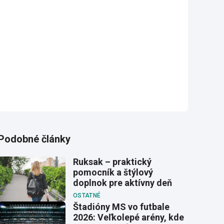
Podobné články
Ruksak – praktický
pomocník a štýlový
doplnok pre aktívny deň
OSTATNÉ
Štadióny MS vo futbale
2026: Veľkolepé arény, kde