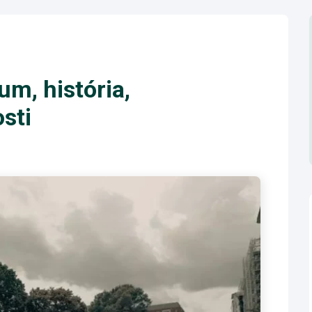
um, história,
sti