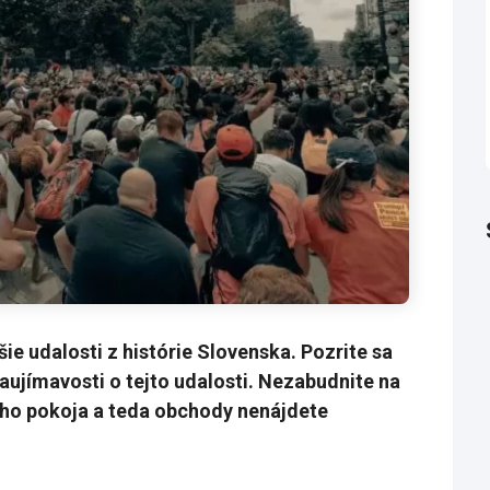
ie udalosti z histórie Slovenska. Pozrite sa
zaujímavosti o tejto udalosti. Nezabudnite na
ého pokoja a teda obchody nenájdete