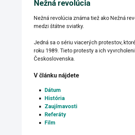
Nežná revolúcia
Nežná revolúcia známa tiež ako Nežná rev
medzi štátne sviatky.
Jedná sa o sériu viacerých protestov, kto
roku 1989. Tieto protesty a ich vyvrcholeni
Československa.
V článku nájdete
Dátum
História
Zaujímavosti
Referáty
Film