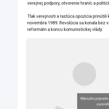
verejnej podpory, otvorenie hraníc a politi
Tlak verejnosti a rastúca opozícia prinúti
novembra 1989. Revolúcia sa konala bez vä
reformám a koncu komunistickej vlády.
Kliknutím prijmete
a povolí