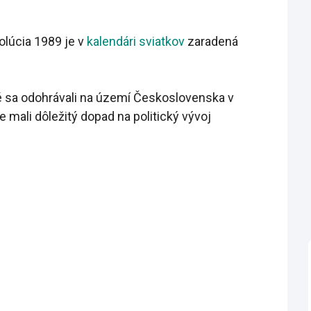
olúcia 1989 je v
kalendári sviatkov
zaradená
ré sa odohrávali na území Československa v
e mali dôležitý dopad na politický vývoj