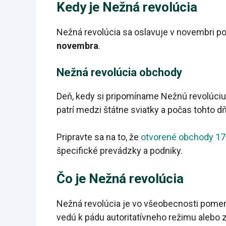
Kedy je Nežná revolúcia
Nežná revolúcia sa oslavuje v novembri 
novembra
.
Nežná revolúcia obchody
Deň, kedy si pripomíname Nežnú revolúci
patrí medzi štátne sviatky a počas tohto d
Pripravte sa na to, že
otvorené obchody 17
špecifické prevádzky a podniky.
Čo je Nežná revolúcia
Nežná revolúcia je vo všeobecnosti pomeno
vedú k pádu autoritatívneho režimu aleb