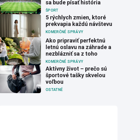
sa bude písať história
ŠPORT
5 rýchlych zmien, ktoré
prekvapia každú návštevu
KOMERČNÉ SPRÁVY
Ako pripraviť perfektnú
letnú oslavu na záhrade a
nezblázniť sa z toho
KOMERČNÉ SPRÁVY
Aktívny život – prečo sú
športové tašky skvelou
voľbou
OSTATNÉ