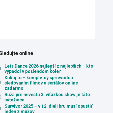
Sledujte online
Lets Dance 2026 najlepší z najlepších – kto
vypadol v poslendom kole?
Kukaj to – kompletný sprievodca
sledovaním filmov a seriálov online
zadarmo
Ruža pre nevestu 3: víťazkou show je táto
súťažiaca
Survivor 2025 – v 12. dieli hru musí opustiť
jeden z mužov