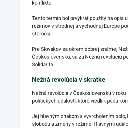
konfliktu.
Tento termín bol prvýkrát použitý na opis u
režimov v strednej a východnej Európe poč
storočia.
Pre Slovákov sa okrem dobrej známej Nežne
Československu, sa za Nežnú revolúciu po
Solidarita.
Nežná revolúcia v skratke
Nežná revolúcia v Československu v roku 
politických udalostí, ktoré viedli k pádu k
Jej hlavným znakom a vyvrcholením bolo, k
slobodu a zmeny v režime. Hlavnými udalos