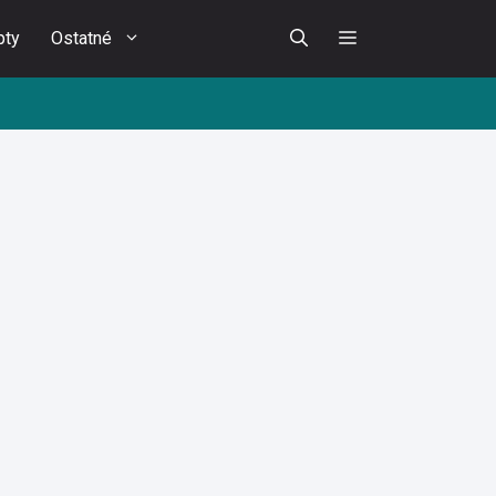
pty
Ostatné