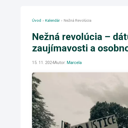
Úvod
›
Kalendár
›
Nežná Revolúcia
Nežná revolúcia – dát
zaujímavosti a osobno
15. 11. 2024
Autor:
Marcela