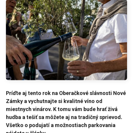
Príďte aj tento rok na Oberačkové slávnosti Nové
Zámky a vychutnajte si kvalitné víno od
miestnych vinárov. K tomu vám bude hrať živá
hudba a tešiť sa môžete aj na tradičný sprievod.
Všetko o podujatí a možnostiach parkovania