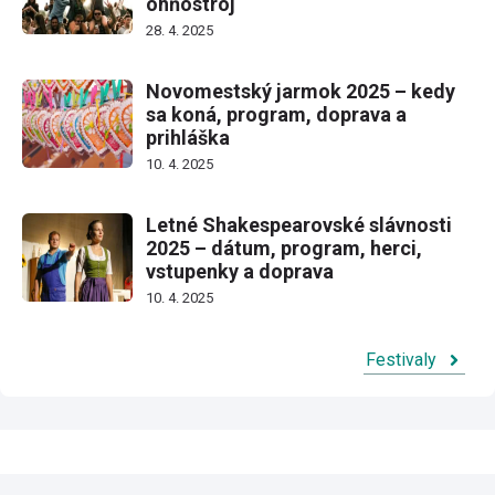
ohňostroj
28. 4. 2025
Novomestský jarmok 2025 – kedy
sa koná, program, doprava a
prihláška
10. 4. 2025
Letné Shakespearovské slávnosti
2025 – dátum, program, herci,
vstupenky a doprava
10. 4. 2025
Festivaly