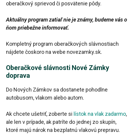
oberačkový sprievod či posvätenie pôdy.
Aktuálny program zatiaľ nie je známy, budeme vás o
ňom priebežne informovať.
Kompletný program oberačkových slávnostiach
nájdete čoskoro na webe novezamky.sk.
Oberačkové slávnosti Nové Zámky
doprava
Do Nových Zámkov sa dostanete pohodlne
autobusom, vlakom alebo autom.
Ak chcete ušetriť, zoberte si
lístok na vlak zadarmo
,
ale len v prípade, ak patríte do jednej zo skupín,
ktoré majú nárok na bezplatnú vlakovú prepravu.