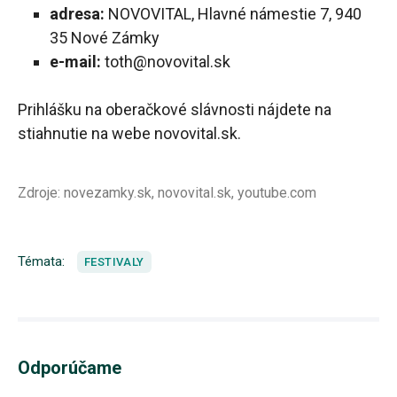
adresa:
NOVOVITAL, Hlavné námestie 7, 940
35 Nové Zámky
e-mail:
toth@novovital.sk
Prihlášku na oberačkové slávnosti nájdete na
stiahnutie na webe novovital.sk.
Zdroje: novezamky.sk, novovital.sk, youtube.com
Témata:
FESTIVALY
Odporúčame