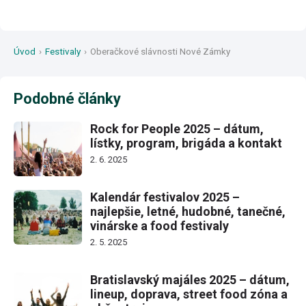
Úvod
›
Festivaly
›
Oberačkové slávnosti Nové Zámky
Podobné články
Rock for People 2025 – dátum,
lístky, program, brigáda a kontakt
2. 6. 2025
Kalendár festivalov 2025 –
najlepšie, letné, hudobné, tanečné,
vinárske a food festivaly
2. 5. 2025
Bratislavský majáles 2025 – dátum,
lineup, doprava, street food zóna a