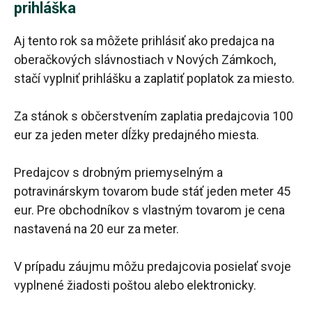
prihláška
Aj tento rok sa môžete prihlásiť ako predajca na
oberačkových slávnostiach v Nových Zámkoch,
stačí vyplniť prihlášku a zaplatiť poplatok za miesto.
Za stánok s občerstvením zaplatia predajcovia 100
eur za jeden meter dĺžky predajného miesta.
Predajcov s drobným priemyselným a
potravinárskym tovarom bude stáť jeden meter 45
eur. Pre obchodníkov s vlastným tovarom je cena
nastavená na 20 eur za meter.
V prípadu záujmu môžu predajcovia posielať svoje
vyplnené žiadosti poštou alebo elektronicky.