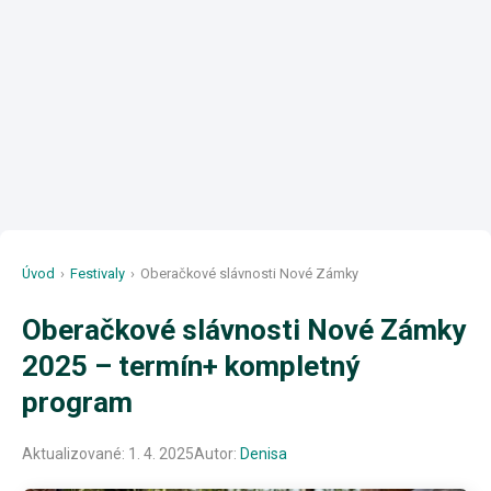
Úvod
›
Festivaly
›
Oberačkové slávnosti Nové Zámky
Oberačkové slávnosti Nové Zámky
2025 – termín+ kompletný
program
Aktualizované:
1. 4. 2025
Autor:
Denisa