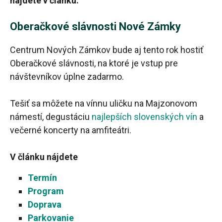
nájdete v článku.
Oberačkové slávnosti Nové Zámky
Centrum Nových Zámkov bude aj tento rok hostiť
Oberačkové slávnosti, na ktoré je vstup pre
návštevníkov úplne zadarmo.
Tešiť sa môžete na vínnu uličku na Majzonovom
námestí, degustáciu
najlepších slovenských vín
a
večerné koncerty na amfiteátri.
V článku nájdete
Termín
Program
Doprava
Parkovanie