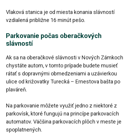
Vlaková stanica je od miesta konania slávností
vzdialená približne 16 minút pešo.
Parkovanie počas oberačkových
slávností
Ak sa na oberačkové slávnosti v Nových Zámkoch
chystáte autom, v tomto prípade budete musieť
rátať s dopravnými obmedzeniami a uzávierkou
ulice od križovatky Turecká – Ernestova bašta po
plaváreň.
Na parkovanie môžete využiť jedno z niektoré z
parkovísk, ktoré fungujú na princípe parkovacích
automatov. Väčšina parkovacích plôch v meste je
spoplatnených.