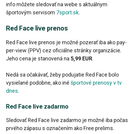
info môžete sledovať na webe s aktuálnym
športovým servisom
7sport.sk
.
Red Face live prenos
Red Face live prenos je možné pozerať iba ako pay-
per-view (PPV) cez oficiálne stránky organizácie.
Jeho cena je stanovená na
5,99 EUR
.
Nedá sa očakávať, žeby podujatie Red Face bolo
vysielané podobne, ako iné
športové prenosy v tv
dnes
.
Red Face live zadarmo
Sledovať Red Face live zadarmo je možné iba počas
prvého zápasu s označením ako Free prelims.