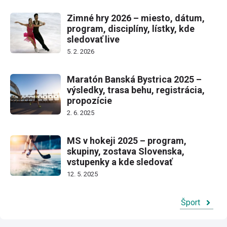
Zimné hry 2026 – miesto, dátum,
program, disciplíny, lístky, kde
sledovať live
5. 2. 2026
Maratón Banská Bystrica 2025 –
výsledky, trasa behu, registrácia,
propozície
2. 6. 2025
MS v hokeji 2025 – program,
skupiny, zostava Slovenska,
vstupenky a kde sledovať
12. 5. 2025
Šport