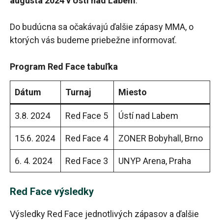
augusta 2024 v Ústí nad Labem
.
Do budúcna sa očakávajú ďalšie zápasy MMA, o
ktorých vás budeme priebežne informovať.
Program Red Face tabuľka
Dátum
Turnaj
Miesto
3.8. 2024
Red Face 5
Ústí nad Labem
15.6. 2024
Red Face 4
ZONER Bobyhall, Brno
6. 4. 2024
Red Face 3
UNYP Arena, Praha
Red Face výsledky
Výsledky Red Face jednotlivých zápasov a ďalšie