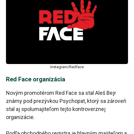
Instagram/Redface
Red Face organizácia
Novým promotérom Red Face sa stal Aleš Bejr
známy pod prezývkou Psychopat, ktorý sa zároveň
stal aj spolumajiteľom tejto kontroverznej
organizácie.
Podľa obchodného registra je hlavným majiteľom a