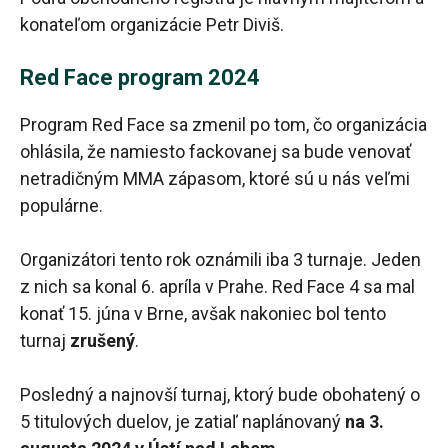
konateľom organizácie Petr Diviš.
Red Face program 2024
Program Red Face sa zmenil po tom, čo organizácia
ohlásila, že namiesto fackovanej sa bude venovať
netradičným MMA zápasom, ktoré sú u nás veľmi
populárne.
Organizátori tento rok oznámili iba 3 turnaje. Jeden
z nich sa konal 6. apríla v Prahe. Red Face 4 sa mal
konať 15. júna v Brne, avšak nakoniec bol tento
turnaj
zrušený
.
Posledný a najnovší turnaj, ktorý bude obohatený o
5 titulových duelov, je zatiaľ naplánovaný
na 3.