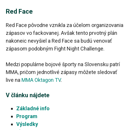
Red Face
Red Face pôvodne vznikla za účelom organizovania
zápasov vo fackovanej. Avšak tento prvotný plán
nakoneic nevyšiel a Red Face sa budú venovať
zápasom podobným Fight Night Challenge.
Medzi populárne bojové športy na Slovensku patrí
MMA, pričom jednotlivé zápasy môžete sledovať
live na
MMA Oktagon TV
.
V článku nájdete
Základné info
Program
Výsledky