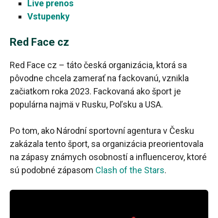
Live prenos
Vstupenky
Red Face cz
Red Face cz – táto česká organizácia, ktorá sa
pôvodne chcela zamerať na fackovanú, vznikla
začiatkom roka 2023. Fackovaná ako šport je
populárna najmä v Rusku, Poľsku a USA.
Po tom, ako Národní sportovní agentura v Česku
zakázala tento šport, sa organizácia preorientovala
na zápasy známych osobností a influencerov, ktoré
sú podobné zápasom
Clash of the Stars
.