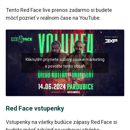
Tento Red Face live prenos zadarmo si budete
môcť pozrieť v reálnom čase na YouTube.
Kliknutím prijmete súbory cookie marketing
a povolíte tento obsah
Red Face vstupenky
Vstupenky na všetky budúce zápasy Red Face si
budete môcť zakúpiť na webovej stránke