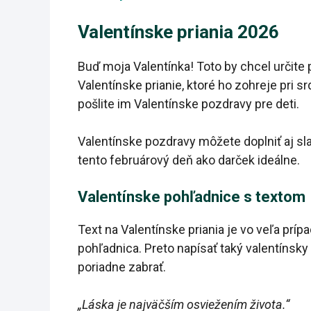
Valentínske priania 2026
Buď moja Valentínka! Toto by chcel určite
Valentínske prianie, ktoré ho zohreje pri s
pošlite im Valentínske pozdravy pre deti.
Valentínske pozdravy môžete doplniť aj sl
tento februárový deň ako darček ideálne.
Valentínske pohľadnice s textom
Text na Valentínske priania je vo veľa pr
pohľadnica. Preto napísať taký valentínsky te
poriadne zabrať.
„Láska je najväčším osviežením života.“