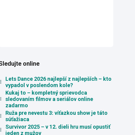
Sledujte online
Lets Dance 2026 najlepší z najlepších – kto
vypadol v poslendom kole?
Kukaj to – kompletný sprievodca
sledovaním filmov a seriálov online
zadarmo
Ruža pre nevestu 3: víťazkou show je táto
súťažiaca
Survivor 2025 – v 12. dieli hru musí opustiť
jeden z mužov