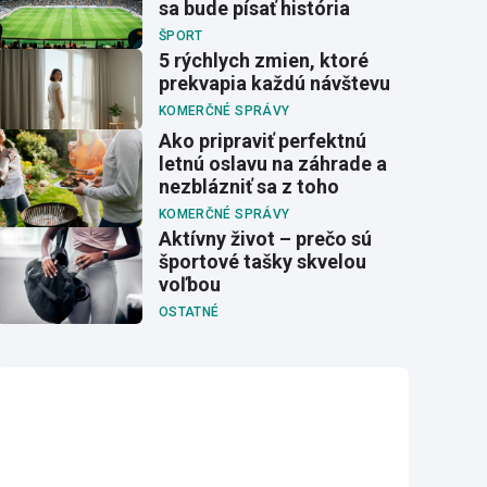
sa bude písať história
ŠPORT
5 rýchlych zmien, ktoré
prekvapia každú návštevu
KOMERČNÉ SPRÁVY
Ako pripraviť perfektnú
letnú oslavu na záhrade a
nezblázniť sa z toho
KOMERČNÉ SPRÁVY
Aktívny život – prečo sú
športové tašky skvelou
voľbou
OSTATNÉ