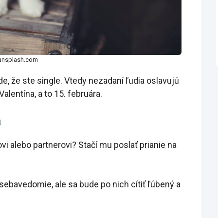
 unsplash.com
de, že ste single. Vtedy nezadaní ľudia oslavujú
Valentína, a to 15. februára.
a
 alebo partnerovi? Stačí mu poslať prianie na
sebavedomie, ale sa bude po nich cítiť ľúbený a