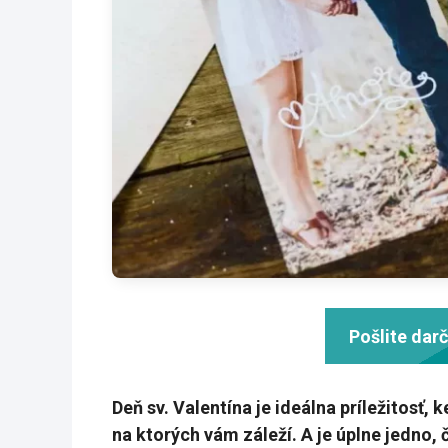
Pošlite dar
Deň sv. Valentína je ideálna príležitosť,
na ktorých vám záleží. A je úplne jedno, 