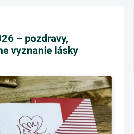
026 – pozdravy,
lne vyznanie lásky