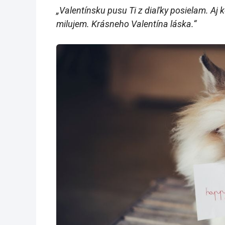
„Valentínsku pusu Ti z diaľky posielam. Aj
milujem. Krásneho Valentína láska.“