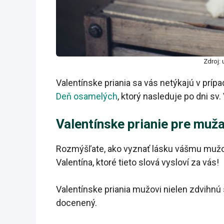
Zdroj:
Valentínske priania sa vás netýkajú v prípa
Deň osamelých
, ktorý nasleduje po dni sv. 
Valentínske prianie pre muž
Rozmýšľate, ako vyznať lásku vášmu mužovi
Valentína, ktoré tieto slová vysloví za vás!
Valentínske priania mužovi nielen zdvihnú 
docenený.