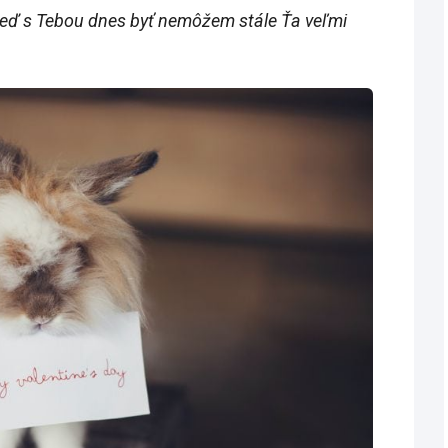
 keď s Tebou dnes byť nemôžem stále Ťa veľmi