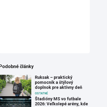
Podobné články
Ruksak – praktický
pomocník a štýlový
doplnok pre aktívny deň
OSTATNÉ
Štadióny MS vo futbale
2026: Veľkolepé arény, kde