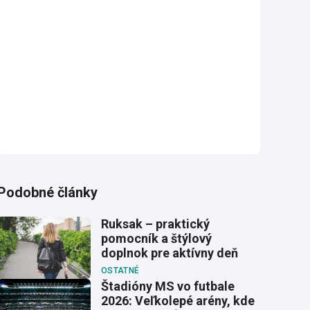
Podobné články
Ruksak – praktický
pomocník a štýlový
doplnok pre aktívny deň
OSTATNÉ
Štadióny MS vo futbale
2026: Veľkolepé arény, kde