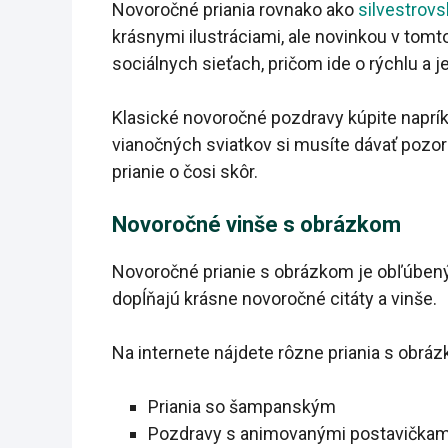
Novoročné priania rovnako ako
silvestrovs
krásnymi ilustráciami, ale novinkou v to
sociálnych sieťach, pričom ide o rýchlu a 
Klasické novoročné pozdravy kúpite naprík
vianočných sviatkov si musíte dávať pozo
prianie o čosi skôr.
Novoročné vinše s obrázkom
Novoročné prianie s obrázkom je obľúbený
dopĺňajú krásne novoročné citáty a vinše.
Na internete nájdete rôzne priania s obrázka
Priania so šampanským
Pozdravy s animovanými postavičkam