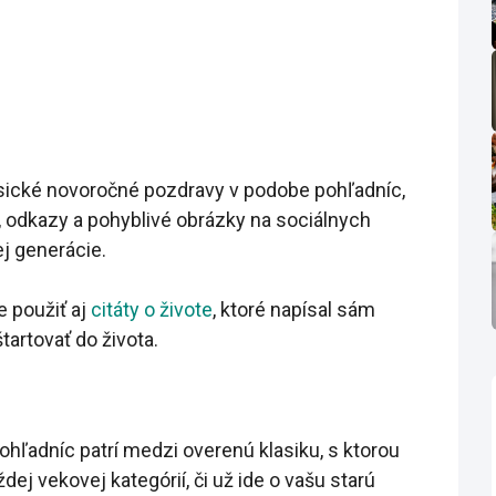
sické novoročné pozdravy v podobe pohľadníc,
, odkazy a pohyblivé obrázky na sociálnych
j generácie.
e použiť aj
citáty o živote
, ktoré napísal sám
tartovať do života.
hľadníc patrí medzi overenú klasiku, s ktorou
dej vekovej kategórií, či už ide o vašu starú