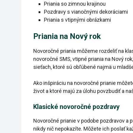
Priania so zimnou krajinou
Pozdravy s vianočnými dekoráciami
Priania s vtipnými obrázkami
Priania na Nový rok
Novoročné priania môžeme rozdeliť na kla
novoročné SMS, vtipné priania na Nový rok
sieťach, ktoré sú obľúbené najmä u mladše
Ako inšpiráciu na novoročné prianie môžet
život a ktoré majú za úlohu povzbudiť a naš
Klasické novoročné pozdravy
Novoročné prianie v podobe pozdravov a po
nikdy nič nepokazíte. Môžete ich poslať kaž