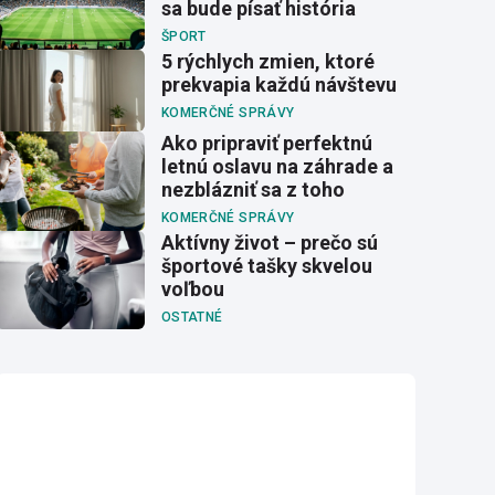
sa bude písať história
ŠPORT
5 rýchlych zmien, ktoré
prekvapia každú návštevu
KOMERČNÉ SPRÁVY
Ako pripraviť perfektnú
letnú oslavu na záhrade a
nezblázniť sa z toho
KOMERČNÉ SPRÁVY
Aktívny život – prečo sú
športové tašky skvelou
voľbou
OSTATNÉ