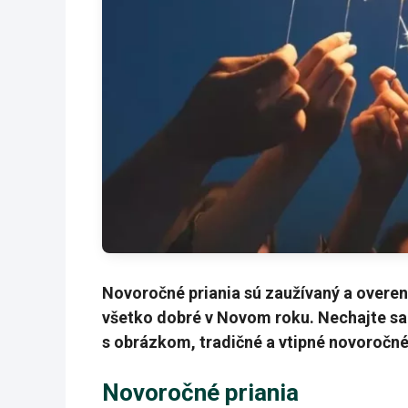
Novoročné priania sú zaužívaný a overen
všetko dobré v Novom roku. Nechajte sa 
s obrázkom, tradičné a vtipné novoročn
Novoročné priania