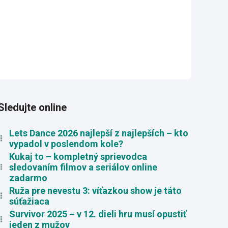
Sledujte online
Lets Dance 2026 najlepší z najlepších – kto
vypadol v poslendom kole?
Kukaj to – kompletný sprievodca
sledovaním filmov a seriálov online
zadarmo
Ruža pre nevestu 3: víťazkou show je táto
súťažiaca
Survivor 2025 – v 12. dieli hru musí opustiť
jeden z mužov