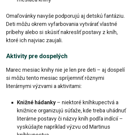
Omaľovánky navyše podporujú aj detskú fantáziu.
Deti môžu okrem vyfarbovania vytvárať vlastné
príbehy alebo si skúsiť nakresliť postavy z kníh,
ktoré ich najviac zaujali.
Aktivity pre dospelých
Marec mesiac knihy nie je len pre deti – aj dospelí
si môžu tento mesiac spríjemniť rôznymi
literárnymi výzvami a aktivitami:
Knižné hádanky
– niektoré kníhkupectvá a
knižnice organizujú súťaže, kde treba uhádnuť
literárne postavy či názvy kníh podľa indícií –
vyskúšajte napríklad výzvu od Martinus
kníhkupectva.