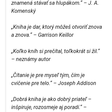
znamená stávať sa hlupákom.“ – J. A.
Komenský
„Kniha je dar, ktorý môžeš otvoriť znova
a znova.“ – Garrison Keillor
„Koľko kníh si prečítal, toľkokrát si žil.“
– neznámy autor
„Čítanie je pre myseľ tým, čím je
cvičenie pre telo.“ – Joseph Addison
„Dobrá kniha je ako dobrý priateľ –
inšpiruje, rozosmeje aj poradí.“ –