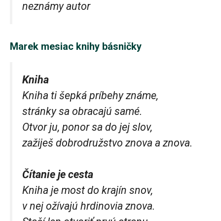
neznámy autor
Marek mesiac knihy básničky
Kniha
Kniha ti šepká príbehy známe,
stránky sa obracajú samé.
Otvor ju, ponor sa do jej slov,
zažiješ dobrodružstvo znova a znova.
Čítanie je cesta
Kniha je most do krajín snov,
v nej ožívajú hrdinovia znova.