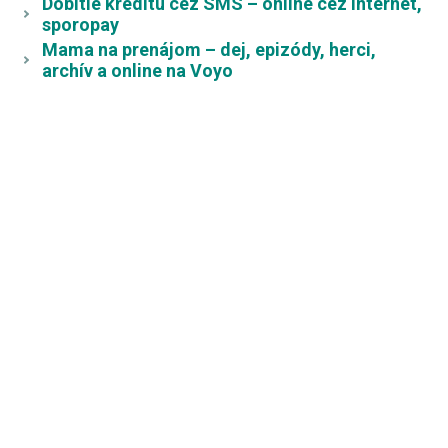
Dobitie kreditu cez SMS – online cez internet,
sporopay
Mama na prenájom – dej, epizódy, herci,
archív a online na Voyo