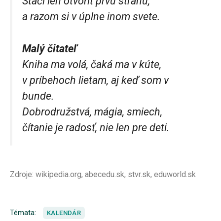
Stačí len otvoriť prvú stranu,
a razom si v úplne inom svete.
Malý čitateľ
Kniha ma volá, čaká ma v kúte,
v príbehoch lietam, aj keď som v
bunde.
Dobrodružstvá, mágia, smiech,
čítanie je radosť, nie len pre deti.
Zdroje: wikipedia.org, abecedu.sk, stvr.sk, eduworld.sk
Témata:
KALENDÁR