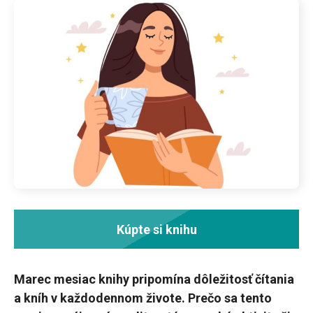
Kúpte si knihu
Marec mesiac knihy pripomína dôležitosť čítania
a kníh v každodennom živote. Prečo sa tento