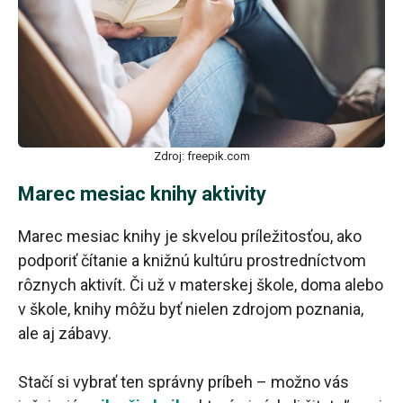
Zdroj: freepik.com
Marec mesiac knihy aktivity
Marec mesiac knihy je skvelou príležitosťou, ako
podporiť čítanie a knižnú kultúru prostredníctvom
rôznych aktivít. Či už v materskej škole, doma alebo
v škole, knihy môžu byť nielen zdrojom poznania,
ale aj zábavy.
Stačí si vybrať ten správny príbeh – možno vás