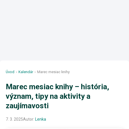
Úvod
›
Kalendár
›
Marec mesiac knihy
Marec mesiac knihy – história,
význam, tipy na aktivity a
zaujímavosti
7. 3. 2025
Autor:
Lenka