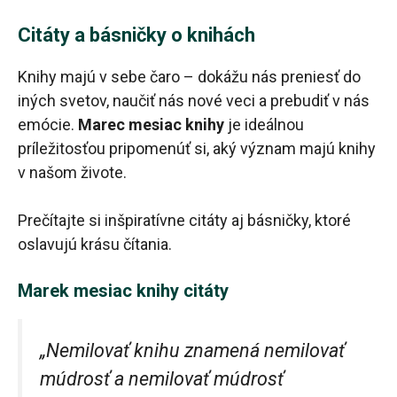
Citáty a básničky o knihách
Knihy majú v sebe čaro – dokážu nás preniesť do
iných svetov, naučiť nás nové veci a prebudiť v nás
emócie.
Marec mesiac knihy
je ideálnou
príležitosťou pripomenúť si, aký význam majú knihy
v našom živote.
Prečítajte si inšpiratívne citáty aj básničky, ktoré
oslavujú krásu čítania.
Marek mesiac knihy citáty
„Nemilovať knihu znamená nemilovať
múdrosť a nemilovať múdrosť