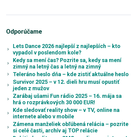
Odporúčame
Lets Dance 2026 najlepší z najlepších – kto
vypadol v poslendom kole?
Kedy sa mení čas? Pozrite sa, kedy sa mení
zimný na letný čas a letný na zimný
Teleráno heslo dňa – kde zistiť aktuálne heslo
Survivor 2025 – v 12. dieli hru musí opustiť
jeden z mužov
Zarábaj ušami Fun rádio 2025 – 16. mája sa
hrá o rozprávkových 30 000 EUR!
Kde sledovať reality show – v TV, online na
internete alebo v mobile
Zámena manželiek obľúbená relácia – pozrite
si celé časti, archív aj TOP relácie