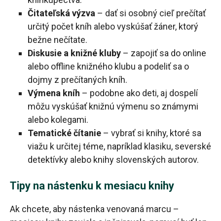
Čitateľská výzva
– dať si osobný cieľ prečítať
určitý počet kníh alebo vyskúšať žáner, ktorý
bežne nečítate.
Diskusie a knižné kluby
– zapojiť sa do online
alebo offline knižného klubu a podeliť sa o
dojmy z prečítaných kníh.
Výmena kníh
– podobne ako deti, aj dospelí
môžu vyskúšať knižnú výmenu so známymi
alebo kolegami.
Tematické čítanie
– vybrať si knihy, ktoré sa
viažu k určitej téme, napríklad klasiku, severské
detektívky alebo knihy slovenských autorov.
Tipy na nástenku k mesiacu knihy
Ak chcete, aby nástenka venovaná marcu –