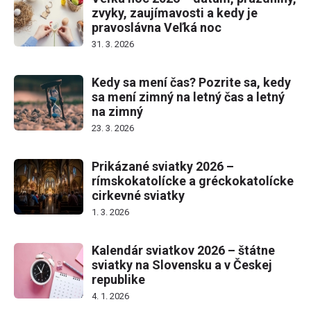
zvyky, zaujímavosti a kedy je
pravoslávna Veľká noc
31. 3. 2026
Kedy sa mení čas? Pozrite sa, kedy
sa mení zimný na letný čas a letný
na zimný
23. 3. 2026
Prikázané sviatky 2026 –
rímskokatolícke a gréckokatolícke
cirkevné sviatky
1. 3. 2026
Kalendár sviatkov 2026 – štátne
sviatky na Slovensku a v Českej
republike
4. 1. 2026