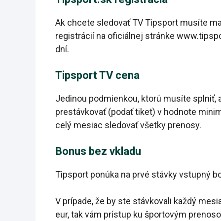
Ak chcete sledovať TV Tipsport musíte mať
registrácií na oficiálnej stránke www.tip
dní.
Tipsport TV cena
Jedinou podmienkou, ktorú musíte splniť, a
prestávkovať (podať tiket) v hodnote min
celý mesiac sledovať všetky prenosy.
Bonus bez vkladu
Tipsport ponúka na prvé stávky vstupný b
V prípade, že by ste stávkovali každý mes
eur, tak vám prístup ku športovým prenoso