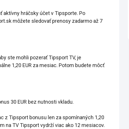
 aktívny hráčsky účet v Tipsporte. Po
sport.sk môžete sledovať prenosy zadarmo až 7
by ste mohli pozerať Tipsport TV, je
imálne 1,20 EUR za mesiac. Potom budete môcť
onus 30 EUR bez nutnosti vkladu.
iac z Tipsport bonusu len za spomínaných 1,20
m na TV Tipsport vydrží viac ako 12 mesiacov.