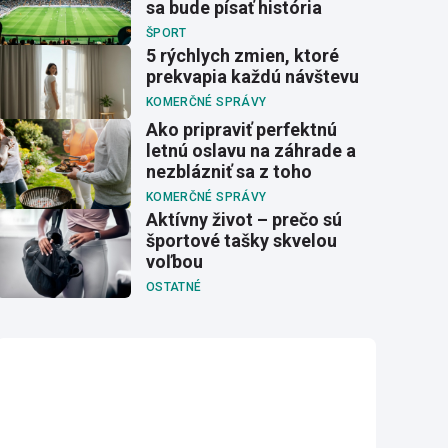
sa bude písať história
ŠPORT
5 rýchlych zmien, ktoré
prekvapia každú návštevu
KOMERČNÉ SPRÁVY
Ako pripraviť perfektnú
letnú oslavu na záhrade a
nezblázniť sa z toho
KOMERČNÉ SPRÁVY
Aktívny život – prečo sú
športové tašky skvelou
voľbou
OSTATNÉ