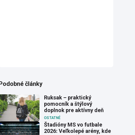
Podobné články
Ruksak – praktický
pomocník a štýlový
doplnok pre aktívny deň
OSTATNÉ
Štadióny MS vo futbale
2026: Veľkolepé arény, kde