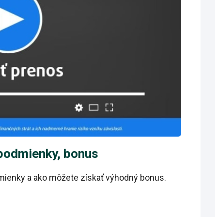
 podmienky, bonus
dmienky a ako môžete získať výhodný bonus.