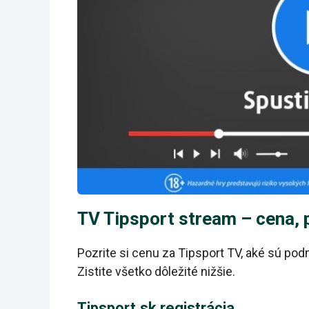
TV Tipsport stream – cena,
Pozrite si cenu za Tipsport TV, aké sú po
Zistite všetko dôležité nižšie.
Tipsport.sk registrácia