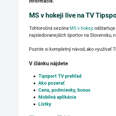
informácie.
MS v hokeji live na TV Tipsp
Tohtoročná sezóna
MS v hokeji
odštartuje
najsledovanejších športov na Slovensku, n
Pozrite si kompletný návod, ako využívať 
V článku nájdete
Tipsport TV prehľad
Ako pozerať
Cena, podmienky, bonus
Mobilná aplikácia
Lístky