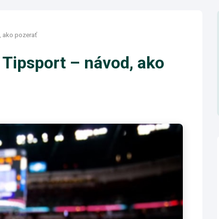
, ako pozerať
 Tipsport – návod, ako