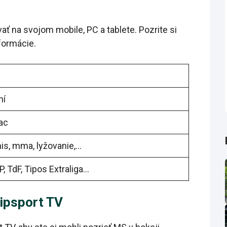
ať na svojom mobile, PC a tablete. Pozrite si
nformácie.
ní
ac
enis, mma, lyžovanie,…
, TdF, Tipos Extraliga…
Tipsport TV