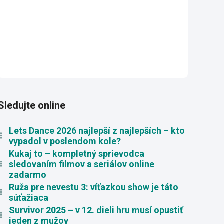
Sledujte online
Lets Dance 2026 najlepší z najlepších – kto
vypadol v poslendom kole?
Kukaj to – kompletný sprievodca
sledovaním filmov a seriálov online
zadarmo
Ruža pre nevestu 3: víťazkou show je táto
súťažiaca
Survivor 2025 – v 12. dieli hru musí opustiť
jeden z mužov