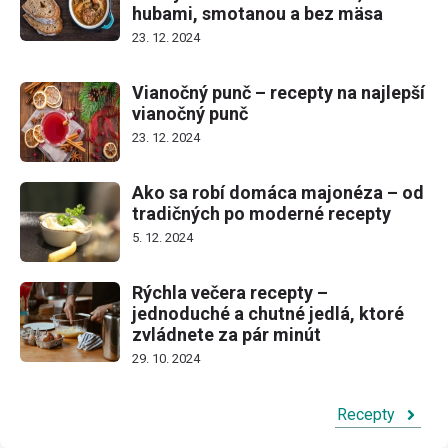
hubami, smotanou a bez mäsa
23. 12. 2024
Vianočný punč – recepty na najlepší
vianočný punč
23. 12. 2024
Ako sa robí domáca majonéza – od
tradičných po moderné recepty
5. 12. 2024
Rýchla večera recepty –
jednoduché a chutné jedlá, ktoré
zvládnete za pár minút
29. 10. 2024
Recepty