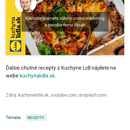
Kliknutím prijmete súbory cookie marketing
a povolíte tento obsah
Ďalšie chutné recepty z Kuchyne Lidl nájdete na
webe
kuchynalidla.sk
.
Zdroj: kuchynalidla.sk, youtube.com, unsplash.com
Témata:
RECEPTY