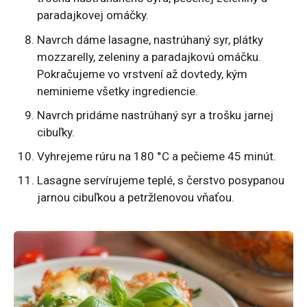
paradajkovej omáčky.
Navrch dáme lasagne, nastrúhaný syr, plátky
mozzarelly, zeleniny a paradajkovú omáčku.
Pokračujeme vo vrstvení až dovtedy, kým
neminieme všetky ingrediencie.
Navrch pridáme nastrúhaný syr a trošku jarnej
cibuľky.
Vyhrejeme rúru na 180 °C a pečieme 45 minút.
Lasagne servírujeme teplé, s čerstvo posypanou
jarnou cibuľkou a petržlenovou vňaťou.