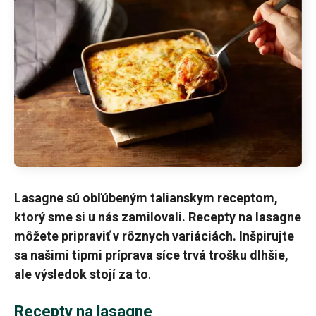
Lasagne sú obľúbeným talianskym receptom,
ktorý sme si u nás zamilovali. Recepty na lasagne
môžete pripraviť v rôznych variáciách. Inšpirujte
sa našimi tipmi príprava síce trvá trošku dlhšie,
ale výsledok stojí za to
.
Recepty na lasagne