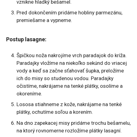
vznikne hladký bešamel.
Pred dokončením pridáme hobliny parmezánu,
premiešame a vypneme.
Postup lasagne:
Špičkou noža nakrojíme vrch paradajok do kríža.
Paradajky vložíme na niekoľko sekúnd do vriacej
vody a keď sa začne sťahovať šupka, preložíme
ich do misy so studenou vodou. Paradajky
očistíme, nakrájame na tenké plátky, osolíme a
okoreníme.
Lososa stiahneme z kože, nakrájame na tenké
plátky, ochutíme soľou a korením.
Na dno zapekacej misy pridáme trochu bešamelu,
na ktorý rovnomerne rozložíme plátky lasagní.