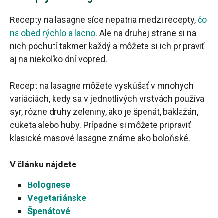
Recepty na lasagne síce nepatria medzi recepty,
čo
na obed rýchlo a lacno
. Ale na druhej strane si na
nich pochutí takmer každý a môžete si ich pripraviť
aj na niekoľko dní vopred.
Recept na lasagne môžete vyskúšať v mnohých
variáciách, kedy sa v jednotlivých vrstvách používa
syr, rôzne druhy zeleniny, ako je špenát, baklažán,
cuketa alebo huby. Prípadne si môžete pripraviť
klasické mäsové lasagne známe ako boloňské.
V článku nájdete
Bolognese
Vegetariánske
Špenátové