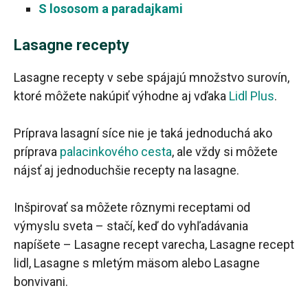
S lososom a paradajkami
Lasagne recepty
Lasagne recepty v sebe spájajú množstvo surovín,
ktoré môžete nakúpiť výhodne aj vďaka
Lidl Plus
.
Príprava lasagní síce nie je taká jednoduchá ako
príprava
palacinkového cesta
, ale vždy si môžete
nájsť aj jednoduchšie recepty na lasagne.
Inšpirovať sa môžete rôznymi receptami od
výmyslu sveta – stačí, keď do vyhľadávania
napíšete – Lasagne recept varecha, Lasagne recept
lidl, Lasagne s mletým mäsom alebo Lasagne
bonvivani.