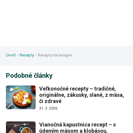
Úvod
›
Recepty
›
Recepty na lasagne
Podobné články
Veľkonočné recepty – tradičné,
originálne, zákusky, slané, z mäsa,
či zdravé
31. 3. 2026
Vianočná kapustnica recept – s
údeným mäsom a klobásou,