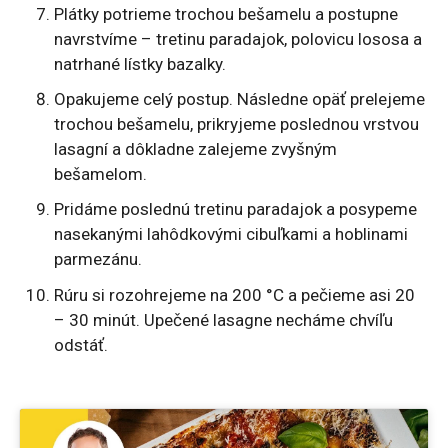
Plátky potrieme trochou bešamelu a postupne
navrstvíme – tretinu paradajok, polovicu lososa a
natrhané lístky bazalky.
Opakujeme celý postup. Následne opäť prelejeme
trochou bešamelu, prikryjeme poslednou vrstvou
lasagní a dôkladne zalejeme zvyšným
bešamelom.
Pridáme poslednú tretinu paradajok a posypeme
nasekanými lahôdkovými cibuľkami a hoblinami
parmezánu.
Rúru si rozohrejeme na 200 °C a pečieme asi 20
– 30 minút. Upečené lasagne necháme chvíľu
odstáť.