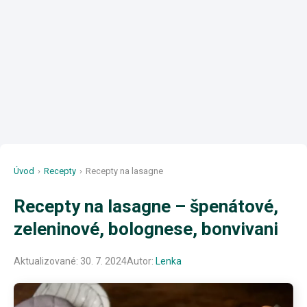
Úvod
›
Recepty
›
Recepty na lasagne
Recepty na lasagne – špenátové,
zeleninové, bolognese, bonvivani
Aktualizované:
30. 7. 2024
Autor:
Lenka