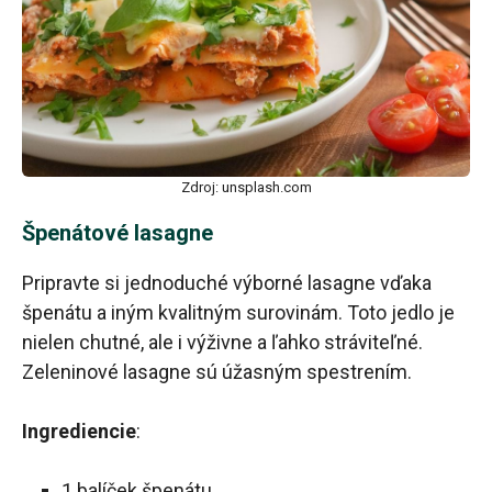
Zdroj: unsplash.com
Špenátové lasagne
Pripravte si jednoduché výborné lasagne vďaka
špenátu a iným kvalitným surovinám. Toto jedlo je
nielen chutné, ale i výživne a ľahko stráviteľné.
Zeleninové lasagne sú úžasným spestrením.
Ingrediencie
:
1 balíček špenátu