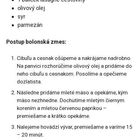
olivový olej
syr
parmezán
Postup bolonská zmes:
Cibuľu a cesnak ošúpeme a nakrájame nadrobno.
Na panvici rozhorúčime olivový olej a pridáme do
neho cibuľu s cesnakom. Posolíme a opečieme
dozlatista.
Následne pridáme mleté mäso a opekáme, kým
mäso nezhnedne. Dochutíme mletým čiernym
korením a mletou červenou paprikou –
premiešame a krátko opekáme.
Nalejeme hovädzí vývar, premiešame a varíme 15
– 20 minút.