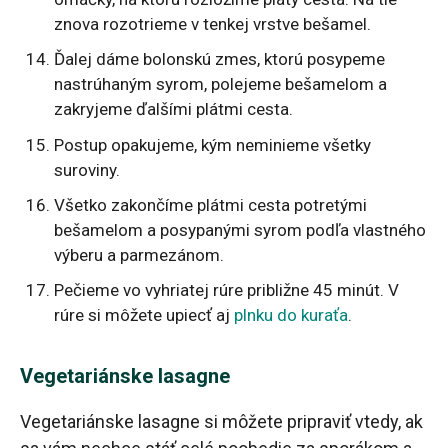
znova rozotrieme v tenkej vrstve bešamel.
Ďalej dáme bolonskú zmes, ktorú posypeme
nastrúhaným syrom, polejeme bešamelom a
zakryjeme ďalšími plátmi cesta.
Postup opakujeme, kým neminieme všetky
suroviny.
Všetko zakončíme plátmi cesta potretými
bešamelom a posypanými syrom podľa vlastného
výberu a parmezánom.
Pečieme vo vyhriatej rúre približne 45 minút. V
rúre si môžete upiecť aj
plnku do kuraťa
.
Vegetariánske lasagne
Vegetariánske lasagne si môžete pripraviť vtedy, ak