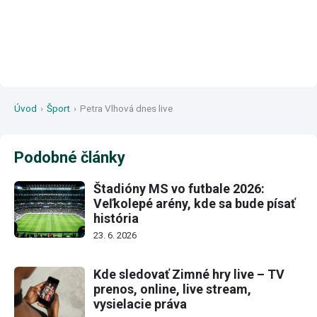
Úvod
›
Šport
›
Petra Vlhová dnes live
Podobné články
Štadióny MS vo futbale 2026:
Veľkolepé arény, kde sa bude písať
história
23. 6. 2026
Kde sledovať Zimné hry live – TV
prenos, online, live stream,
vysielacie práva