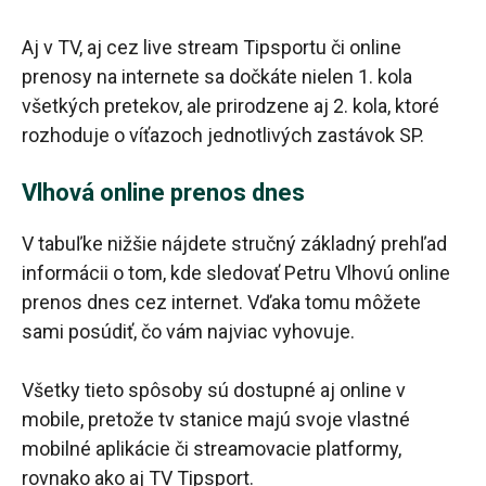
Aj v TV, aj cez live stream Tipsportu či online
prenosy na internete sa dočkáte nielen 1. kola
všetkých pretekov, ale prirodzene aj 2. kola, ktoré
rozhoduje o víťazoch jednotlivých zastávok SP.
Vlhová online prenos dnes
V tabuľke nižšie nájdete stručný základný prehľad
informácii o tom, kde sledovať Petru Vlhovú online
prenos dnes cez internet. Vďaka tomu môžete
sami posúdiť, čo vám najviac vyhovuje.
Všetky tieto spôsoby sú dostupné aj online v
mobile, pretože tv stanice majú svoje vlastné
mobilné aplikácie či streamovacie platformy,
rovnako ako aj TV Tipsport.