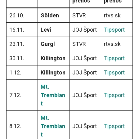
prenos
prenos
26.10.
Sölden
STVR
rtvs.sk
16.11.
Levi
JOJ Šport
Tipsport
23.11.
Gurgl
STVR
rtvs.sk
30.11.
Killington
JOJ Šport
Tipsport
1.12.
Killington
JOJ Šport
Tipsport
Mt.
7.12.
Tremblan
JOJ Šport
Tipsport
t
Mt.
8.12.
Tremblan
JOJ Šport
Tipsport
t