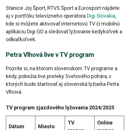
Stanice Joj Šport, RTVS Šport a Eurosport nájdete
aj v portfóliu televízneho operátora
Digi Slovakia
,
kde si môžete aktivovať internetovú TV či mobilnú
aplikáciu Digi GO a sledovať lyžovanie kedykoľvek a
odkiaľkoľvek.
Petra Vlhová live v TV program
Pozrite si, na ktorom slovenskom TV programe a
kedy, pobežia live preteky Svetového pohára, v
ktorých bude štartovať aj slovenská lyžiarka Petra
Vlhová.
TV program zjazdového lyžovania 2024/2025
TV
Online
Dátum
Miesto