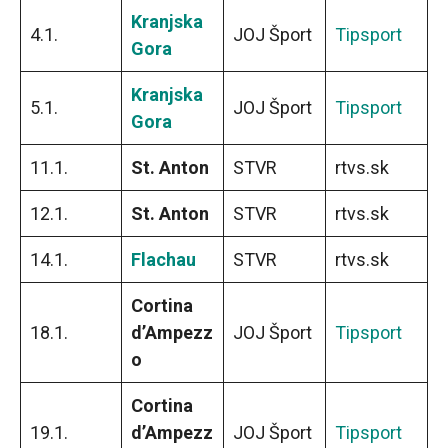
Kranjska
4.1.
JOJ Šport
Tipsport
Gora
Kranjska
5.1.
JOJ Šport
Tipsport
Gora
11.1.
St. Anton
STVR
rtvs.sk
12.1.
St. Anton
STVR
rtvs.sk
14.1.
Flachau
STVR
rtvs.sk
Cortina
18.1.
d’Ampezz
JOJ Šport
Tipsport
o
Cortina
19.1.
d’Ampezz
JOJ Šport
Tipsport