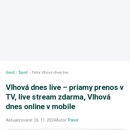
Úvod
›
Šport
›
Petra Vlhová dnes live
Vlhová dnes live – priamy prenos v
TV, live stream zdarma, Vlhová
dnes online v mobile
Aktualizované:
26. 11. 2024
Autor:
Pavol