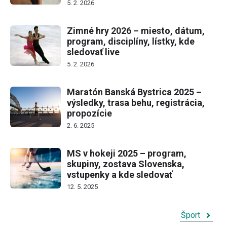
5. 2. 2026
Zimné hry 2026 – miesto, dátum,
program, disciplíny, lístky, kde
sledovať live
5. 2. 2026
Maratón Banská Bystrica 2025 –
výsledky, trasa behu, registrácia,
propozície
2. 6. 2025
MS v hokeji 2025 – program,
skupiny, zostava Slovenska,
vstupenky a kde sledovať
12. 5. 2025
Šport