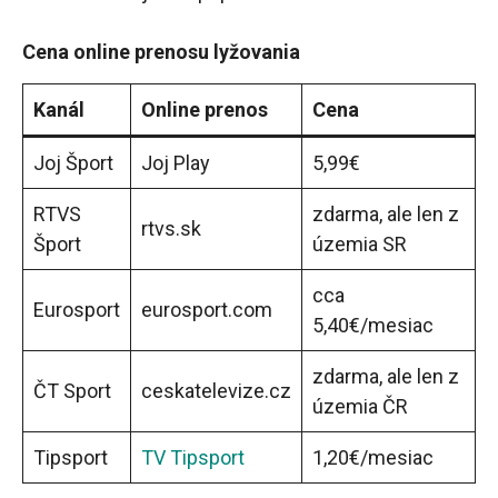
Cena online prenosu lyžovania
Kanál
Online prenos
Cena
Joj Šport
Joj Play
5,99€
RTVS
zdarma, ale len z
rtvs.sk
Šport
územia SR
cca
Eurosport
eurosport.com
5,40€/mesiac
zdarma, ale len z
ČT Sport
ceskatelevize.cz
územia ČR
Tipsport
TV Tipsport
1,20€/mesiac