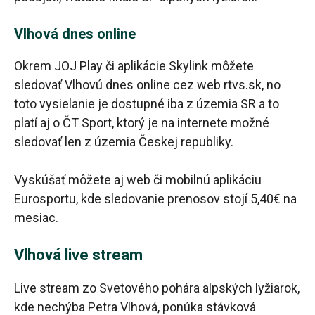
Vlhová dnes online
Okrem JOJ Play či aplikácie Skylink môžete
sledovať Vlhovú dnes online cez web rtvs.sk, no
toto vysielanie je dostupné iba z územia SR a to
platí aj o ČT Sport, ktorý je na internete možné
sledovať len z územia Českej republiky.
Vyskúšať môžete aj web či mobilnú aplikáciu
Eurosportu, kde sledovanie prenosov stojí 5,40€ na
mesiac.
Vlhová live stream
Live stream zo Svetového pohára alpských lyžiarok,
kde nechýba Petra Vlhová, ponúka stávková