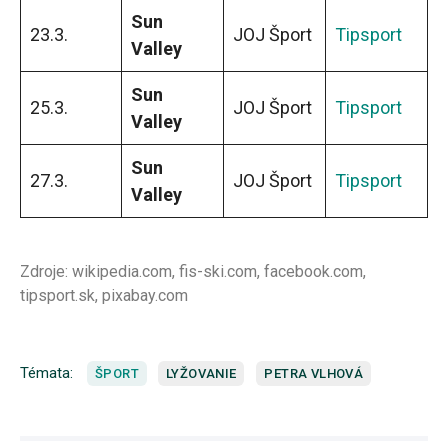
Sun
23.3.
JOJ Šport
Tipsport
Valley
Sun
25.3.
JOJ Šport
Tipsport
Valley
Sun
27.3.
JOJ Šport
Tipsport
Valley
Zdroje: wikipedia.com, fis-ski.com, facebook.com,
tipsport.sk, pixabay.com
Témata:
ŠPORT
LYŽOVANIE
PETRA VLHOVÁ