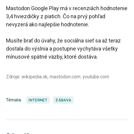
Mastodon Google Play má v recenziách hodnotenie
3,4 hviezdičky z piatich. Čo na prvý pohľad
nevyzerá ako najlepšie hodnotenie.
Musíte brať do úvahy, že sociálna sieť sa až teraz
dostala do výslnia a postupne vychytáva všetky
mínusové spätné väzby, ktoré dostáva.
Zdroje: wikipedia.sk, mastodon.com. youtube.com
Témata:
INTERNET
ZÁBAVA