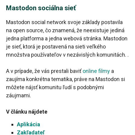
Mastodon sociálna sieť
Mastodon social network svoje základy postavila
na open source, čo znamená, že neexistuje jediná
jedna platforma a jedna webová stránka. Mastodon
je sieť, ktorá je postavená na sieti veľkého
množstva používateľov v nezávislých komunitách. .
A v prípade, že vás prestali baviť
online filmy
a
zaujíma konkrétna tematika, práve na Mastodon si
môžete nájsť komunitu ľudí s podobnými
záujmami.
V článku nájdete
Aplikácia
Zakľadateľ