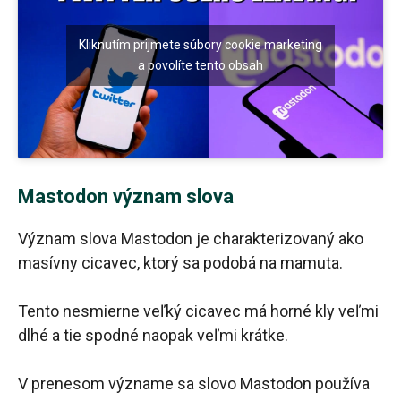
Kliknutím prijmete súbory cookie marketing
a povolíte tento obsah
Mastodon význam slova
Význam slova Mastodon je charakterizovaný ako
masívny cicavec, ktorý sa podobá na mamuta.
Tento nesmierne veľký cicavec má horné kly veľmi
dlhé a tie spodné naopak veľmi krátke.
V prenesom význame sa slovo Mastodon používa