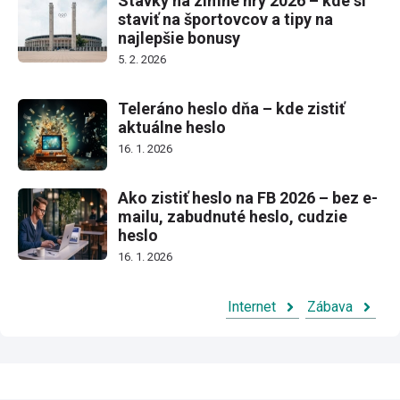
Stávky na zimné hry 2026 – kde si
staviť na športovcov a tipy na
najlepšie bonusy
5. 2. 2026
Teleráno heslo dňa – kde zistiť
aktuálne heslo
16. 1. 2026
Ako zistiť heslo na FB 2026 – bez e-
mailu, zabudnuté heslo, cudzie
heslo
16. 1. 2026
Internet
Zábava