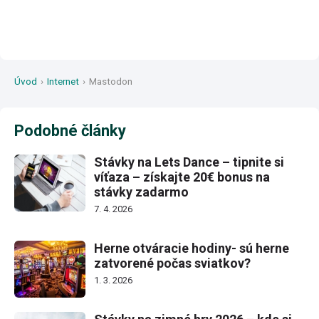
Úvod
›
Internet
›
Mastodon
Podobné články
Stávky na Lets Dance – tipnite si
víťaza – získajte 20€ bonus na
stávky zadarmo
7. 4. 2026
Herne otváracie hodiny- sú herne
zatvorené počas sviatkov?
1. 3. 2026