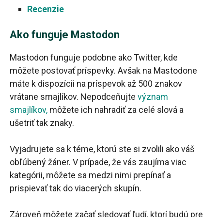
Recenzie
Ako funguje Mastodon
Mastodon funguje podobne ako Twitter, kde
môžete postovať príspevky. Avšak na Mastodone
máte k dispozícii na príspevok až 500 znakov
vrátane smajlíkov. Nepodceňujte
význam
smajlíkov,
môžete ich nahradiť za celé slová a
ušetriť tak znaky.
Vyjadrujete sa k téme, ktorú ste si zvolili ako váš
obľúbený žáner. V prípade, že vás zaujíma viac
kategórii, môžete sa medzi nimi prepínať a
prispievať tak do viacerých skupín.
Zároveň môžete začať sledovať ľudí, ktorí budú pre