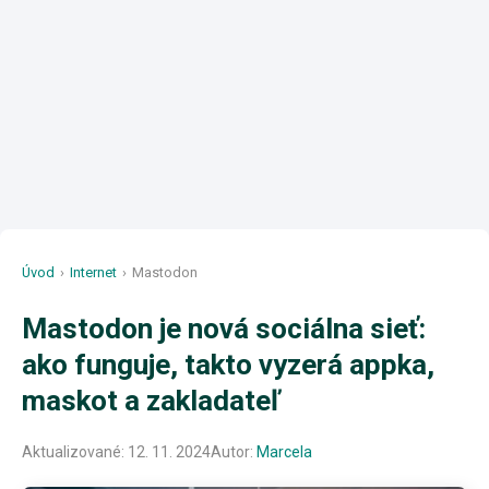
Úvod
›
Internet
›
Mastodon
Mastodon je nová sociálna sieť:
ako funguje, takto vyzerá appka,
maskot a zakladateľ
Aktualizované:
12. 11. 2024
Autor:
Marcela