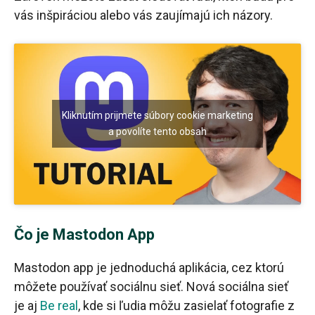
vás inšpiráciou alebo vás zaujímajú ich názory.
Kliknutím prijmete súbory cookie marketing
a povolíte tento obsah
Čo je Mastodon App
Mastodon app je jednoduchá aplikácia, cez ktorú
môžete používať sociálnu sieť. Nová sociálna sieť
je aj
Be real
, kde si ľudia môžu zasielať fotografie z