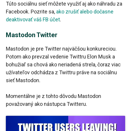
Túto sociálnu sieť môžete využiť aj ako náhradu za
Facebook. Pozrite sa,
ako zrušiť alebo dočasne
deaktivovať váš FB účet
.
Mastodon Twitter
Mastodon je pre Twitter najväčšou konkureciou.
Potom ako prevzal vedenie Twittru Elon Musk a
bohužiaľ sa chová ako neriadená strela, čoraz viac
užívateľov odchádza z Twittru práve na sociálnu
sieť Mastodon.
Momentálne je z tohto dôvodu Mastodon
považovaný ako nástupca Twitteru.