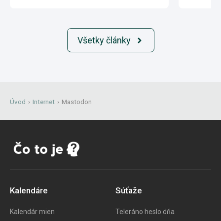
Všetky články
Úvod
›
Internet
›
Mastodon
Kalendáre
Súťaže
Kalendár mien
Teleráno heslo dňa