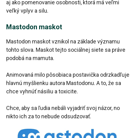
aj ako pomenovanie osobnosti, ktorá má veľmi
veľký vplyv a silu.
Mastodon maskot
Mastodon maskot vznikol na základe významu
tohto slova. Maskot tejto sociálnej siete sa práve
podobá na mamuta.
Animovaná milo pôsobiaca postavička odrzkadľuje
hlavnú myšlienku autora Mastodonu. A to, že sa
chce vyhnúť násiliu a toxicite.
Chce, aby sa ľudia nebáli vyjadriť svoj názor, no
nikto ich za to nebude odsudzovať.