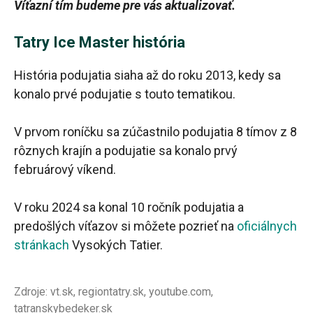
Víťazní tím budeme pre vás aktualizovať.
Tatry Ice Master história
História podujatia siaha až do roku 2013, kedy sa
konalo prvé podujatie s touto tematikou.
V prvom roníčku sa zúčastnilo podujatia 8 tímov z 8
rôznych krajín a podujatie sa konalo prvý
februárový víkend.
V roku 2024 sa konal 10 ročník podujatia a
predošlých víťazov si môžete pozrieť na
oficiálnych
stránkach
Vysokých Tatier.
Zdroje: vt.sk, regiontatry.sk, youtube.com,
tatranskybedeker.sk