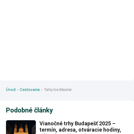
Úvod
›
Cestovanie
›
Tatry Ice Master
Podobné články
Vianočné trhy Budapešť 2025 –
termín, adresa, otváracie hodiny,