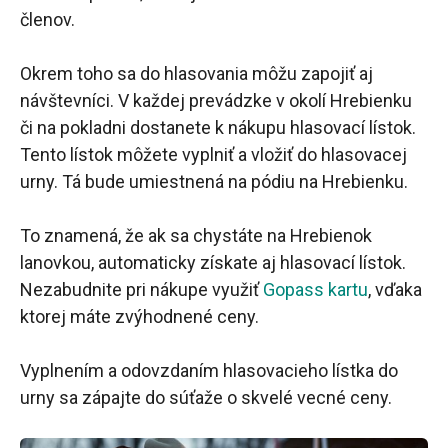
členov.
Okrem toho sa do hlasovania môžu zapojiť aj
návštevníci. V každej prevádzke v okolí Hrebienku
či na pokladni dostanete k nákupu hlasovací lístok.
Tento lístok môžete vyplniť a vložiť do hlasovacej
urny. Tá bude umiestnená na pódiu na Hrebienku.
To znamená, že ak sa chystáte na Hrebienok
lanovkou, automaticky získate aj hlasovací lístok.
Nezabudnite pri nákupe využiť
Gopass kartu
, vďaka
ktorej máte zvýhodnené ceny.
Vyplnením a odovzdaním hlasovacieho lístka do
urny sa zápajte do súťaže o skvelé vecné ceny.