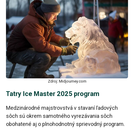
Zdroj: Midjourney.com
Tatry Ice Master 2025 program
Medzinárodné majstrovstvá v stavaní ľadových
sôch sú okrem samotného vyrezávania sôch
obohatené aj o plnohodnotný sprievodný program.