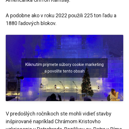
A podobne ako v roku 2022 použili 225 ton ľadu a
1880 ľadových blokov.
Kliknutím prijmete súbory cookie marketing
a povolíte tento obsah
V predošlých ročníkoch ste mohli vidieť stavby
inšpirované napríklad Chrámom Kristovho