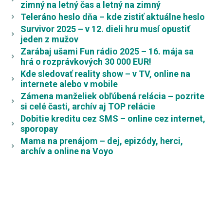
zimný na letný čas a letný na zimný
Teleráno heslo dňa – kde zistiť aktuálne heslo
Survivor 2025 – v 12. dieli hru musí opustiť
jeden z mužov
Zarábaj ušami Fun rádio 2025 – 16. mája sa
hrá o rozprávkových 30 000 EUR!
Kde sledovať reality show – v TV, online na
internete alebo v mobile
Zámena manželiek obľúbená relácia – pozrite
si celé časti, archív aj TOP relácie
Dobitie kreditu cez SMS – online cez internet,
sporopay
Mama na prenájom – dej, epizódy, herci,
archív a online na Voyo