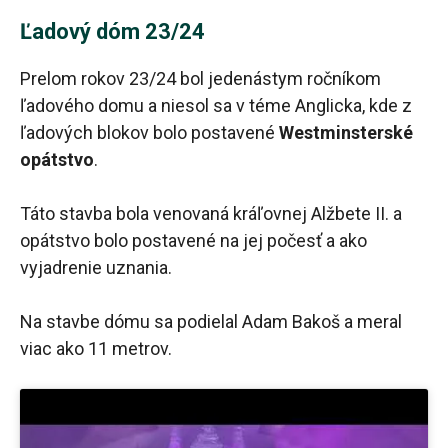
Ľadový dóm 23/24
Prelom rokov 23/24 bol jedenástym ročníkom
ľadového domu a niesol sa v téme Anglicka, kde z
ľadových blokov bolo postavené
Westminsterské
opátstvo
.
Táto stavba bola venovaná kráľovnej Alžbete II. a
opátstvo bolo postavené na jej počesť a ako
vyjadrenie uznania.
Na stavbe dómu sa podielal Adam Bakoš a meral
viac ako 11 metrov.