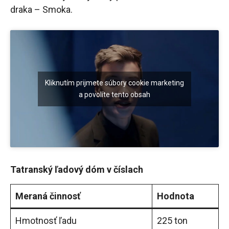
draka – Smoka.
Kliknutím prijmete súbory cookie marketing
a povolíte tento obsah
Tatranský ľadový dóm v číslach
Meraná činnosť
Hodnota
Hmotnosť ľadu
225 ton