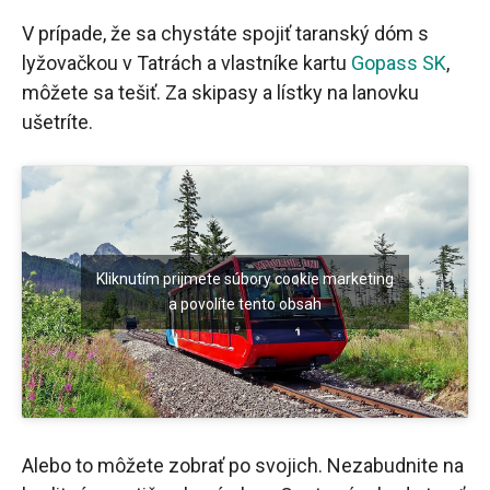
V prípade, že sa chystáte spojiť taranský dóm s
lyžovačkou v Tatrách a vlastníke kartu
Gopass SK
,
môžete sa tešiť. Za skipasy a lístky na lanovku
ušetríte.
Kliknutím prijmete súbory cookie marketing
a povolíte tento obsah
Alebo to môžete zobrať po svojich. Nezabudnite na