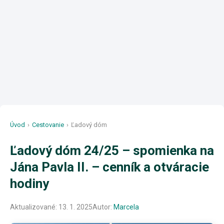
Úvod
›
Cestovanie
›
Ľadový dóm
Ľadový dóm 24/25 – spomienka na
Jána Pavla II. – cenník a otváracie
hodiny
Aktualizované:
13. 1. 2025
Autor:
Marcela