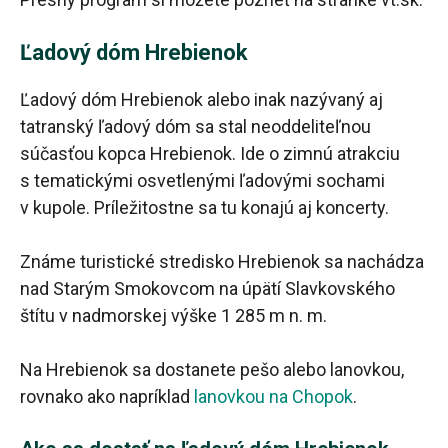
Ľadový dóm Hrebienok
Ľadový dóm Hrebienok alebo inak nazývaný aj
tatranský ľadový dóm sa stal neoddeliteľnou
súčasťou kopca Hrebienok. Ide o zimnú atrakciu
s tematickými osvetlenými ľadovými sochami
v kupole. Príležitostne sa tu konajú aj koncerty.
Známe turistické stredisko Hrebienok sa nachádza
nad Starým Smokovcom na úpätí Slavkovského
štítu v nadmorskej výške 1 285 m n. m.
Na Hrebienok sa dostanete pešo alebo lanovkou,
rovnako ako napríklad
lanovkou na Chopok
.