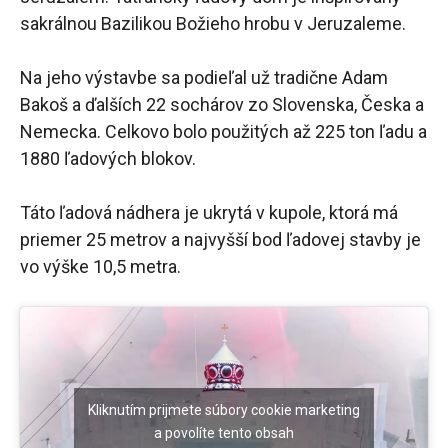
sakrálnou Bazilikou Božieho hrobu v Jeruzaleme.
Na jeho výstavbe sa podieľal už tradične Adam
Bakoš a ďalších 22 sochárov zo Slovenska, Česka a
Nemecka. Celkovo bolo použitých až 225 ton ľadu a
1880 ľadových blokov.
Táto ľadová nádhera je ukrytá v kupole, ktorá má
priemer 25 metrov a najvyšší bod ľadovej stavby je
vo výške 10,5 metra.
Kliknutím prijmete súbory cookie marketing
a povolíte tento obsah