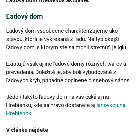
Ľadový dóm Hrebienok aktuálne.
Ľadový dom
Ľadový dom všeobecne charakterizujeme ako
stavbu, ktorá je vykresaná z ľadu. Najtypickejší
ľadový dom, s ktorým ste sa mohli stretnúť, je iglu.
Existujú však aj iné ľadové domy rôznych tvarov a
prevedenia. Dôležité je, aby boli vybudované z
ľadových krýh, prípadne doplnené o snehový nános.
Jeden takýto ľadový dom na vás čaká aj na
Hrebienku, kde sa hravo dostanete aj
lanovkou na
Hrebienok
.
V článku nájdete