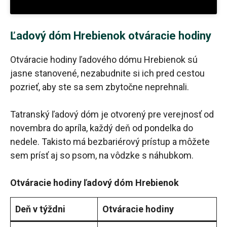
Ľadový dóm Hrebienok otváracie hodiny
Otváracie hodiny ľadového dómu Hrebienok sú
jasne stanovené, nezabudnite si ich pred cestou
pozrieť, aby ste sa sem zbytočne neprehnali.
Tatranský ľadový dóm je otvorený pre verejnosť od
novembra do apríla, každý deň od pondelka do
nedele. Takisto má bezbariérový prístup a môžete
sem prísť aj so psom, na vôdzke s náhubkom.
Otváracie hodiny ľadový dóm Hrebienok
Deň v týždni
Otváracie hodiny