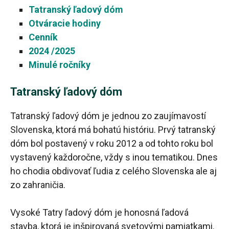
Tatranský ľadový dóm
Otváracie hodiny
Cenník
2024 /2025
Minulé ročníky
Tatranský ľadový dóm
Tatranský ľadový dóm je jednou zo zaujímavostí
Slovenska, ktorá má bohatú históriu. Prvý tatranský
dóm bol postavený v roku 2012 a od tohto roku bol
vystavený každoročne, vždy s inou tematikou. Dnes
ho chodia obdivovať ľudia z celého Slovenska ale aj
zo zahraničia.
Vysoké Tatry ľadový dóm je honosná ľadová
stavba, ktorá je inšpirovaná svetovými pamiatkami.