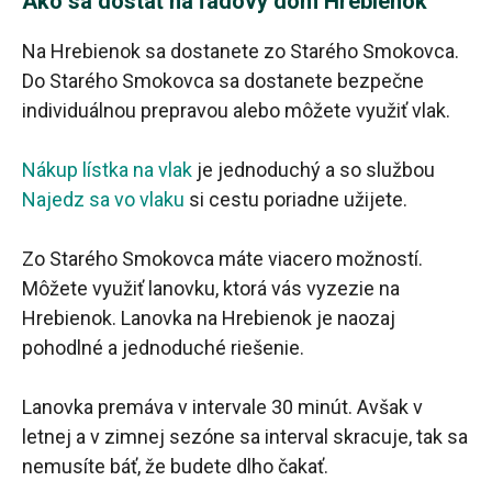
Ako sa dostať na ľadový dóm Hrebienok
Na Hrebienok sa dostanete zo Starého Smokovca.
Do Starého Smokovca sa dostanete bezpečne
individuálnou prepravou alebo môžete využiť vlak.
Nákup lístka na vlak
je jednoduchý a so službou
Najedz sa vo vlaku
si cestu poriadne užijete.
Zo Starého Smokovca máte viacero možností.
Môžete využiť lanovku, ktorá vás vyzezie na
Hrebienok. Lanovka na Hrebienok je naozaj
pohodlné a jednoduché riešenie.
Lanovka premáva v intervale 30 minút. Avšak v
letnej a v zimnej sezóne sa interval skracuje, tak sa
nemusíte báť, že budete dlho čakať.