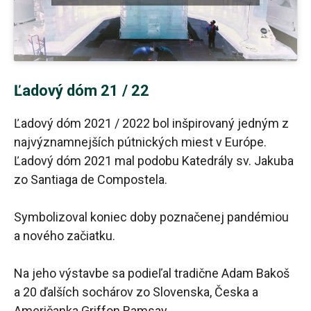
Ľadový dóm 21 / 22
Ľadový dóm 2021 / 2022 bol inšpirovaný jedným z
najvýznamnejších pútnických miest v Európe.
Ľadový dóm 2021 mal podobu Katedrály sv. Jakuba
zo Santiaga de Compostela.
Symbolizoval koniec doby poznačenej pandémiou
a nového začiatku.
Na jeho výstavbe sa podieľal tradične Adam Bakoš
a 20 ďalších sochárov zo Slovenska, Česka a
Američanka Griffon Ramsay.