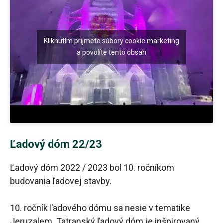
Kliknutím prijmete súbory cookie marketing
a povolíte tento obsah
Ľadový dóm 22/23
Ľadový dóm 2022 / 2023 bol 10. ročníkom
budovania ľadovej stavby.
10. ročník ľadového dómu sa nesie v tematike
Jeruzalem. Tatranský ľadový dóm je inšpirovaný