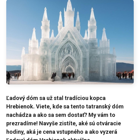
Ľadový dóm sa už stal tradíciou kopca
Hrebienok. Viete, kde sa tento tatranský dóm
nachádza a ako sa sem dostať? My vám to
prezradíme! Navyše zistíte, aké sú otváracie
hodiny, aká je cena vstupného a ako vyzerá