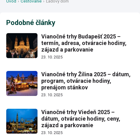
Úvod
›
Cestovanie
›
Ľadový dóm
Podobné články
Vianočné trhy Budapešť 2025 –
termín, adresa, otváracie hodiny,
zájazd a parkovanie
23. 10. 2025
Vianočné trhy Žilina 2025 – dátum,
program, otváracie hodiny,
prenájom stánkov
23. 10. 2025
Vianočné trhy Viedeň 2025 –
dátum, otváracie hodiny, ceny,
zájazd a parkovanie
23. 10. 2025