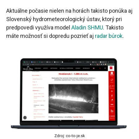
Aktuálne počasie nielen na horách takisto ponúka aj
Slovenský hydrometeorologický ústav, ktorý pri
predpovedi využíva model
Aladin SHMU
. Takisto
máte možnosť si dopredu pozrieť aj
radar búrok
.
Zdroj: co-to-je.sk