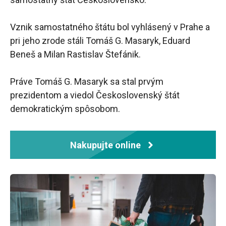
Vznik samostatného štátu bol vyhlásený v Prahe a
pri jeho zrode stáli Tomáš G. Masaryk, Eduard
Beneš a Milan Rastislav Štefánik.
Práve Tomáš G. Masaryk sa stal prvým
prezidentom a viedol Československý štát
demokratickým spôsobom.
Nakupujte online