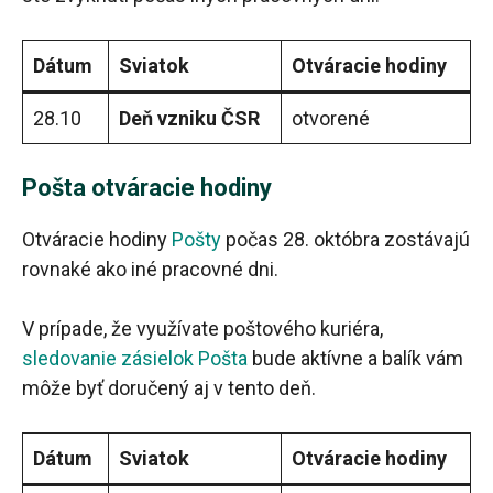
Dátum
Sviatok
Otváracie hodiny
28.10
Deň vzniku ČSR
otvorené
Pošta otváracie hodiny
Otváracie hodiny
Pošty
počas 28. októbra zostávajú
rovnaké ako iné pracovné dni.
V prípade, že využívate poštového kuriéra,
sledovanie zásielok Pošta
bude aktívne a balík vám
môže byť doručený aj v tento deň.
Dátum
Sviatok
Otváracie hodiny