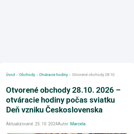
Úvod
›
Obchody
›
Otváracie hodiny
›
Otvorené obchody 28.10.
Otvorené obchody 28.10. 2026 –
otváracie hodiny počas sviatku
Deň vzniku Československa
Aktualizované:
25. 10. 2024
Autor:
Marcela