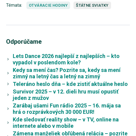
Témata:
OTVÁRACIE HODINY
ŠTÁTNE SVIATKY
Odporúčame
Lets Dance 2026 najlepší z najlepších – kto
vypadol v poslendom kole?
Kedy sa mení čas? Pozrite sa, kedy sa mení
zimný na letný čas a letný na zimný
Teleráno heslo dňa – kde zistiť aktuálne heslo
Survivor 2025 – v 12. dieli hru musí opustiť
jeden z mužov
Zarábaj ušami Fun rádio 2025 – 16. mája sa
hrá o rozprávkových 30 000 EUR!
Kde sledovať reality show – v TV, online na
internete alebo v mobile
Zámena manželiek obľúbená relácia – pozrite