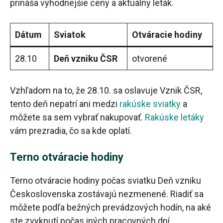
prináša výhodnejšie ceny a aktuálny leták.
Dátum
Sviatok
Otváracie hodiny
28.10
Deň vzniku ČSR
otvorené
Vzhľadom na to, že 28.10. sa oslavuje Vznik ČSR,
tento deň nepatrí ani medzi
rakúske sviatky
a
môžete sa sem vybrať nakupovať.
Rakúske letáky
vám prezradia, čo sa kde oplatí.
Terno otváracie hodiny
Terno otváracie hodiny počas sviatku Deň vzniku
Československa zostávajú nezmenené. Riadiť sa
môžete podľa bežných prevádzových hodín, na aké
ste zvyknutí počas iných pracovných dní.