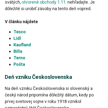
svätých,
otvorené obchody 1.11.
nehľadajte. Je
dôležité si urobiť zásoby na tento deň vopred.
V článku nájdete
Tesco
Lidl
Kaufland
Billa
Terno
Pošta
Deň vzniku Československa
Na deň vzniku Československa si slovenský a
český národ pripomína dôležitý dátum, kedy po
prvej svetovej vojne v roku 1918 vznikol
samostatný štát Československo.