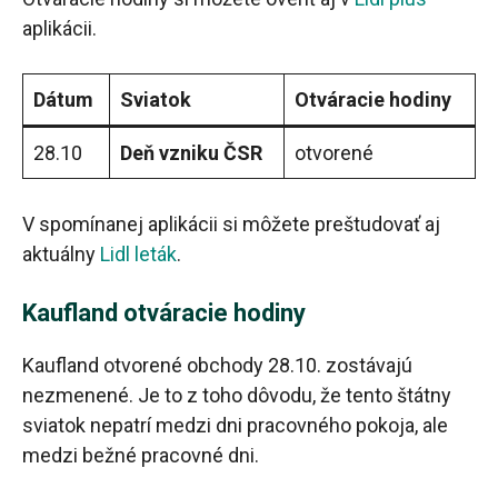
aplikácii.
Dátum
Sviatok
Otváracie hodiny
28.10
Deň vzniku ČSR
otvorené
V spomínanej aplikácii si môžete preštudovať aj
aktuálny
Lidl leták
.
Kaufland otváracie hodiny
Kaufland otvorené obchody 28.10. zostávajú
nezmenené. Je to z toho dôvodu, že tento štátny
sviatok nepatrí medzi dni pracovného pokoja, ale
medzi bežné pracovné dni.