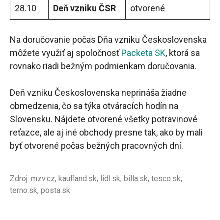
28.10
Deň vzniku ČSR
otvorené
Na doručovanie počas Dňa vzniku Československa
môžete využiť aj spoločnosť
Packeta SK
, ktorá sa
rovnako riadi bežným podmienkam doručovania.
Deň vzniku Československa neprináša žiadne
obmedzenia, čo sa týka otváracích hodín na
Slovensku. Nájdete otvorené všetky potravinové
reťazce, ale aj iné obchody presne tak, ako by mali
byť otvorené počas bežných pracovných dní.
Zdroj: mzv.cz, kaufland.sk, lidl.sk, billa.sk, tesco.sk,
terno.sk, posta.sk