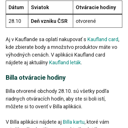
Dátum
Sviatok
Otváracie hodiny
28.10
Deň vzniku ČSR
otvorené
Aj v Kauflande sa oplatí nakupovať s
Kaufland card
,
kde zbierate body a množstvo produktov máte vo
výhodných cenách. V aplikácii Kaufland card
nájdete aj aktuálny
Kaufland leták
.
Billa otváracie hodiny
Billa otvorené obchody 28.10. sú všetky podľa
riadnych otváracích hodín, aby ste si boli istí,
môžete si to overiť v Billa aplikácii.
V Billa aplikácii nájdete aj
Billa kartu
, ktoré vám