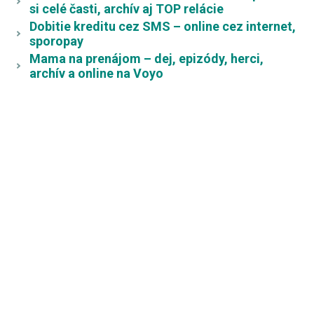
si celé časti, archív aj TOP relácie
Dobitie kreditu cez SMS – online cez internet,
sporopay
Mama na prenájom – dej, epizódy, herci,
archív a online na Voyo