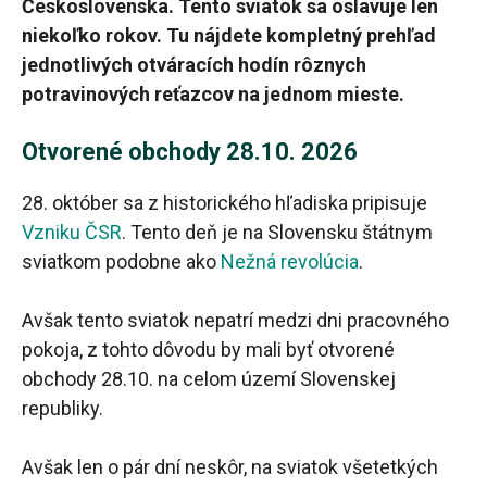
Československa. Tento sviatok sa oslavuje len
niekoľko rokov. Tu nájdete kompletný prehľad
jednotlivých otváracích hodín rôznych
potravinových reťazcov na jednom mieste.
Otvorené obchody 28.10. 2026
28. október sa z historického hľadiska pripisuje
Vzniku ČSR
. Tento deň je na Slovensku štátnym
sviatkom podobne ako
Nežná revolúcia
.
Avšak tento sviatok nepatrí medzi dni pracovného
pokoja, z tohto dôvodu by mali byť otvorené
obchody 28.10. na celom území Slovenskej
republiky.
Avšak len o pár dní neskôr, na sviatok všetetkých