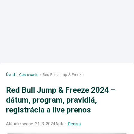
Úvod
›
Cestovanie
›
Red Bull Jump & Freeze
Red Bull Jump & Freeze 2024 –
dátum, program, pravidlá,
registrácia a live prenos
Aktualizované:
21. 3. 2024
Autor:
Denisa