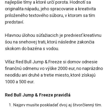
najlepšie tímy a ktoré určí porota. Hodnotí sa
originalita nápadu, jeho spracovanie a kreativita
priloženého textového súboru, v ktorom sa tím
predstaví.
Hlavnou úlohou súťažiacich je predviesť kreatívnu
šou na snehovej trati, ktorú následne zakončia
skokom do bazéna s vodou.
Víťaz Red Bull Jump & Freeze si domov odnesie
finančnú odmenu vo výške 2000 eur, no naprázdno
neodídu ani druhé a tretie miesto, ktoré získajú
1000 a 500 eur.
Red Bull Jump & Freeze pravidlá
Najprv musíte poskladať dvoj aj štvorčlenný tím.