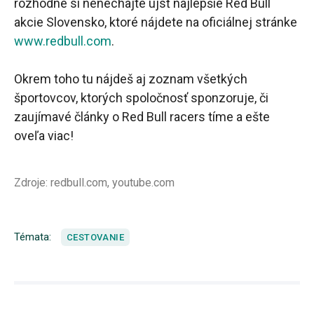
rozhodne si nenechajte ujsť najlepšie Red Bull
akcie Slovensko, ktoré nájdete na oficiálnej stránke
www.redbull.com
.
Okrem toho tu nájdeš aj zoznam všetkých
športovcov, ktorých spoločnosť sponzoruje, či
zaujímavé články o Red Bull racers tíme a ešte
oveľa viac!
Zdroje: redbull.com, youtube.com
Témata:
CESTOVANIE