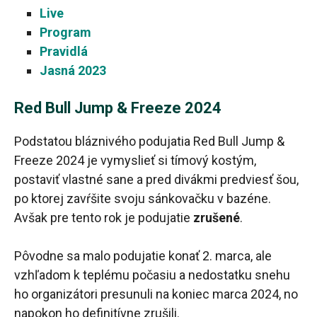
Live
Program
Pravidlá
Jasná 2023
Red Bull Jump & Freeze 2024
Podstatou bláznivého podujatia Red Bull Jump &
Freeze 2024 je vymyslieť si tímový kostým,
postaviť vlastné sane a pred divákmi predviesť šou,
po ktorej zavŕšite svoju sánkovačku v bazéne.
Avšak pre tento rok je podujatie
zrušené
.
Pôvodne sa malo podujatie konať 2. marca, ale
vzhľadom k teplému počasiu a nedostatku snehu
ho organizátori presunuli na koniec marca 2024, no
napokon ho definitívne zrušili.