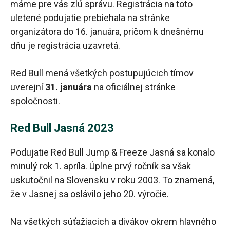
máme pre vás zlú správu. Registrácia na toto
uletené podujatie prebiehala na stránke
organizátora do 16. januára, pričom k dnešnému
dňu je registrácia uzavretá.
Red Bull mená všetkých postupujúcich tímov
uverejní
31. januára
na oficiálnej stránke
spoločnosti.
Red Bull Jasná 2023
Podujatie Red Bull Jump & Freeze Jasná sa konalo
minulý rok 1. apríla. Úplne prvý ročník sa však
uskutočnil na Slovensku v roku 2003. To znamená,
že v Jasnej sa oslávilo jeho 20. výročie.
Na všetkých súťažiacich a divákov okrem hlavného