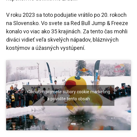
V roku 2023 sa toto podujatie vrátilo po 20. rokoch
na Slovensko. Vo svete sa Red Bull Jump & Freeze
konalo vo viac ako 35 krajinách. Za tento čas mohli
diváci vidieť veľa skvelých nápadov, bláznivých
kostýmov a úžasných vystúpení.
Kliknutím prijmete súbory cookie marketing
a povolíte tento obsah