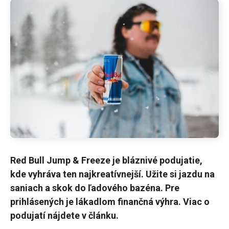
Red Bull Jump & Freeze je bláznivé podujatie,
kde vyhráva ten najkreatívnejší. Užite si jazdu na
saniach a skok do ľadového bazéna. Pre
prihlásených je lákadlom finančná výhra. Viac o
podujatí nájdete v článku.