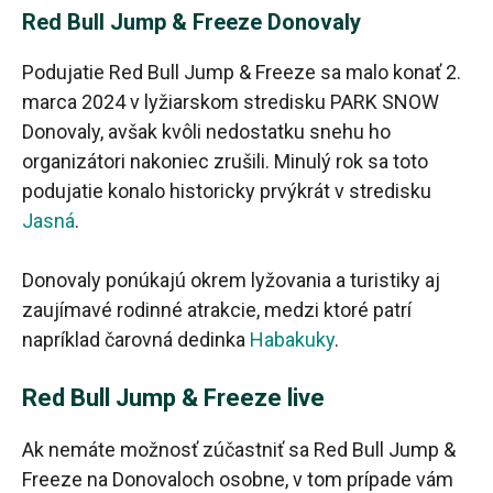
Red Bull Jump & Freeze Donovaly
Podujatie Red Bull Jump & Freeze sa malo konať 2.
marca 2024 v lyžiarskom stredisku PARK SNOW
Donovaly, avšak kvôli nedostatku snehu ho
organizátori nakoniec zrušili. Minulý rok sa toto
podujatie konalo historicky prvýkrát v stredisku
Jasná
.
Donovaly ponúkajú okrem lyžovania a turistiky aj
zaujímavé rodinné atrakcie, medzi ktoré patrí
napríklad čarovná dedinka
Habakuky
.
Red Bull Jump & Freeze live
Ak nemáte možnosť zúčastniť sa Red Bull Jump &
Freeze na Donovaloch osobne, v tom prípade vám