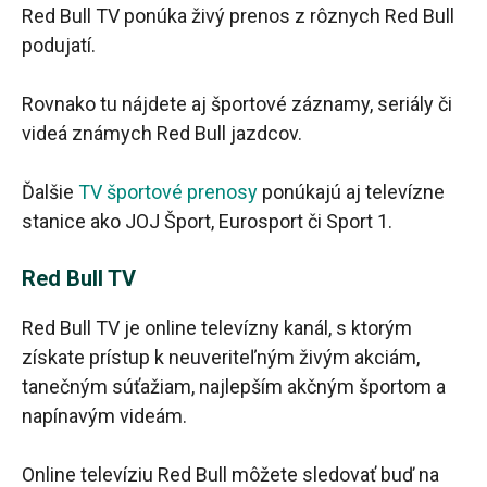
Red Bull TV ponúka živý prenos z rôznych Red Bull
podujatí.
Rovnako tu nájdete aj športové záznamy, seriály či
videá známych Red Bull jazdcov.
Ďalšie
TV športové prenosy
ponúkajú aj televízne
stanice ako JOJ Šport, Eurosport či Sport 1.
Red Bull TV
Red Bull TV je online televízny kanál, s ktorým
získate prístup k neuveriteľným živým akciám,
tanečným súťažiam, najlepším akčným športom a
napínavým videám.
Online televíziu Red Bull môžete sledovať buď na