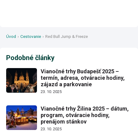
Úvod
›
Cestovanie
›
Red Bull Jump & Freeze
Podobné články
Vianočné trhy Budapešť 2025 –
termín, adresa, otváracie hodiny,
zájazd a parkovanie
23. 10. 2025
Vianočné trhy Žilina 2025 – dátum,
program, otváracie hodiny,
prenájom stánkov
23. 10. 2025