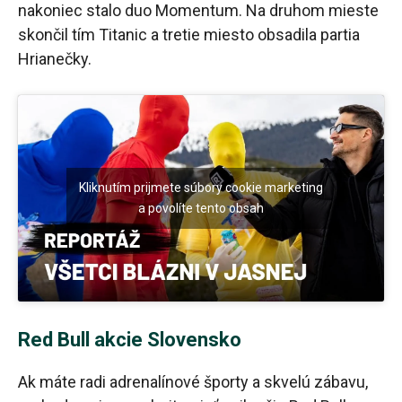
nakoniec stalo duo Momentum. Na druhom mieste
skončil tím Titanic a tretie miesto obsadila partia
Hrianečky.
Kliknutím prijmete súbory cookie marketing
a povolíte tento obsah
Red Bull akcie Slovensko
Ak máte radi adrenalínové športy a skvelú zábavu,