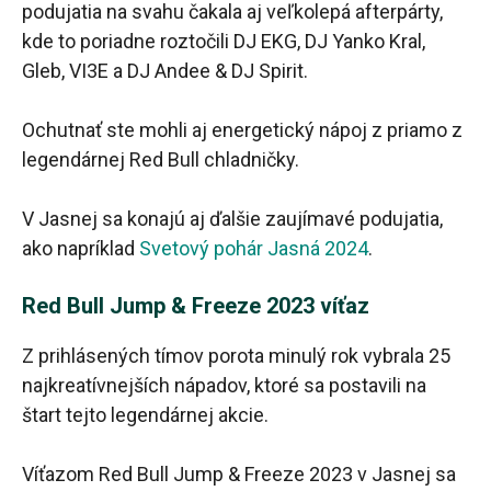
podujatia na svahu čakala aj veľkolepá afterpárty,
kde to poriadne roztočili DJ EKG, DJ Yanko Kral,
Gleb, VI3E a DJ Andee & DJ Spirit.
Ochutnať ste mohli aj energetický nápoj z priamo z
legendárnej Red Bull chladničky.
V Jasnej sa konajú aj ďalšie zaujímavé podujatia,
ako napríklad
Svetový pohár Jasná 2024
.
Red Bull Jump & Freeze 2023 víťaz
Z prihlásených tímov porota minulý rok vybrala 25
najkreatívnejších nápadov, ktoré sa postavili na
štart tejto legendárnej akcie.
Víťazom Red Bull Jump & Freeze 2023 v Jasnej sa