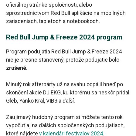
oficiálnej stránke spoločnosti, alebo
sprostredníctvom Red Bull aplikácie na mobilných
zariadeniach, tabletoch a notebookoch.
Red Bull Jump & Freeze 2024 program
Program podujatia Red Bull Jump & Freeze 2024
nie je presne stanovený, pretože podujatie bolo
zrušené
.
Minulý rok afterpárty už na svahu odpálil hneď po
skončení akcie DJ EKG, ku ktorému sa neskôr pridal
Gleb, Yanko Kral, VIB3 a ďalší.
Zaujímavý hudobný program si môžete tento rok
vypočuť aj na ďalších spoločenských podujatiach,
ktoré nájdete
v kalendári festivalov 2024
.