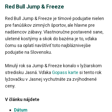
Red Bull Jump & Freeze
Red Bull Jump & Freeze je tímové podujatie nielen
pre fanúšikov zimných športov, ale hlavne pre
nadšencov zábavy. Vlastnoručne postavené sane,
uletené kostýmy a skok do bazéna je to, vďaka
čomu sa oplatí navštíviť toto najbláznivejšie
podujatie na Slovensku.
Minulý rok sa Jump & Freeze konalo v lyžiarskom
stredisku Jasná. Vďaka
Gopass karte
si tento rok
lyžovačku v Jasnej vychutnáte za zvýhodnené
ceny.
V článku nájdete
Dátum