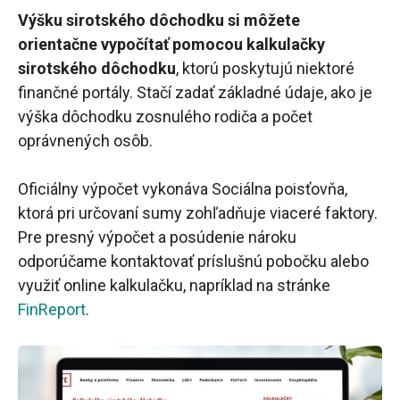
Výšku sirotského dôchodku si môžete
orientačne vypočítať pomocou kalkulačky
sirotského dôchodku
, ktorú poskytujú niektoré
finančné portály. Stačí zadať základné údaje, ako je
výška dôchodku zosnulého rodiča a počet
oprávnených osôb.
Oficiálny výpočet vykonáva Sociálna poisťovňa,
ktorá pri určovaní sumy zohľadňuje viaceré faktory.
Pre presný výpočet a posúdenie nároku
odporúčame kontaktovať príslušnú pobočku alebo
využiť online kalkulačku, napríklad na stránke
FinReport
.