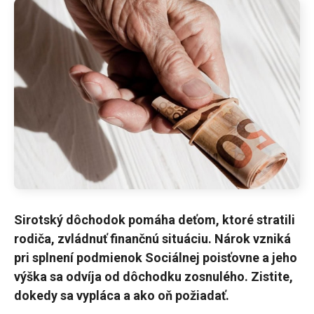
Sirotský dôchodok
pomáha deťom, ktoré stratili
rodiča, zvládnuť finančnú situáciu. Nárok vzniká
pri splnení podmienok
Sociálnej poisťovne
a jeho
výška sa odvíja od dôchodku zosnulého. Zistite,
dokedy sa vypláca a ako oň požiadať.