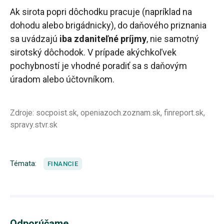
Ak sirota popri dôchodku pracuje (napríklad na
dohodu alebo brigádnicky), do daňového priznania
sa uvádzajú
iba zdaniteľné príjmy
, nie samotný
sirotský dôchodok. V prípade akýchkoľvek
pochybností je vhodné poradiť sa s daňovým
úradom alebo účtovníkom.
Zdroje: socpoist.sk, openiazoch.zoznam.sk, finreport.sk,
spravy.stvr.sk
Témata:
FINANCIE
Odporúčame