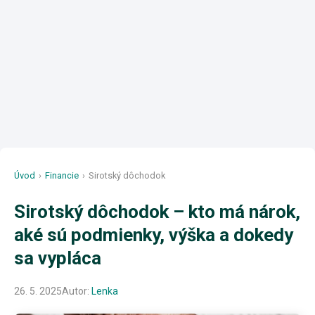
Úvod
›
Financie
›
Sirotský dôchodok
Sirotský dôchodok – kto má nárok,
aké sú podmienky, výška a dokedy
sa vypláca
26. 5. 2025
Autor:
Lenka