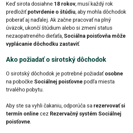
Keď sirota dosiahne
18 rokov
, musí každý rok
predložiť
potvrdenie o štúdiu
, aby mohla dôchodok
poberať aj naďalej. Ak začne pracovať na plný
úväzok, ukončí štúdium alebo si zmení status
nezaopatreného dieťaťa,
Sociálna poisťovňa môže
vyplácanie dôchodku zastaviť
.
Ako požiadať o sirotský dôchodok
O sirotský dôchodok je potrebné požiadať
osobne
na pobočke
Sociálnej poisťovne
podľa miesta
trvalého pobytu.
Aby ste sa vyhli čakaniu, odporúča sa
rezervovať si
termín online
cez
Rezervačný systém Sociálnej
poisťovne
.