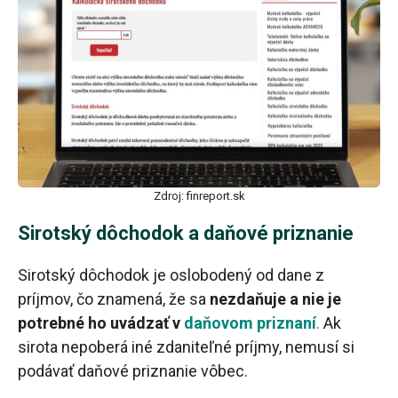
Zdroj: finreport.sk
Sirotský dôchodok a daňové priznanie
Sirotský dôchodok je oslobodený od dane z
príjmov, čo znamená, že sa
nezdaňuje a nie je
potrebné ho uvádzať v
daňovom priznaní
.
Ak
sirota nepoberá iné zdaniteľné príjmy, nemusí si
podávať daňové priznanie vôbec.