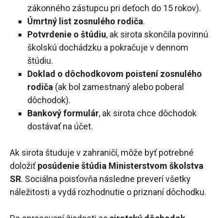
zákonného zástupcu pri deťoch do 15 rokov).
Úmrtný list zosnulého rodiča
.
Potvrdenie o štúdiu
, ak sirota skončila povinnú
školskú dochádzku a pokračuje v dennom
štúdiu.
Doklad o dôchodkovom poistení zosnulého
rodiča
(ak bol zamestnaný alebo poberal
dôchodok).
Bankový formulár
, ak sirota chce dôchodok
dostávať na účet.
Ak sirota študuje v zahraničí, môže byť potrebné
doložiť
posúdenie štúdia Ministerstvom školstva
SR
. Sociálna poisťovňa následne preverí všetky
náležitosti a vydá rozhodnutie o priznaní dôchodku.