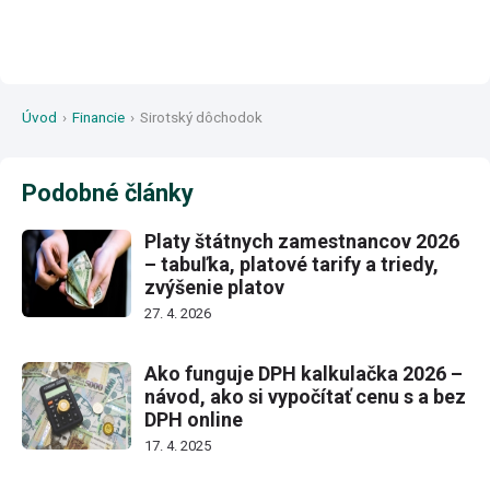
Úvod
›
Financie
›
Sirotský dôchodok
Podobné články
Platy štátnych zamestnancov 2026
– tabuľka, platové tarify a triedy,
zvýšenie platov
27. 4. 2026
Ako funguje DPH kalkulačka 2026 –
návod, ako si vypočítať cenu s a bez
DPH online
17. 4. 2025