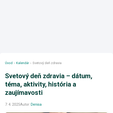
Úvod
›
Kalendár
›
Svetový deň zdravia
Svetový deň zdravia – dátum,
téma, aktivity, história a
zaujímavosti
7. 4. 2025
Autor:
Denisa