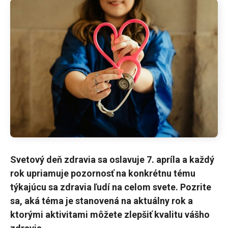
Svetový deň zdravia sa oslavuje 7. apríla a každý
rok upriamuje pozornosť na konkrétnu tému
týkajúcu sa zdravia ľudí na celom svete. Pozrite
sa, aká téma je stanovená na aktuálny rok a
ktorými aktivitami môžete zlepšiť kvalitu vášho