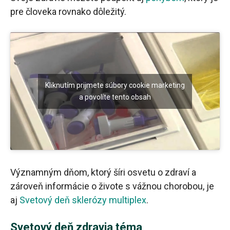
pre človeka rovnako dôležitý.
Kliknutím prijmete súbory cookie marketing
a povolíte tento obsah
Významným dňom, ktorý šíri osvetu o zdraví a
zároveň informácie o živote s vážnou chorobou, je
aj
Svetový deň sklerózy multiplex
.
Svetový deň zdravia téma