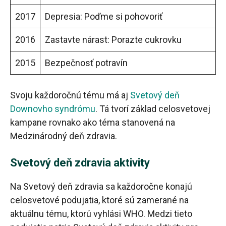
2017
Depresia: Poďme si pohovoriť
2016
Zastavte nárast: Porazte cukrovku
2015
Bezpečnosť potravín
Svoju každoročnú tému má aj
Svetový deň
Downovho syndrómu
. Tá tvorí základ celosvetovej
kampane rovnako ako téma stanovená na
Medzinárodný deň zdravia.
Svetový deň zdravia aktivity
Na Svetový deň zdravia sa každoročne konajú
celosvetové podujatia, ktoré sú zamerané na
aktuálnu tému, ktorú vyhlási WHO. Medzi tieto