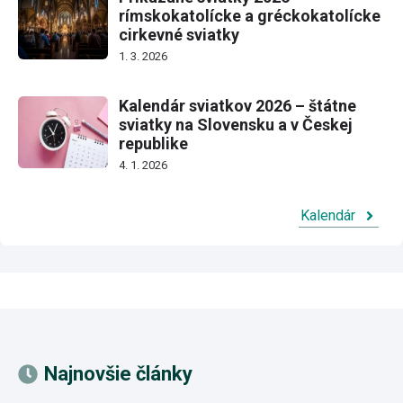
rímskokatolícke a gréckokatolícke
cirkevné sviatky
1. 3. 2026
Kalendár sviatkov 2026 – štátne
sviatky na Slovensku a v Českej
republike
4. 1. 2026
Kalendár
Najnovšie články