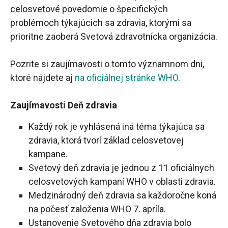
celosvetové povedomie o špecifických
problémoch týkajúcich sa zdravia, ktorými sa
prioritne zaoberá Svetová zdravotnícka organizácia.
Pozrite si zaujímavosti o tomto významnom dni,
ktoré nájdete aj
na oficiálnej stránke WHO
.
Zaujímavosti Deň zdravia
Každý rok je vyhlásená iná téma týkajúca sa
zdravia, ktorá tvorí základ celosvetovej
kampane.
Svetový deň zdravia je jednou z 11 oficiálnych
celosvetových kampaní WHO v oblasti zdravia.
Medzinárodný deň zdravia sa každoročne koná
na počesť založenia WHO 7. apríla.
Ustanovenie Svetového dňa zdravia bolo