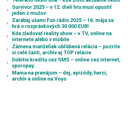
Survivor 2025 – v 12. dieli hru musí opustiť
jeden z mužov
Zarábaj ušami Fun rádio 2025 – 16. mája sa
hrá o rozprávkových 30 000 EUR!
Kde sledovať reality show – v TV, online na
internete alebo v mobile
Zámena manželiek obľúbená relácia – pozrite
si celé časti, archív aj TOP relácie
Dobitie kreditu cez SMS – online cez internet,
sporopay
Mama na prenájom – dej, epizódy, herci,
archív a online na Voyo