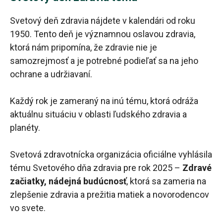
Svetový deň zdravia nájdete v kalendári od roku
1950. Tento deň je významnou oslavou zdravia,
ktorá nám pripomína, že zdravie nie je
samozrejmosť a je potrebné podieľať sa na jeho
ochrane a udržiavaní.
Každý rok je zameraný na inú tému, ktorá odráža
aktuálnu situáciu v oblasti ľudského zdravia a
planéty.
Svetová zdravotnícka organizácia oficiálne vyhlásila
tému Svetového dňa zdravia pre rok 2025 –
Zdravé
začiatky, nádejná budúcnosť
, ktorá sa zameria na
zlepšenie zdravia a prežitia matiek a novorodencov
vo svete.