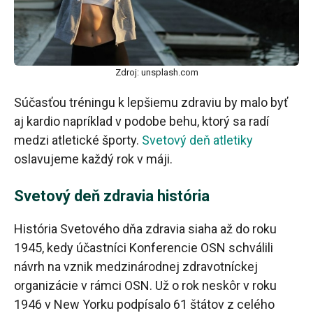
Zdroj: unsplash.com
Súčasťou tréningu k lepšiemu zdraviu by malo byť
aj kardio napríklad v podobe behu, ktorý sa radí
medzi atletické športy.
Svetový deň atletiky
oslavujeme každý rok v máji.
Svetový deň zdravia história
História Svetového dňa zdravia siaha až do roku
1945, kedy účastníci Konferencie OSN schválili
návrh na vznik medzinárodnej zdravotníckej
organizácie v rámci OSN. Už o rok neskôr v roku
1946 v New Yorku podpísalo 61 štátov z celého