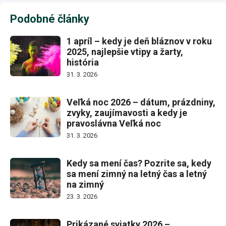
Podobné články
1 apríl – kedy je deň bláznov v roku
2025, najlepšie vtipy a žarty,
história
31. 3. 2026
Veľká noc 2026 – dátum, prázdniny,
zvyky, zaujímavosti a kedy je
pravoslávna Veľká noc
31. 3. 2026
Kedy sa mení čas? Pozrite sa, kedy
sa mení zimný na letný čas a letný
na zimný
23. 3. 2026
Prikázané sviatky 2026 –