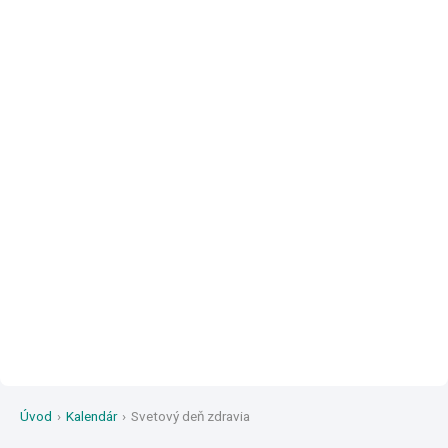
Úvod
›
Kalendár
›
Svetový deň zdravia