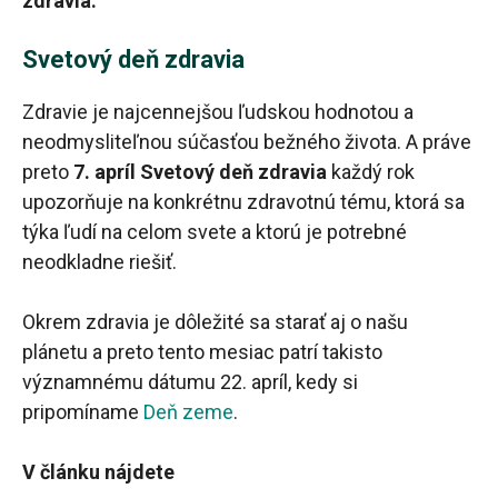
zdravia.
Svetový deň zdravia
Zdravie je najcennejšou ľudskou hodnotou a
neodmysliteľnou súčasťou bežného života. A práve
preto
7. apríl Svetový deň zdravia
každý rok
upozorňuje na konkrétnu zdravotnú tému, ktorá sa
týka ľudí na celom svete a ktorú je potrebné
neodkladne riešiť.
Okrem zdravia je dôležité sa starať aj o našu
plánetu a preto tento mesiac patrí takisto
významnému dátumu 22. apríl, kedy si
pripomíname
Deň zeme
.
V článku nájdete